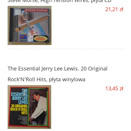
Steve Morse, High Tension Wires, płyta CD
21,21 zł
The Essential Jerry Lee Lewis. 20 Original
Rock'N'Roll Hits, płyta winylowa
13,45 zł