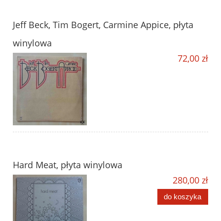
Jeff Beck, Tim Bogert, Carmine Appice, płyta
winylowa
72,00 zł
Hard Meat, płyta winylowa
280,00 zł
do koszyka