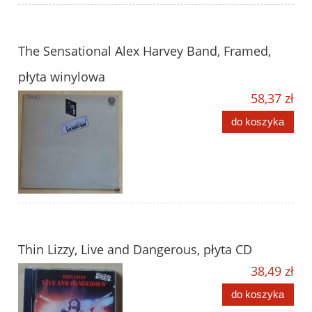
The Sensational Alex Harvey Band, Framed,
płyta winylowa
58,37 zł
do koszyka
Thin Lizzy, Live and Dangerous, płyta CD
38,49 zł
do koszyka