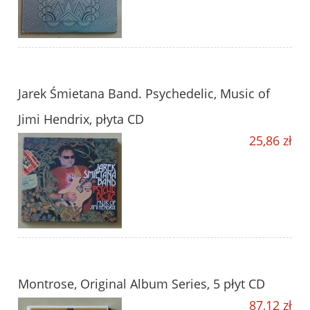
Jarek Śmietana Band. Psychedelic, Music of
Jimi Hendrix, płyta CD
25,86 zł
Montrose, Original Album Series, 5 płyt CD
87,12 zł