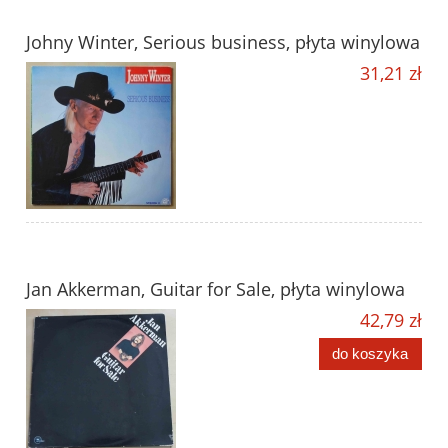
Johny Winter, Serious business, płyta winylowa
31,21 zł
Jan Akkerman, Guitar for Sale, płyta winylowa
42,79 zł
do koszyka