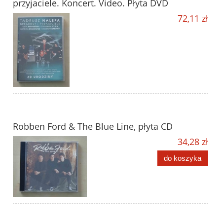
przyjaciele. Koncert. Video. Płyta DVD
72,11 zł
Robben Ford & The Blue Line, płyta CD
34,28 zł
do koszyka