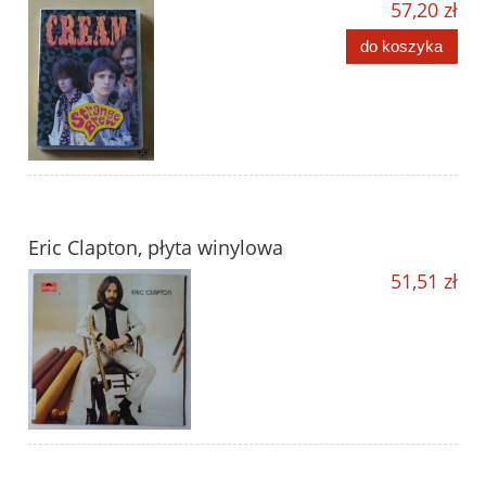
57,20 zł
do koszyka
Eric Clapton, płyta winylowa
51,51 zł