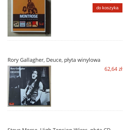
do koszyka
Rory Gallagher, Deuce, płyta winylowa
62,64 zł