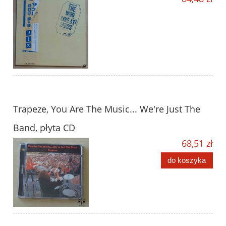
Trapeze, You Are The Music... We're Just The
Band, płyta CD
68,51 zł
do koszyka