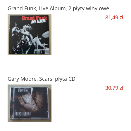
Grand Funk, Live Album, 2 płyty winylowe
81,49 zł
Gary Moore, Scars, płyta CD
30,79 zł