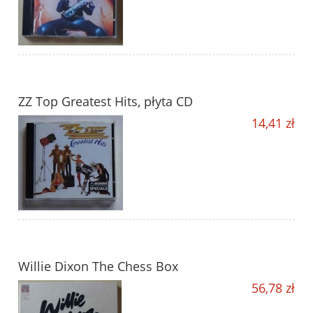
ZZ Top Greatest Hits, płyta CD
14,41 zł
Willie Dixon The Chess Box
56,78 zł