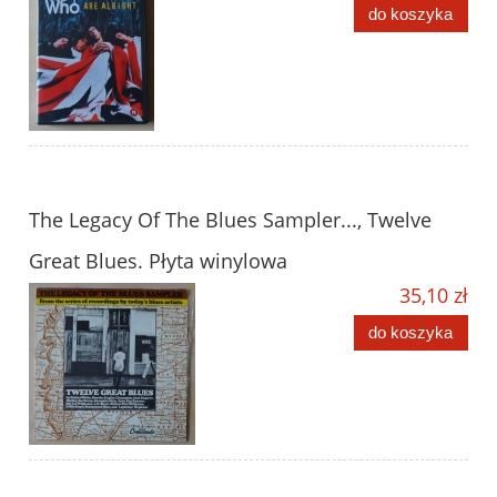
do koszyka
The Legacy Of The Blues Sampler..., Twelve
Great Blues. Płyta winylowa
35,10 zł
do koszyka