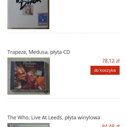
Trapeze, Medusa, płyta CD
78,12 zł
do koszyka
The Who, Live At Leeds, płyta winylowa
84,48 zł