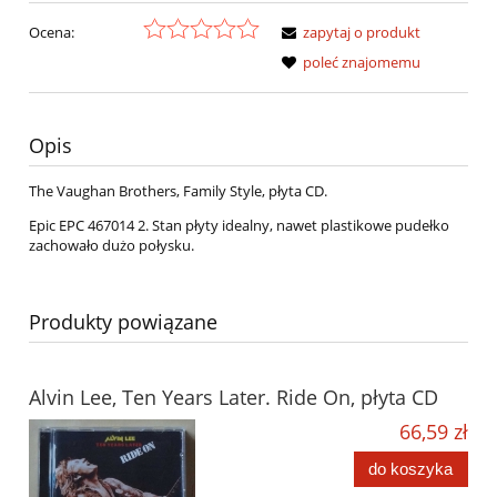
Ocena:
zapytaj o produkt
poleć znajomemu
Opis
The Vaughan Brothers, Family Style, płyta CD.
Epic EPC 467014 2. Stan płyty idealny, nawet plastikowe pudełko
zachowało dużo połysku.
Produkty powiązane
Alvin Lee, Ten Years Later. Ride On, płyta CD
66,59 zł
do koszyka