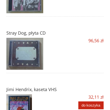
Stray Dog, płyta CD
96,56 zł
Jimi Hendrix, kaseta VHS
32,11 zł
do koszyka