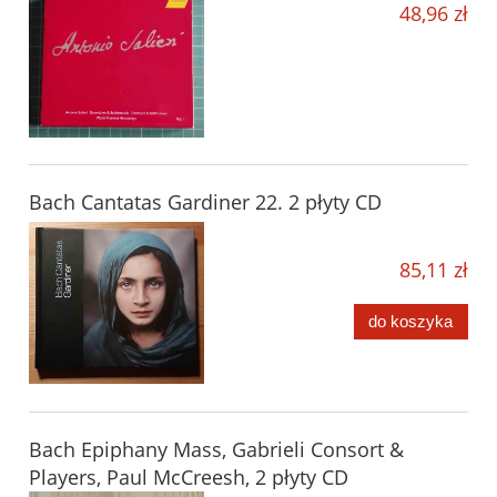
48,96 zł
Bach Cantatas Gardiner 22. 2 płyty CD
85,11 zł
do koszyka
Bach Epiphany Mass, Gabrieli Consort &
Players, Paul McCreesh, 2 płyty CD