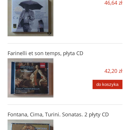
46,64 zł
Farinelli et son temps, płyta CD
42,20 zł
do koszyka
Fontana, Cima, Turini. Sonatas. 2 płyty CD