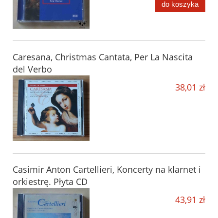
do koszyka
Caresana, Christmas Cantata, Per La Nascita
del Verbo
38,01 zł
Casimir Anton Cartellieri, Koncerty na klarnet i
orkiestrę. Płyta CD
43,91 zł