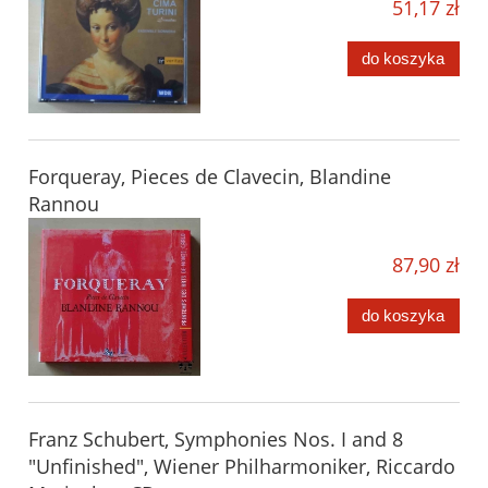
51,17 zł
do koszyka
Forqueray, Pieces de Clavecin, Blandine
Rannou
87,90 zł
do koszyka
Franz Schubert, Symphonies Nos. I and 8
"Unfinished", Wiener Philharmoniker, Riccardo