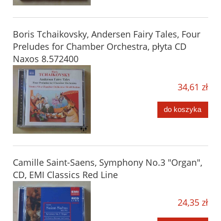
Boris Tchaikovsky, Andersen Fairy Tales, Four
Preludes for Chamber Orchestra, płyta CD
Naxos 8.572400
34,61 zł
do koszyka
Camille Saint-Saens, Symphony No.3 "Organ",
CD, EMI Classics Red Line
24,35 zł