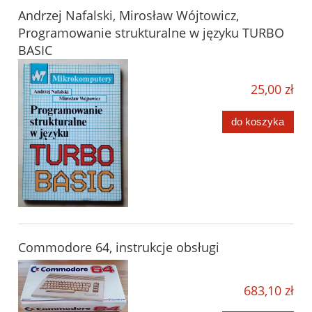
Andrzej Nafalski, Mirosław Wójtowicz,
Programowanie strukturalne w języku TURBO
BASIC
25,00 zł
do koszyka
Commodore 64, instrukcje obsługi
683,10 zł