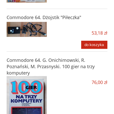
Commodore 64. Dżojstik "Piłeczka"
53,18 zł
do koszyka
Commodore 64. G. Onichimowski, R.
Poznański, M. Przasnyski. 100 gier na trzy
komputery
76,00 zł