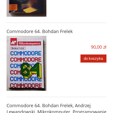
Commodore 64. Bohdan Frelek
90,00 zł
do koszyka
Commodore 64. Bohdan Frelek, Andrzej
Lewandowski, Mikrokomputer. Programowanie