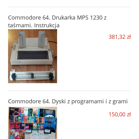
Commodore 64. Drukarka MPS 1230 z
taśmami. Instrukcja
381,32 zł
Commodore 64. Dyski z programami i z grami
150,00 zł