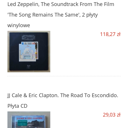
Led Zeppelin, The Soundtrack From The Film
'The Song Remains The Same', 2 płyty
winylowe
118,27 zł
JJ Cale & Eric Clapton. The Road To Escondido.
Płyta CD
29,03 zł