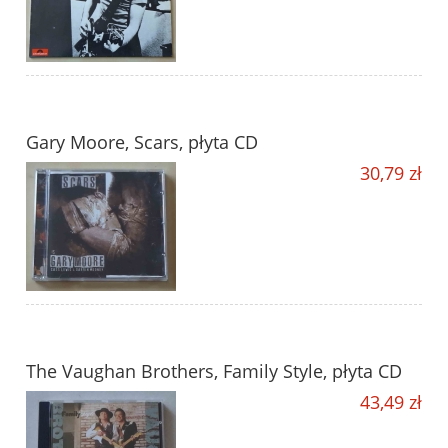
Gary Moore, Scars, płyta CD
30,79 zł
The Vaughan Brothers, Family Style, płyta CD
43,49 zł