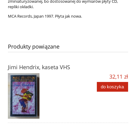
zminiaturyzowanej, bo dostosowanej do wymiarów płyty CD,
repliki okładki.
MCA Records, Japan 1997. Płyta jak nowa.
Produkty powiązane
Jimi Hendrix, kaseta VHS
32,11 zł
do koszyka