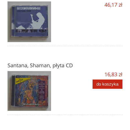
46,17 zł
Santana, Shaman, płyta CD
16,83 zł
do koszyka