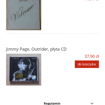
Jimmy Page, Outrider, płyta CD
37,90 zł
do koszyka
Regulamin