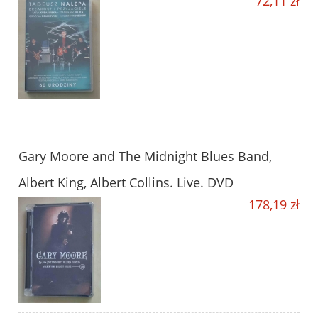
72,11 zł
Gary Moore and The Midnight Blues Band,
Albert King, Albert Collins. Live. DVD
178,19 zł