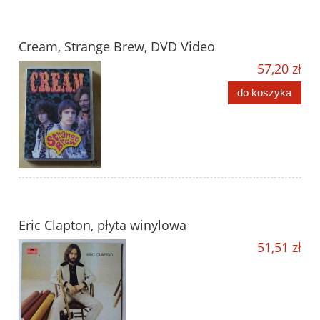
Cream, Strange Brew, DVD Video
57,20 zł
do koszyka
Eric Clapton, płyta winylowa
51,51 zł