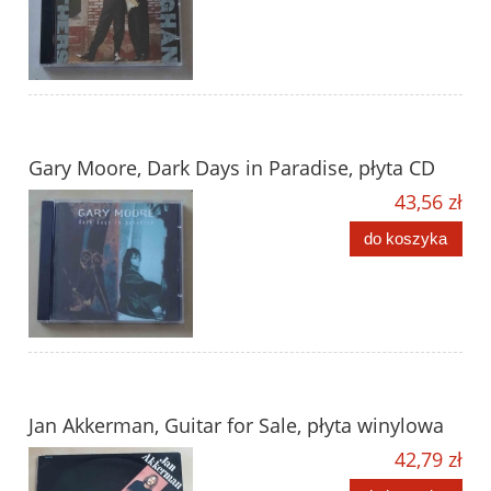
Gary Moore, Dark Days in Paradise, płyta CD
43,56 zł
do koszyka
Jan Akkerman, Guitar for Sale, płyta winylowa
42,79 zł