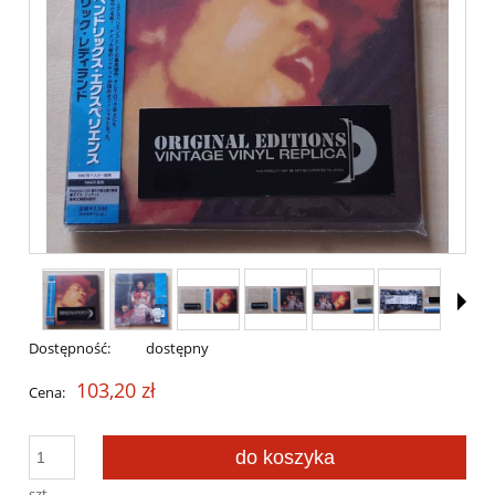
Dostępność:
dostępny
103,20 zł
Cena:
do koszyka
szt.