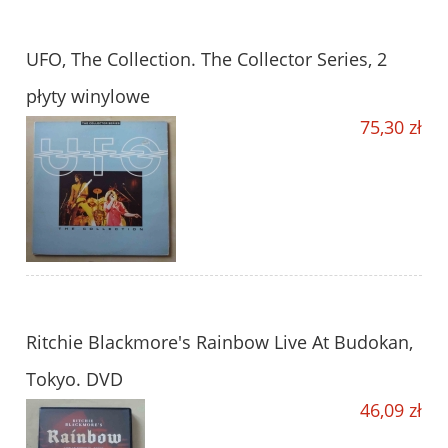
UFO, The Collection. The Collector Series, 2
płyty winylowe
75,30 zł
Ritchie Blackmore's Rainbow Live At Budokan,
Tokyo. DVD
46,09 zł