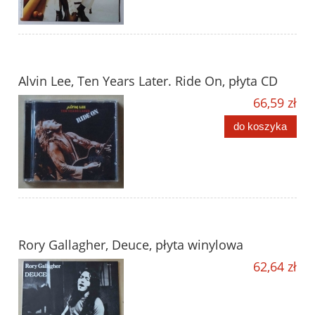
Alvin Lee, Ten Years Later. Ride On, płyta CD
66,59 zł
do koszyka
Rory Gallagher, Deuce, płyta winylowa
62,64 zł