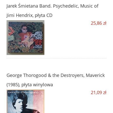
Jarek Śmietana Band. Psychedelic, Music of
Jimi Hendrix, płyta CD
25,86 zł
George Thorogood & the Destroyers, Maverick
(1985), płyta winylowa
21,09 zł