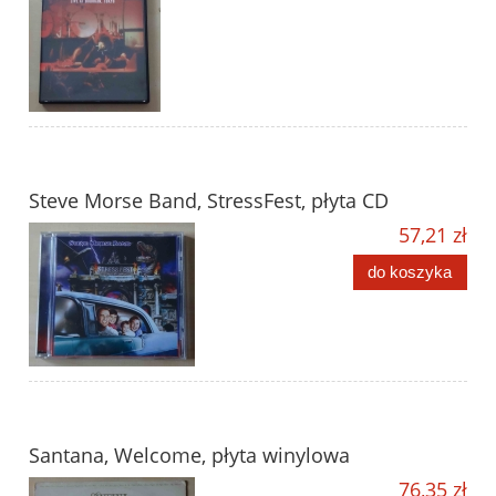
Steve Morse Band, StressFest, płyta CD
57,21 zł
do koszyka
Santana, Welcome, płyta winylowa
76,35 zł