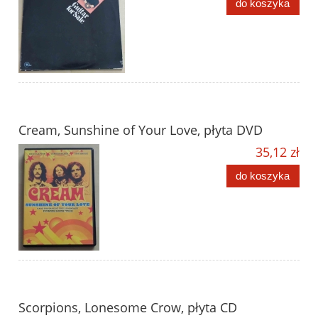
do koszyka
Cream, Sunshine of Your Love, płyta DVD
35,12 zł
do koszyka
Scorpions, Lonesome Crow, płyta CD