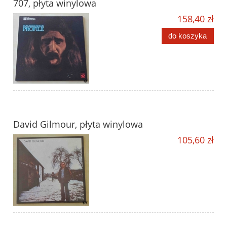
707, płyta winylowa
158,40 zł
do koszyka
David Gilmour, płyta winylowa
105,60 zł