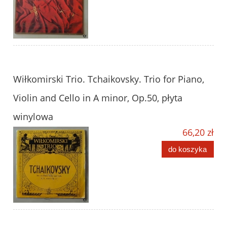
Wiłkomirski Trio. Tchaikovsky. Trio for Piano,
Violin and Cello in A minor, Op.50, płyta
winylowa
66,20 zł
do koszyka