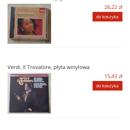
26,22 zł
do koszyka
Verdi, Il Trovatore, płyta winylowa
15,43 zł
do koszyka