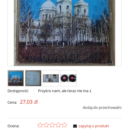
Dostępność:
Przykro nam, ale teraz nie ma :(
27,03 zł
Cena:
dodaj do przechowalni
Ocena:
zapytaj o produkt