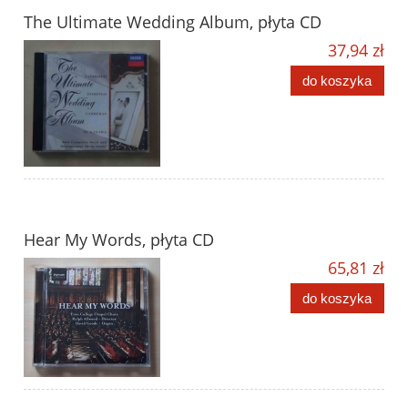
The Ultimate Wedding Album, płyta CD
37,94 zł
do koszyka
Hear My Words, płyta CD
65,81 zł
do koszyka