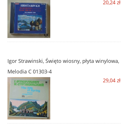
20,24 zł
Igor Strawinski, Święto wiosny, płyta winylowa,
Melodia C 01303-4
29,04 zł