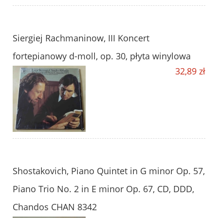
Siergiej Rachmaninow, III Koncert
fortepianowy d-moll, op. 30, płyta winylowa
32,89 zł
Shostakovich, Piano Quintet in G minor Op. 57,
Piano Trio No. 2 in E minor Op. 67, CD, DDD,
Chandos CHAN 8342