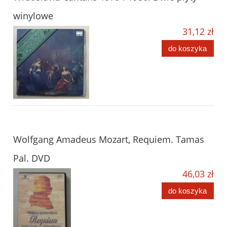
winylowe
31,12 zł
do koszyka
Wolfgang Amadeus Mozart, Requiem. Tamas
Pal. DVD
46,03 zł
do koszyka