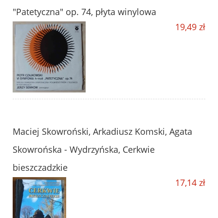
"Patetyczna" op. 74, płyta winylowa
19,49 zł
Maciej Skowroński, Arkadiusz Komski, Agata
Skowrońska - Wydrzyńska, Cerkwie
bieszczadzkie
17,14 zł