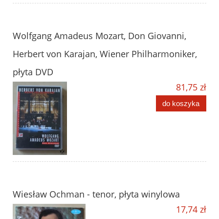
Wolfgang Amadeus Mozart, Don Giovanni,
Herbert von Karajan, Wiener Philharmoniker,
płyta DVD
81,75 zł
do koszyka
Wiesław Ochman - tenor, płyta winylowa
17,74 zł