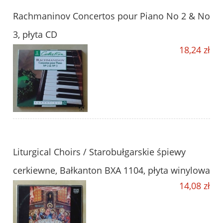
Rachmaninov Concertos pour Piano No 2 & No
3, płyta CD
18,24 zł
Liturgical Choirs / Starobułgarskie śpiewy
cerkiewne, Bałkanton BXA 1104, płyta winylowa
14,08 zł