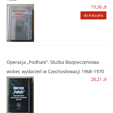
19,36 zł
do koszyka
Operacja „Podhale”. Służba Bezpieczeństwa
wobec wydarzeń w Czechosłowacji 1968–1970
28,21 zł