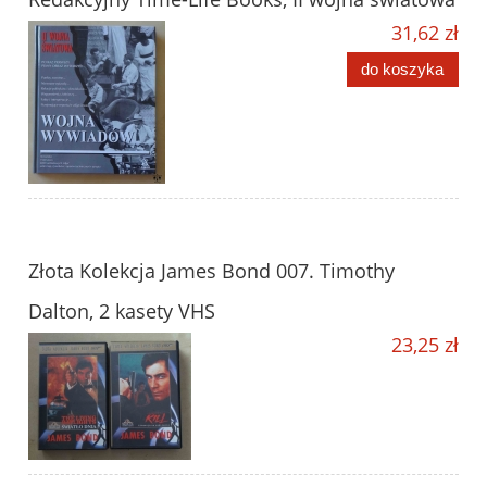
31,62 zł
do koszyka
Złota Kolekcja James Bond 007. Timothy
Dalton, 2 kasety VHS
23,25 zł