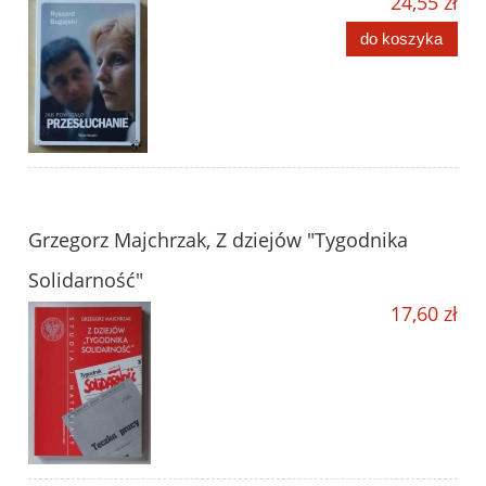
24,55 zł
do koszyka
Grzegorz Majchrzak, Z dziejów "Tygodnika
Solidarność"
17,60 zł