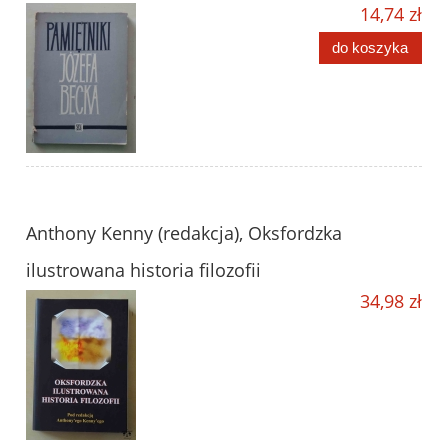
14,74 zł
do koszyka
Anthony Kenny (redakcja), Oksfordzka
ilustrowana historia filozofii
34,98 zł