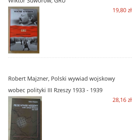
Wiktor Suworow, GRU
19,80 zł
Robert Majzner, Polski wywiad wojskowy
wobec polityki III Rzeszy 1933 - 1939
28,16 zł