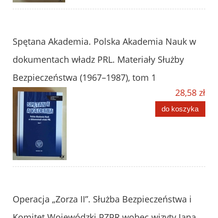
Spętana Akademia. Polska Akademia Nauk w
dokumentach władz PRL. Materiały Służby
Bezpieczeństwa (1967–1987), tom 1
28,58 zł
do koszyka
Operacja „Zorza II”. Służba Bezpieczeństwa i
Komitet Wojewódzki PZPR wobec wizyty Jana