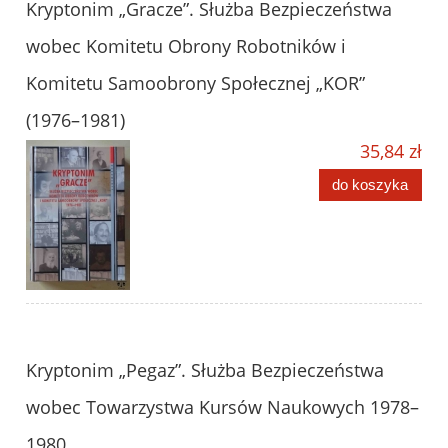
Kryptonim „Gracze”. Służba Bezpieczeństwa
wobec Komitetu Obrony Robotników i
Komitetu Samoobrony Społecznej „KOR”
(1976–1981)
35,84 zł
do koszyka
Kryptonim „Pegaz”. Służba Bezpieczeństwa
wobec Towarzystwa Kursów Naukowych 1978–
1980