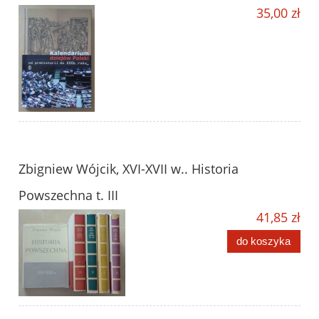
35,00 zł
Zbigniew Wójcik, XVI-XVII w.. Historia
Powszechna t. III
41,85 zł
do koszyka