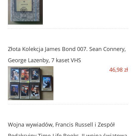
Złota Kolekcja James Bond 007. Sean Connery,
George Lazenby, 7 kaset VHS
46,98 zł
Wojna wywiadów, Francis Russell i Zespół
Redakcyjny Time-Life Books, II wojna światowa