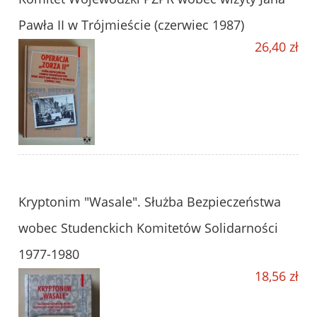
Pawła II w Trójmieście (czerwiec 1987)
26,40 zł
Kryptonim "Wasale". Służba Bezpieczeństwa
wobec Studenckich Komitetów Solidarności
1977-1980
18,56 zł