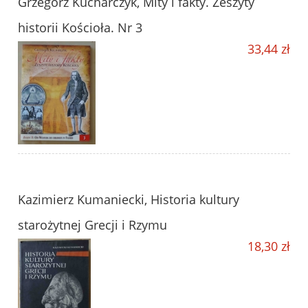
Grzegorz Kucharczyk, Mity i fakty. Zeszyty
historii Kościoła. Nr 3
33,44 zł
Kazimierz Kumaniecki, Historia kultury
starożytnej Grecji i Rzymu
18,30 zł