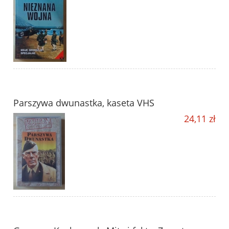
Parszywa dwunastka, kaseta VHS
24,11 zł