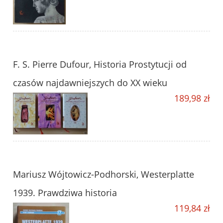
F. S. Pierre Dufour, Historia Prostytucji od
czasów najdawniejszych do XX wieku
189,98 zł
Mariusz Wójtowicz-Podhorski, Westerplatte
1939. Prawdziwa historia
119,84 zł