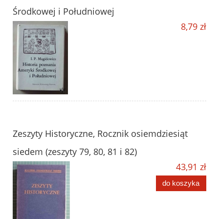
Środkowej i Południowej
8,79 zł
Zeszyty Historyczne, Rocznik osiemdziesiąt
siedem (zeszyty 79, 80, 81 i 82)
43,91 zł
do koszyka