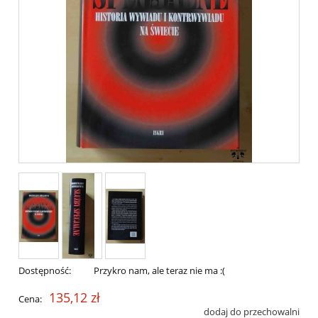
Dostępność:
Przykro nam, ale teraz nie ma :(
135,12 zł
Cena:
dodaj do przechowalni