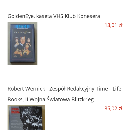
GoldenEye, kaseta VHS Klub Konesera
13,01 zł
Robert Wernick i Zespół Redakcyjny Time - Life
Books, II Wojna Światowa Blitzkrieg
35,02 zł