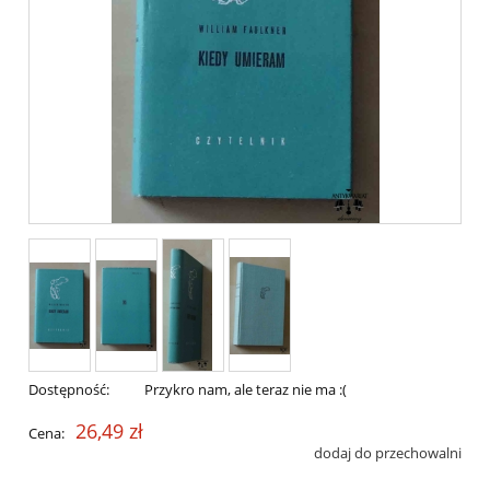
Dostępność:
Przykro nam, ale teraz nie ma :(
26,49 zł
Cena:
dodaj do przechowalni