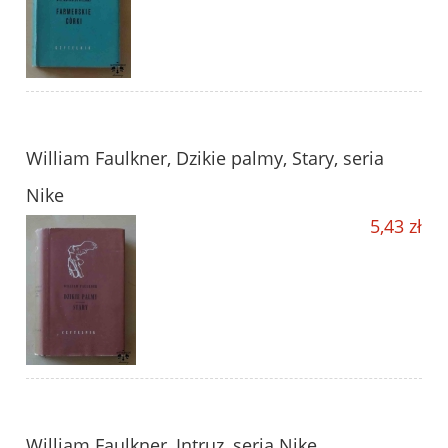
William Faulkner, Dzikie palmy, Stary, seria
Nike
5,43 zł
William Faulkner, Intruz, seria Nike