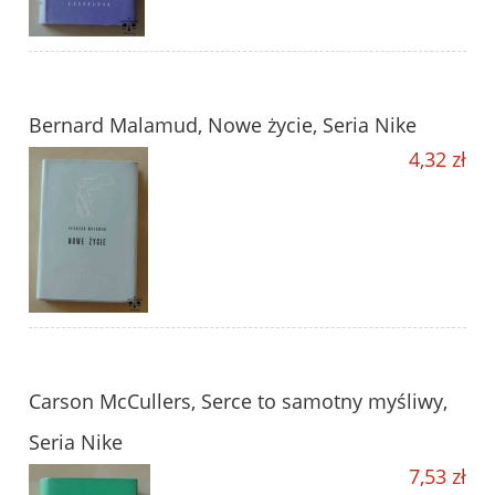
Bernard Malamud, Nowe życie, Seria Nike
4,32 zł
Carson McCullers, Serce to samotny myśliwy,
Seria Nike
7,53 zł