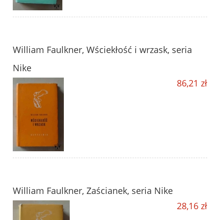
William Faulkner, Wściekłość i wrzask, seria
Nike
86,21 zł
William Faulkner, Zaścianek, seria Nike
28,16 zł