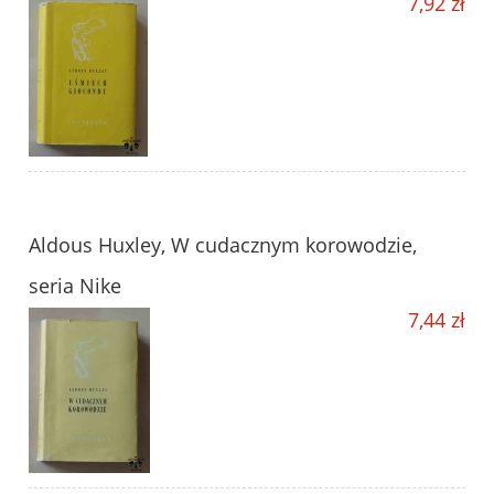
7,92 zł
Aldous Huxley, W cudacznym korowodzie,
seria Nike
7,44 zł