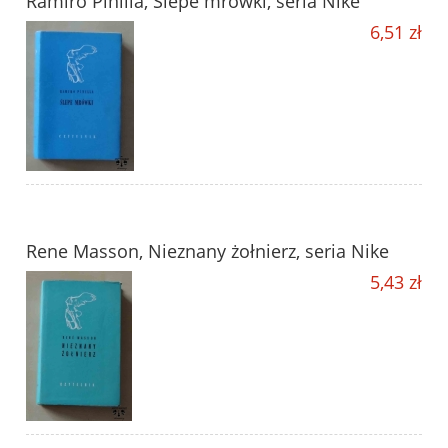
Ramiro Pinilla, Ślepe mrówki, seria Nike
6,51 zł
Rene Masson, Nieznany żołnierz, seria Nike
5,43 zł