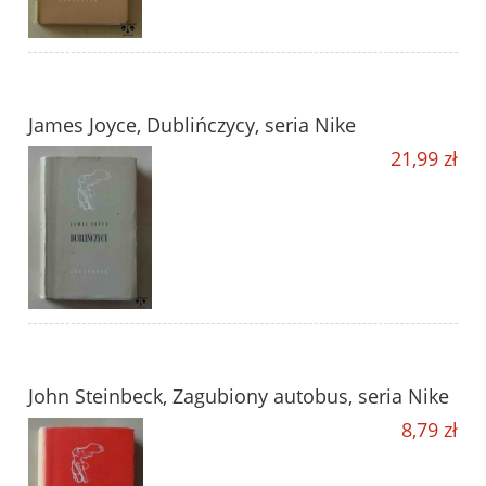
James Joyce, Dublińczycy, seria Nike
21,99 zł
John Steinbeck, Zagubiony autobus, seria Nike
8,79 zł