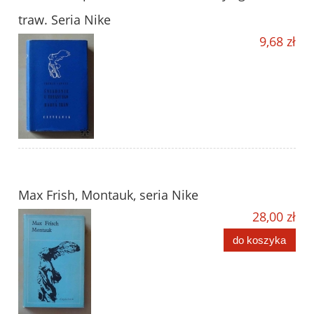
traw. Seria Nike
9,68 zł
Max Frish, Montauk, seria Nike
28,00 zł
do koszyka