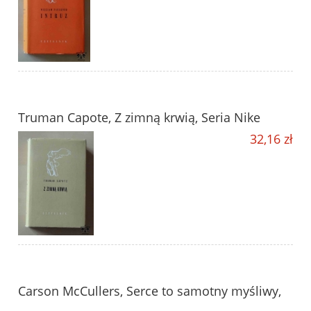
Truman Capote, Z zimną krwią, Seria Nike
32,16 zł
Carson McCullers, Serce to samotny myśliwy,