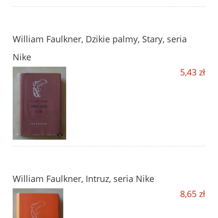
William Faulkner, Dzikie palmy, Stary, seria
Nike
5,43 zł
William Faulkner, Intruz, seria Nike
8,65 zł