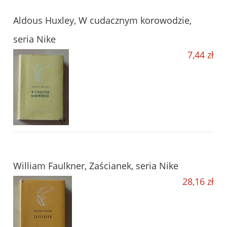
Aldous Huxley, W cudacznym korowodzie,
seria Nike
7,44 zł
William Faulkner, Zaścianek, seria Nike
28,16 zł