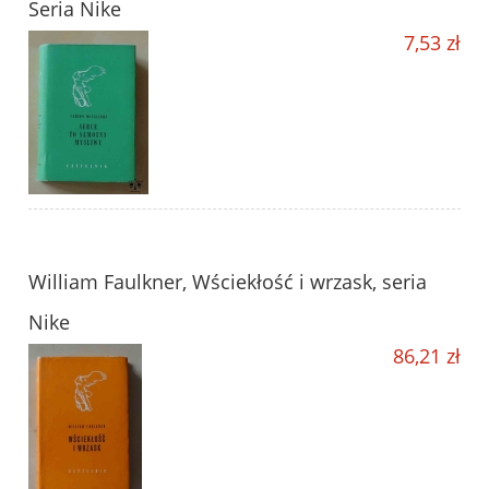
Seria Nike
7,53 zł
William Faulkner, Wściekłość i wrzask, seria
Nike
86,21 zł