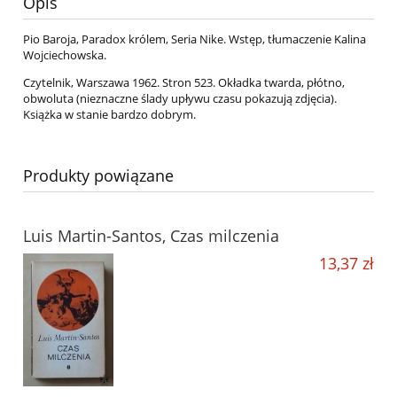
Opis
Pio Baroja, Paradox królem, Seria Nike. Wstęp, tłumaczenie Kalina
Wojciechowska.
Czytelnik, Warszawa 1962. Stron 523. Okładka twarda, płótno,
obwoluta (nieznaczne ślady upływu czasu pokazują zdjęcia).
Książka w stanie bardzo dobrym.
Produkty powiązane
Luis Martin-Santos, Czas milczenia
13,37 zł