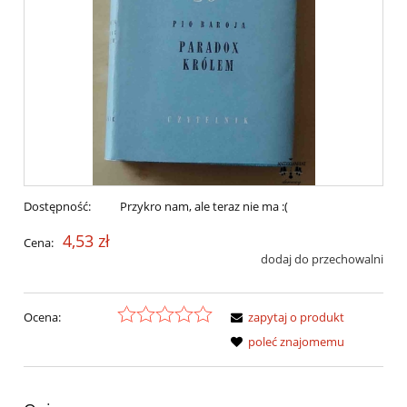
Dostępność:
Przykro nam, ale teraz nie ma :(
4,53 zł
Cena:
dodaj do przechowalni
Ocena:
zapytaj o produkt
poleć znajomemu