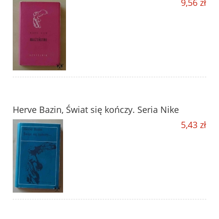
9,56 zł
Herve Bazin, Świat się kończy. Seria Nike
5,43 zł