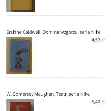
Erskine Caldwell, Dom na wzgórzu, seria Nike
4,53 zł
W. Somerset Maughan, Teatr, seria Nike
5,43 zł