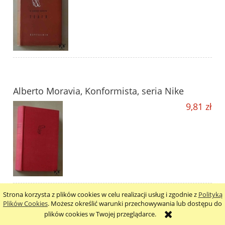
Alberto Moravia, Konformista, seria Nike
9,81 zł
Strona korzysta z plików cookies w celu realizacji usług i zgodnie z
Polityką
Plików Cookies
. Możesz określić warunki przechowywania lub dostępu do
plików cookies w Twojej przeglądarce.
William Carlos Williams, Farmerskie córki -