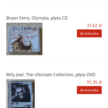
Bryan Ferry, Olympia, płyta CD
31,62 zł
do koszyka
Billy Joel, The Ultimate Collection, płyta DVD
91,35 zł
do koszyka