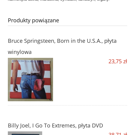
Produkty powiązane
Bruce Springsteen, Born in the U.S.A., płyta
winylowa
23,75 zł
Billy Joel, I Go To Extremes, płyta DVD
38,71 zł