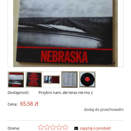
Dostępność:
Przykro nam, ale teraz nie ma :(
65,58 zł
Cena:
dodaj do przechowalni
Ocena:
zapytaj o produkt