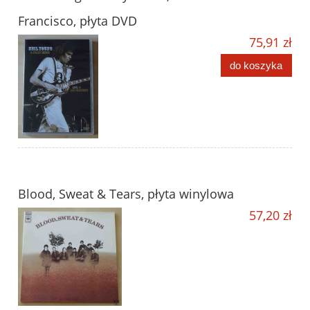
Francisco, płyta DVD
75,91 zł
do koszyka
Blood, Sweat & Tears, płyta winylowa
57,20 zł