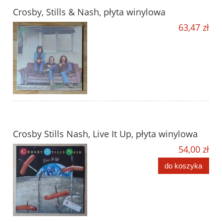
Crosby, Stills & Nash, płyta winylowa
63,47 zł
Crosby Stills Nash, Live It Up, płyta winylowa
54,00 zł
do koszyka