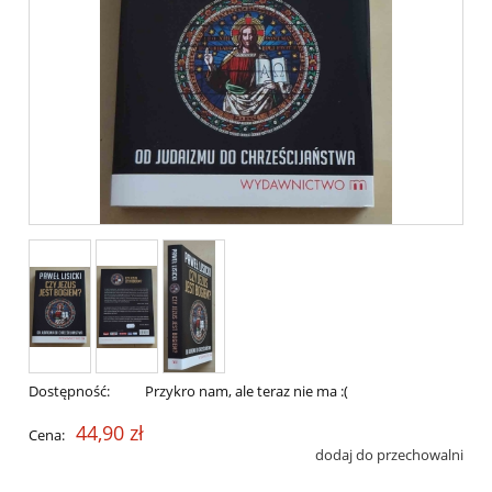
Dostępność:
Przykro nam, ale teraz nie ma :(
44,90 zł
Cena:
dodaj do przechowalni