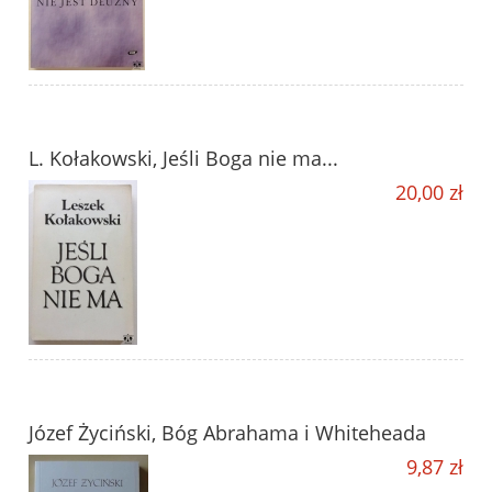
L. Kołakowski, Jeśli Boga nie ma...
20,00 zł
Józef Życiński, Bóg Abrahama i Whiteheada
9,87 zł