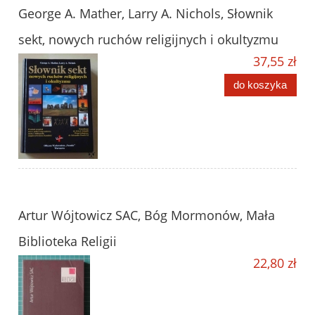
George A. Mather, Larry A. Nichols, Słownik
sekt, nowych ruchów religijnych i okultyzmu
37,55 zł
do koszyka
Artur Wójtowicz SAC, Bóg Mormonów, Mała
Biblioteka Religii
22,80 zł