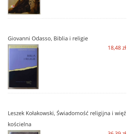
Giovanni Odasso, Biblia i religie
18,48 zł
Leszek Kołakowski, Świadomość religijna i więź
kościelna
36,39 zł