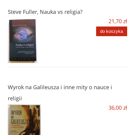
Steve Fuller, Nauka vs religia?
21,70 zł
do koszyka
Wyrok na Galileusza i inne mity o nauce i
religii
36,00 zł