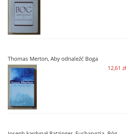
Thomas Merton, Aby odnaleźć Boga
12,61 zł
Joseph kardynał Ratzinger, Eucharystia. Bóg