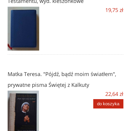
Testamentu, wyd. kieszonkowe
19,75 zł
Matka Teresa. "Pójdź, bądź moim światłem",
prywatne pisma Świętej z Kalkuty
22,64 zł
do koszyka