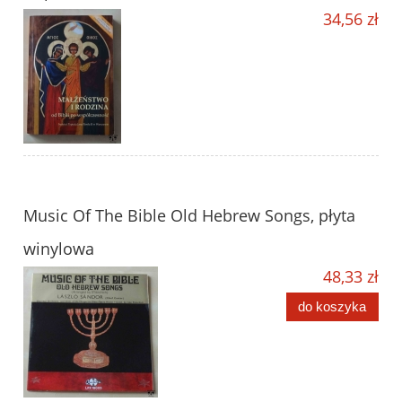
34,56 zł
Music Of The Bible Old Hebrew Songs, płyta
winylowa
48,33 zł
do koszyka