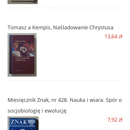
Tomasz a Kempis, Naśladowanie Chrystusa
13,64 zł
Miesięcznik Znak, nr 428. Nauka i wiara. Spór o
socjobiologię i ewolucję
7,92 zł