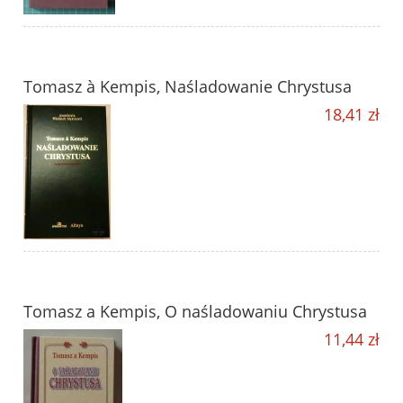
Tomasz à Kempis, Naśladowanie Chrystusa
18,41 zł
Tomasz a Kempis, O naśladowaniu Chrystusa
11,44 zł