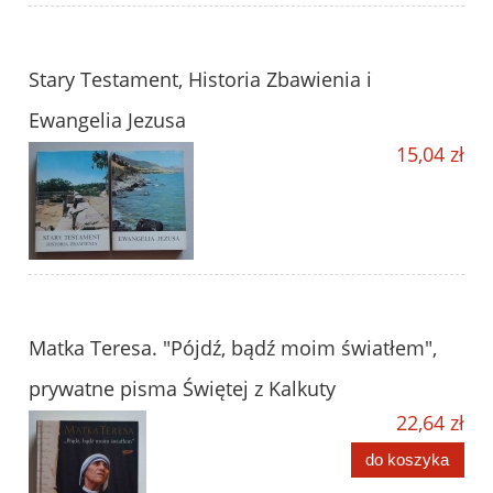
Stary Testament, Historia Zbawienia i
Ewangelia Jezusa
15,04 zł
Matka Teresa. "Pójdź, bądź moim światłem",
prywatne pisma Świętej z Kalkuty
22,64 zł
do koszyka