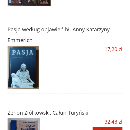
Pasja według objawień bł. Anny Katarzyny
Emmerich
17,20 zł
Zenon Ziółkowski, Całun Turyński
32,48 zł