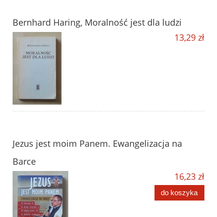
Bernhard Haring, Moralność jest dla ludzi
13,29 zł
Jezus jest moim Panem. Ewangelizacja na
Barce
16,23 zł
do koszyka