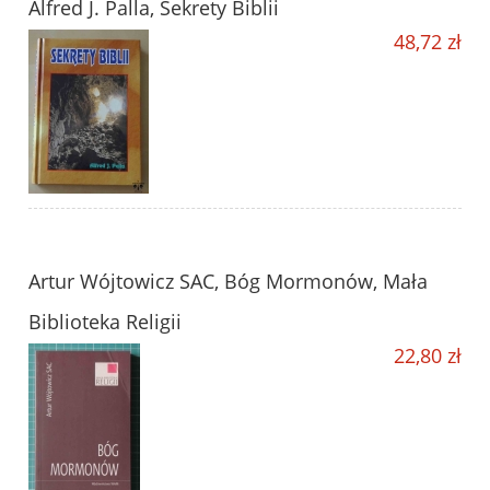
Alfred J. Palla, Sekrety Biblii
48,72 zł
Artur Wójtowicz SAC, Bóg Mormonów, Mała
Biblioteka Religii
22,80 zł