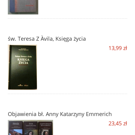
św. Teresa Z Àvila, Księga życia
13,99 zł
Objawienia bł. Anny Katarzyny Emmerich
23,45 zł