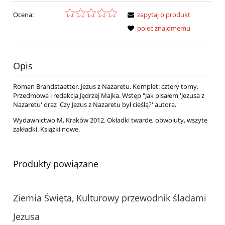
Ocena:
zapytaj o produkt
poleć znajomemu
Opis
Roman Brandstaetter. Jezus z Nazaretu. Komplet: cztery tomy.
Przedmowa i redakcja Jędrzej Majka. Wstęp "Jak pisałem 'Jezusa z
Nazaretu' oraz 'Czy Jezus z Nazaretu był cieślą?' autora.
Wydawnictwo M, Kraków 2012. Okładki twarde, obwoluty, wszyte
zakładki. Książki nowe.
Produkty powiązane
Ziemia Święta, Kulturowy przewodnik śladami
Jezusa