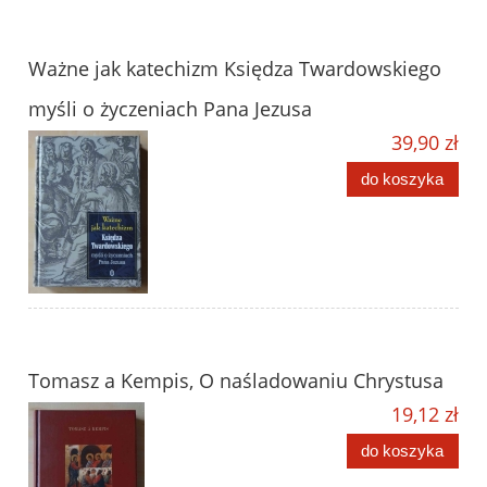
Ważne jak katechizm Księdza Twardowskiego
myśli o życzeniach Pana Jezusa
39,90 zł
do koszyka
Tomasz a Kempis, O naśladowaniu Chrystusa
19,12 zł
do koszyka