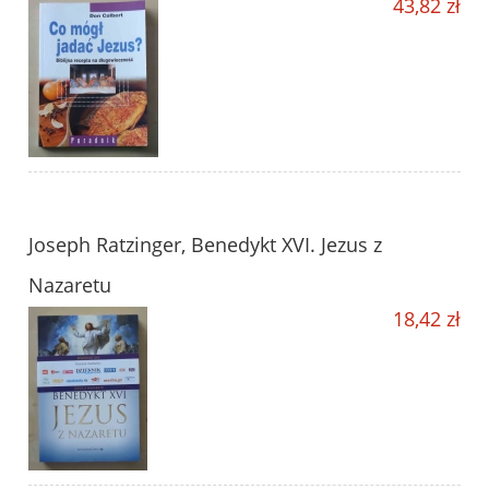
43,82 zł
Joseph Ratzinger, Benedykt XVI. Jezus z
Nazaretu
18,42 zł