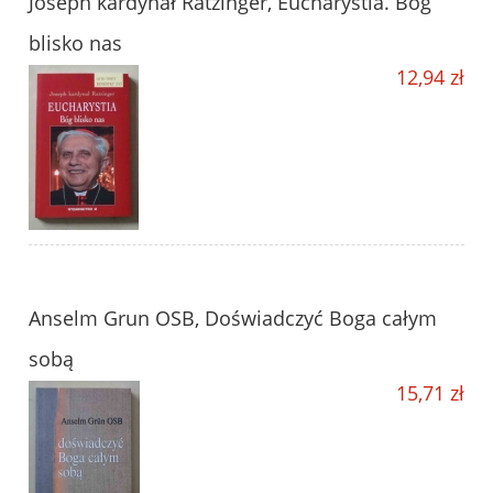
Joseph kardynał Ratzinger, Eucharystia. Bóg
blisko nas
12,94 zł
Anselm Grun OSB, Doświadczyć Boga całym
sobą
15,71 zł