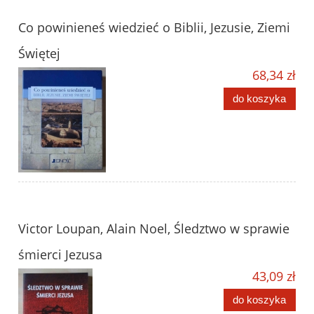
Co powinieneś wiedzieć o Biblii, Jezusie, Ziemi
Świętej
68,34 zł
do koszyka
Victor Loupan, Alain Noel, Śledztwo w sprawie
śmierci Jezusa
43,09 zł
do koszyka