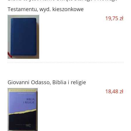
Testamentu, wyd. kieszonkowe
19,75 zł
Giovanni Odasso, Biblia i religie
18,48 zł