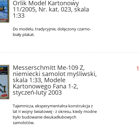
Orlik Model Kartonowy
11/2005, Nr. kat. 023, skala
1:33
Do modelu, tradycyjnie, dołączony czarno-
biały plakat.
Messerschmitt Me-109 Z,
1
niemiecki samolot myśliwski,
skala 1:33, Modele
Kartonowego Fana 1-2,
styczeń-luty 2003
Tajemnicza, eksperymentalna konstrukcja z
lat II wojny światowej - z okresu, kiedy modne
było budowanie dwukadłubowych
samolotów.