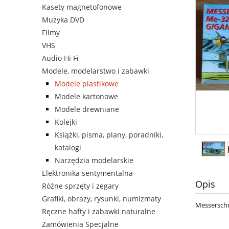
Kasety magnetofonowe
Muzyka DVD
Filmy
VHS
Audio Hi Fi
Modele, modelarstwo i zabawki
Modele plastikowe
Modele kartonowe
Modele drewniane
Kolejki
Książki, pisma, plany, poradniki,
katalogi
Narzędzia modelarskie
Elektronika sentymentalna
Opis
Różne sprzęty i zegary
Grafiki, obrazy, rysunki, numizmaty
Messerschmi
Ręczne hafty i zabawki naturalne
Zamówienia Specjalne