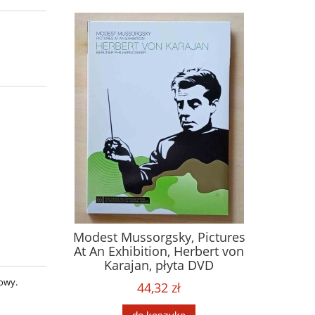
Modest Mussorgsky, Pictures
At An Exhibition, Herbert von
Karajan, płyta DVD
nowy.
44,32 zł