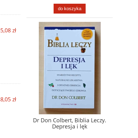
do koszyka
5,08 zł
8,05 zł
Dr Don Colbert, Biblia Leczy.
Depresja i lęk