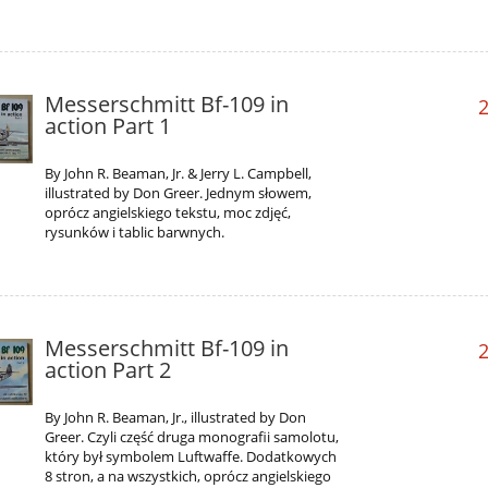
Messerschmitt Bf-109 in
2
action Part 1
By John R. Beaman, Jr. & Jerry L. Campbell,
illustrated by Don Greer. Jednym słowem,
oprócz angielskiego tekstu, moc zdjęć,
rysunków i tablic barwnych.
Messerschmitt Bf-109 in
2
action Part 2
By John R. Beaman, Jr., illustrated by Don
Greer. Czyli część druga monografii samolotu,
który był symbolem Luftwaffe. Dodatkowych
8 stron, a na wszystkich, oprócz angielskiego