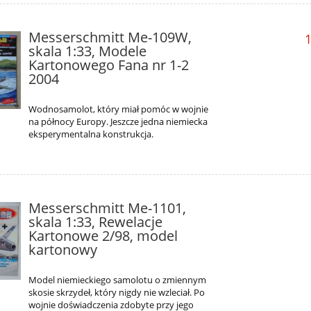
Messerschmitt Me-109W,
1
skala 1:33, Modele
Kartonowego Fana nr 1-2
2004
Wodnosamolot, który miał pomóc w wojnie
na północy Europy. Jeszcze jedna niemiecka
eksperymentalna konstrukcja.
Messerschmitt Me-1101,
skala 1:33, Rewelacje
Kartonowe 2/98, model
kartonowy
Model niemieckiego samolotu o zmiennym
skosie skrzydeł, który nigdy nie wzleciał. Po
wojnie doświadczenia zdobyte przy jego