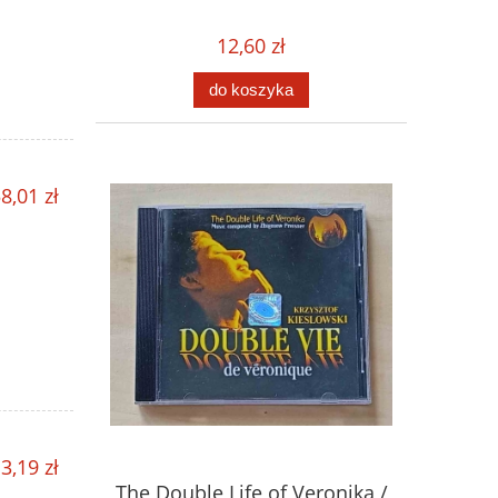
12,60 zł
do koszyka
8,01 zł
3,19 zł
The Double Life of Veronika /