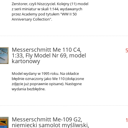
Zerstorer, czyli Niszczyciel. Kolejny (11) model
z serii miniatur w skali 1:144, wydawanych
przez Academy pod tytułem "WW II 50
Anniversary Collection".
Messerschmitt Me 110 C4,
5
1:33, Fly Model Nr 69, model
kartonowy
Model wydany w 1995 roku. Na okładce
błędnie oznaczony jako Me 110 (dołączone
zdjęcie już poprawnie opisane). Następne
wydania bezbłędne.
Messerschmitt Me-109 G2,
1
niemiecki samolot myśliwski,