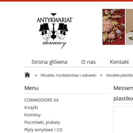
Strona główna
O nas
Kontakt
»
»
Modele, modelarstwo i zabawki
Modele plasti
Menu
Messers
plastik
COMMODORE 64
Książki
Komiksy
Pocztówki, plakaty
Płyty winylowe i CD