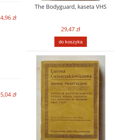
The Bodyguard, kaseta VHS
4,96 zł
29,47 zł
do koszyka
5,04 zł