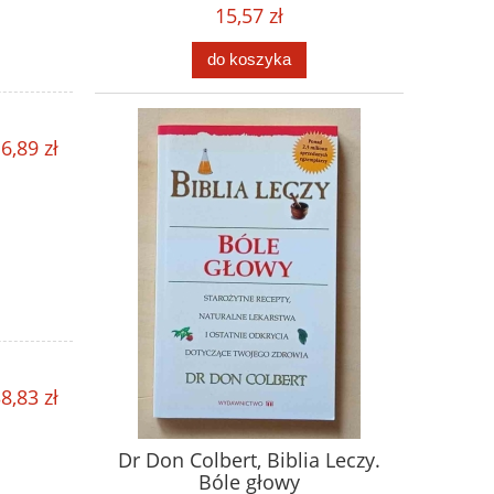
15,57 zł
do koszyka
6,89 zł
8,83 zł
Dr Don Colbert, Biblia Leczy.
Bóle głowy