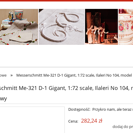
»
kowe
Messerschmitt Me-321 D-1 Gigant, 1:72 scale, Ilaleri No 104, model
chmitt Me-321 D-1 Gigant, 1:72 scale, Ilaleri No 104,
owy
Dostępność:
Przykro nam, ale teraz 
282,24 zł
Cena:
dodaj do p