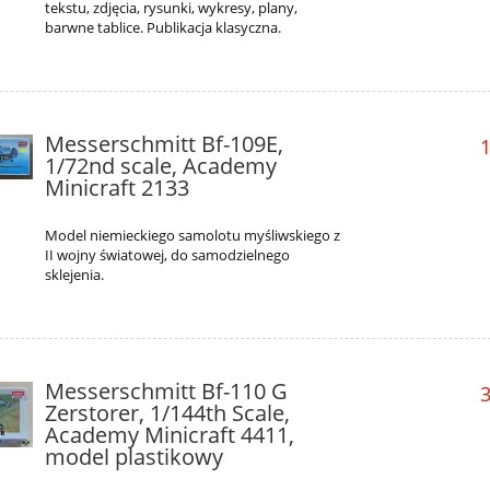
tekstu, zdjęcia, rysunki, wykresy, plany,
barwne tablice. Publikacja klasyczna.
Messerschmitt Bf-109E,
1
1/72nd scale, Academy
Minicraft 2133
Model niemieckiego samolotu myśliwskiego z
II wojny światowej, do samodzielnego
sklejenia.
Messerschmitt Bf-110 G
3
Zerstorer, 1/144th Scale,
Academy Minicraft 4411,
model plastikowy