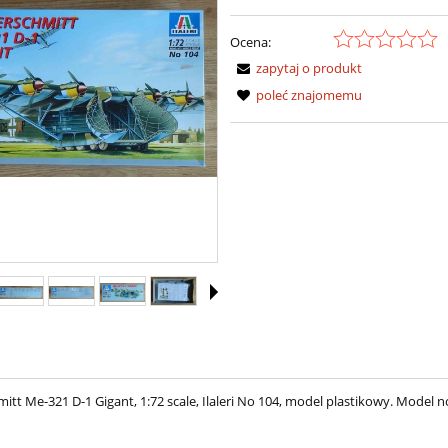
Ocena:
zapytaj o produkt
poleć znajomemu
tt Me-321 D-1 Gigant, 1:72 scale, Ilaleri No 104, model plastikowy. Model 