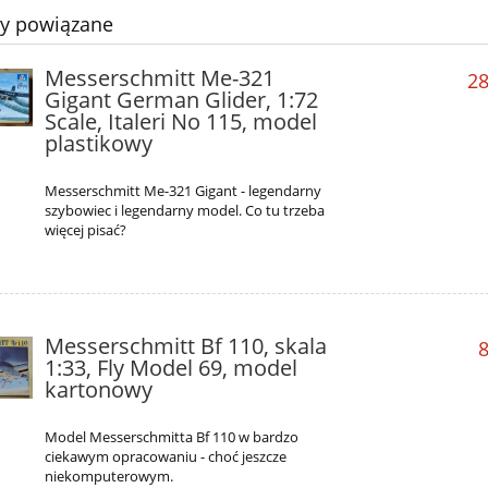
ty powiązane
Messerschmitt Me-321
28
Gigant German Glider, 1:72
Scale, Italeri No 115, model
plastikowy
Messerschmitt Me-321 Gigant - legendarny
szybowiec i legendarny model. Co tu trzeba
więcej pisać?
Messerschmitt Bf 110, skala
8
1:33, Fly Model 69, model
kartonowy
Model Messerschmitta Bf 110 w bardzo
ciekawym opracowaniu - choć jeszcze
niekomputerowym.