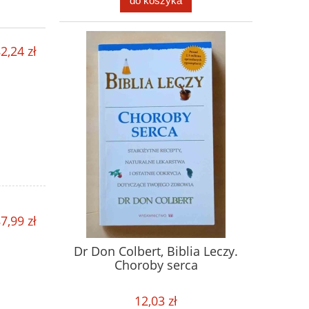
do koszyka
2,24 zł
7,99 zł
Dr Don Colbert, Biblia Leczy.
Choroby serca
12,03 zł