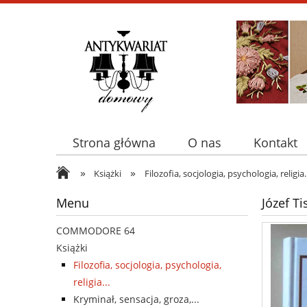
Strona główna
O nas
Kontakt
»
»
Książki
Filozofia, socjologia, psychologia, religia..
Menu
Józef T
COMMODORE 64
Książki
Filozofia, socjologia, psychologia,
religia...
Kryminał, sensacja, groza,...