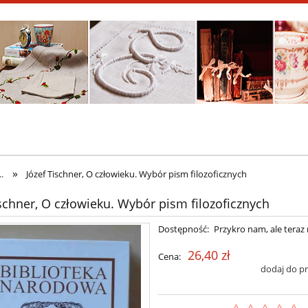
»
.
Józef Tischner, O człowieku. Wybór pism filozoficznych
ischner, O człowieku. Wybór pism filozoficznych
Dostępność:
Przykro nam, ale teraz 
26,40 zł
Cena:
dodaj do p