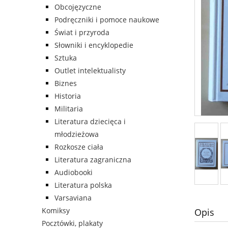
Obcojęzyczne
Podręczniki i pomoce naukowe
Świat i przyroda
Słowniki i encyklopedie
Sztuka
Outlet intelektualisty
Biznes
Historia
Militaria
Literatura dziecięca i
młodzieżowa
Rozkosze ciała
Literatura zagraniczna
Audiobooki
Literatura polska
Varsaviana
Komiksy
Opis
Pocztówki, plakaty