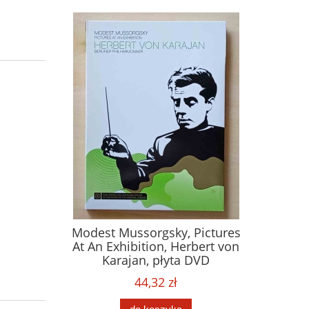
Modest Mussorgsky, Pictures
At An Exhibition, Herbert von
Karajan, płyta DVD
44,32 zł