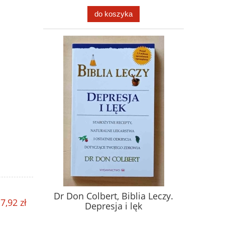
do koszyka
Dr Don Colbert, Biblia Leczy.
7,92 zł
Depresja i lęk