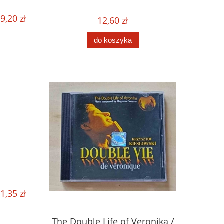
9,20 zł
12,60 zł
do koszyka
1,35 zł
The Double Life of Veronika /