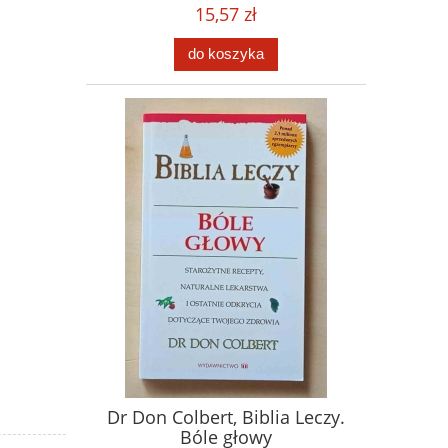
15,57 zł
do koszyka
Dr Don Colbert, Biblia Leczy.
Bóle głowy