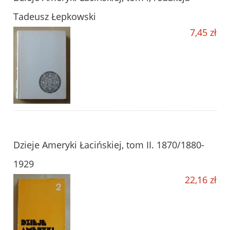
Tadeusz Łepkowski
7,45 zł
Dzieje Ameryki Łacińskiej, tom II. 1870/1880-
1929
22,16 zł