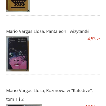
Mario Vargas Llosa, Pantaleon i wizytantki
4,53 zł
Mario Vargas Llosa, Rozmowa w "Katedrze",
tom 1 i 2