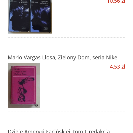
10,56 zł
Mario Vargas Llosa, Zielony Dom, seria Nike
4,53 zł
Dzieje Ameryki Łacińskiej, tom I, redakcja