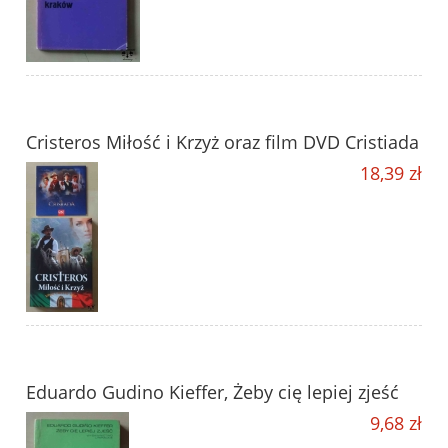
Cristeros Miłość i Krzyż oraz film DVD Cristiada
18,39 zł
Eduardo Gudino Kieffer, Żeby cię lepiej zjeść
9,68 zł