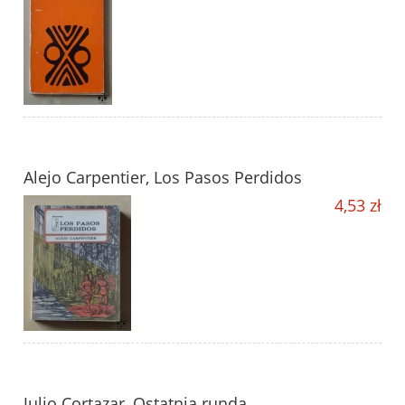
Alejo Carpentier, Los Pasos Perdidos
4,53 zł
Julio Cortazar, Ostatnia runda