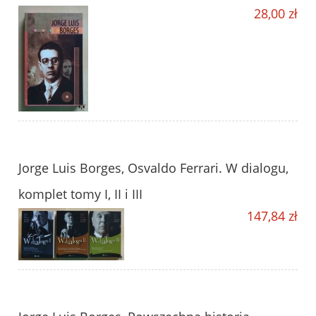
28,00 zł
Jorge Luis Borges, Osvaldo Ferrari. W dialogu,
komplet tomy I, II i III
147,84 zł