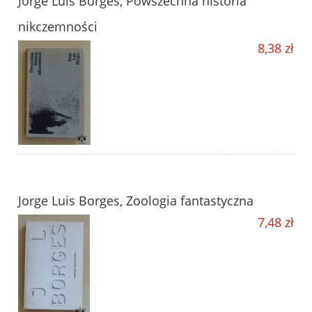
Jorge Luis Borges, Powszechna historia
nikczemności
8,38 zł
Jorge Luis Borges, Zoologia fantastyczna
7,48 zł