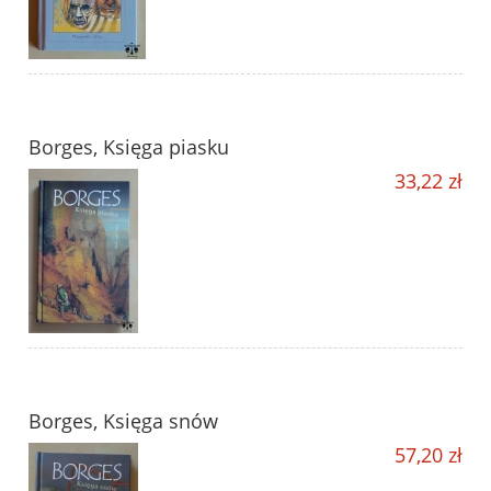
Borges, Księga piasku
33,22 zł
Borges, Księga snów
57,20 zł