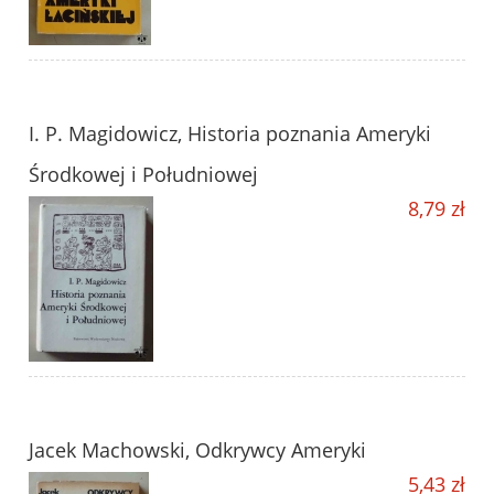
I. P. Magidowicz, Historia poznania Ameryki
Środkowej i Południowej
8,79 zł
Jacek Machowski, Odkrywcy Ameryki
5,43 zł