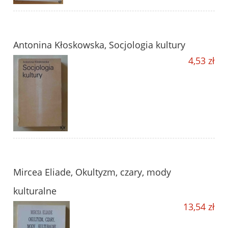
Antonina Kłoskowska, Socjologia kultury
4,53 zł
Mircea Eliade, Okultyzm, czary, mody
kulturalne
13,54 zł