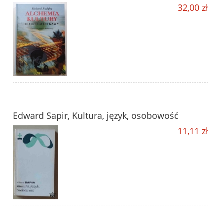
32,00 zł
Edward Sapir, Kultura, język, osobowość
11,11 zł