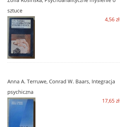
Zofia Rosińska, Psychoanalityczne myślenie o
sztuce
4,56 zł
Anna A. Terruwe, Conrad W. Baars, Integracja
psychiczna
17,65 zł