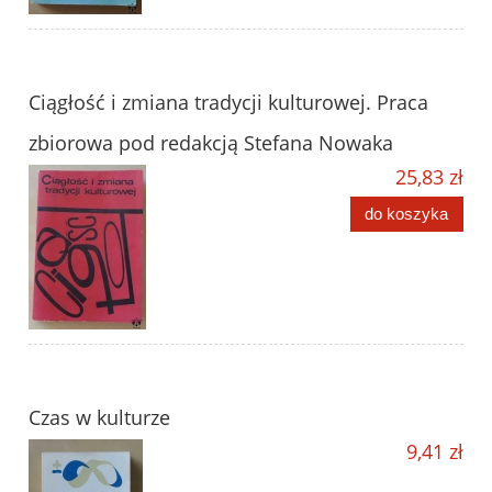
Ciągłość i zmiana tradycji kulturowej. Praca
zbiorowa pod redakcją Stefana Nowaka
25,83 zł
do koszyka
Czas w kulturze
9,41 zł