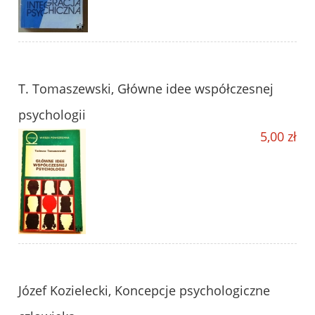
T. Tomaszewski, Główne idee współczesnej
psychologii
5,00 zł
Józef Kozielecki, Koncepcje psychologiczne