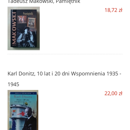
Tadeusz Makowski, Pamiętnik
18,72 zł
Karl Donitz, 10 lat i 20 dni Wspomnienia 1935 -
1945
22,00 zł