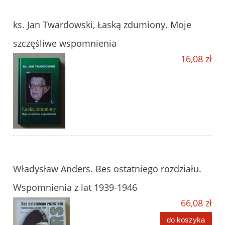
ks. Jan Twardowski, Łaską zdumiony. Moje
szczęśliwe wspomnienia
16,08 zł
Władysław Anders. Bes ostatniego rozdziału.
Wspomnienia z lat 1939-1946
66,08 zł
do koszyka