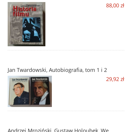
88,00 zł
Jan Twardowski, Autobiografia, tom 1 i 2
29,92 zł
Andrzej Mroziński, Gustaw Holoubek, We