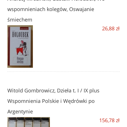
wspomnieniach kolegów, Oswajanie
śmiechem
26,88 zł
Witold Gombrowicz, Dzieła t. I / IX plus
Wspomnienia Polskie i Wędrówki po
Argentynie
156,78 zł