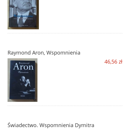
Raymond Aron, Wspomnienia
46,56 zł
Świadectwo. Wspomnienia Dymitra