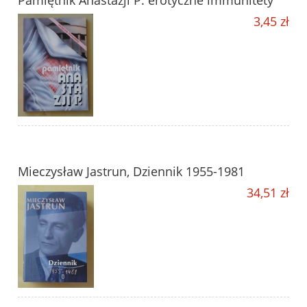
Pamiętnik Anastazji P. erotyczne immunitety
3,45 zł
Mieczysław Jastrun, Dziennik 1955-1981
34,51 zł