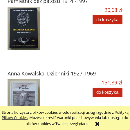
Pamiętnik bez patosu 1914 -1997
20,68 zł
do koszyka
Anna Kowalska, Dzienniki 1927-1969
151,89 zł
do koszyka
Strona korzysta z plików cookies w celu realizacji usług i zgodnie z
Polityką
Plików Cookies
. Możesz określić warunki przechowywania lub dostępu do
plików cookies w Twojej przeglądarce.