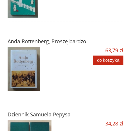
Anda Rottenberg, Proszę bardzo
63,79 zł
do koszyka
Dziennik Samuela Pepysa
34,28 zł