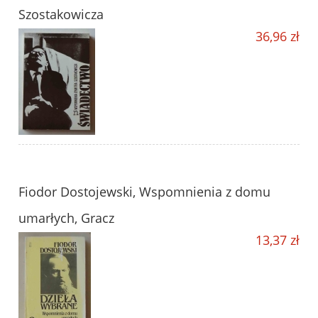
Szostakowicza
36,96 zł
Fiodor Dostojewski, Wspomnienia z domu
umarłych, Gracz
13,37 zł