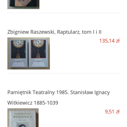
Zbigniew Raszewski, Raptularz, tom I i II
135,14 zł
Pamiętnik Teatralny 1985. Stanisław Ignacy
Witkiewicz 1885-1039
9,51 zł