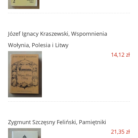
Józef Ignacy Kraszewski, Wspomnienia
Wołynia, Polesia i Litwy
14,12 zł
Zygmunt Szczęsny Feliński, Pamiętniki
21,35 zł