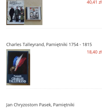
40,41 zł
Charles Talleyrand, Pamiętniki 1754 - 1815
18,40 zł
Jan Chryzostom Pasek, Pamiętniki