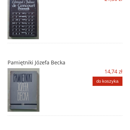
Pamiętniki Józefa Becka
14,74 zł
do koszyka