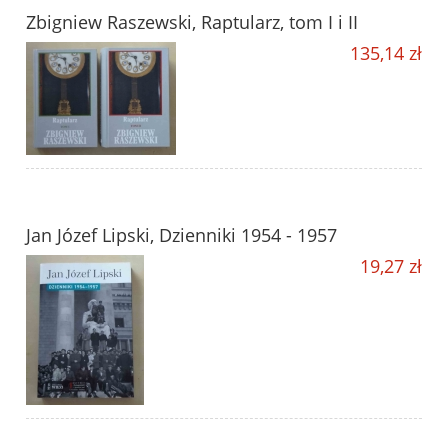
Zbigniew Raszewski, Raptularz, tom I i II
135,14 zł
Jan Józef Lipski, Dzienniki 1954 - 1957
19,27 zł