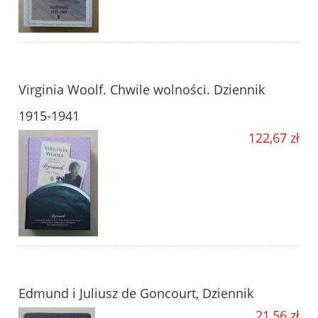
Virginia Woolf. Chwile wolności. Dziennik
1915-1941
122,67 zł
Edmund i Juliusz de Goncourt, Dziennik
21,56 zł