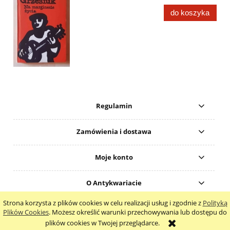
do koszyka
Regulamin
Zamówienia i dostawa
Moje konto
O Antykwariacie
Strona korzysta z plików cookies w celu realizacji usług i zgodnie z
Polityką
pokaż pełną wersję strony
Plików Cookies
. Możesz określić warunki przechowywania lub dostępu do
plików cookies w Twojej przeglądarce.
Sklep internetowy Shoper.pl