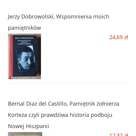
Jerzy Dobrowolski, Wspomnienia moich
pamiętników
24,69 zł
Bernal Diaz del Castillo, Pamiętnik żołnierza
Korteza czyli prawdziwa historia podboju
Nowej Hiszpanii
12,32 zł