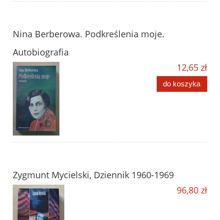
Nina Berberowa. Podkreślenia moje.
Autobiografia
12,65 zł
do koszyka
Zygmunt Mycielski, Dziennik 1960-1969
96,80 zł