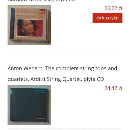
26,22 zł
do koszyka
Anton Webern, The complete string trios and
quartets, Arditti String Quartet, płyta CD
24,42 zł