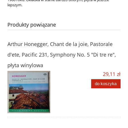
lepszym.
Produkty powiązane
Arthur Honegger, Chant de la joie, Pastorale
d'ete, Pacific 231, Symphony No. 5 "Di tre re",
płyta winylowa
29,11 zł
do koszyka