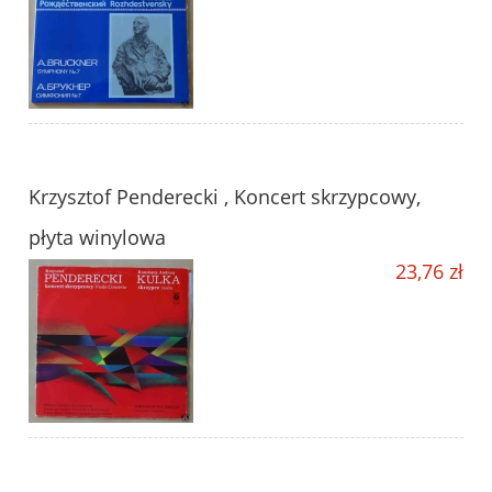
Krzysztof Penderecki , Koncert skrzypcowy,
płyta winylowa
23,76 zł