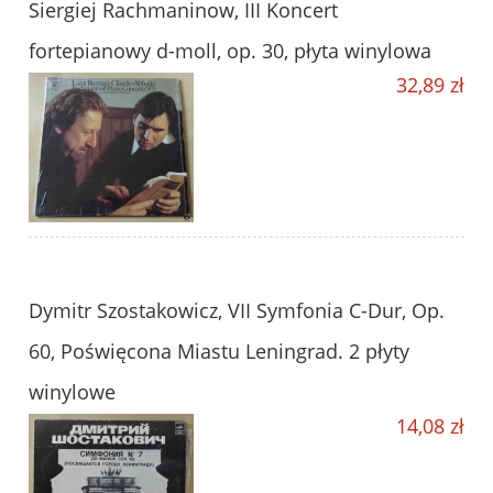
Siergiej Rachmaninow, III Koncert
fortepianowy d-moll, op. 30, płyta winylowa
32,89 zł
Dymitr Szostakowicz, VII Symfonia C-Dur, Op.
60, Poświęcona Miastu Leningrad. 2 płyty
winylowe
14,08 zł