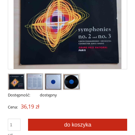
Dostępność:
dostępny
36,19 zł
Cena:
do koszyka
szt.