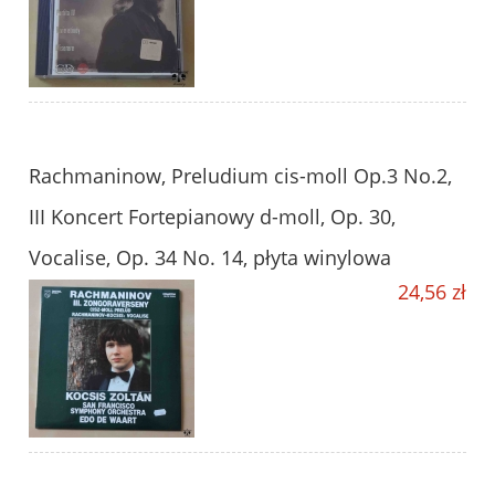
Rachmaninow, Preludium cis-moll Op.3 No.2,
III Koncert Fortepianowy d-moll, Op. 30,
Vocalise, Op. 34 No. 14, płyta winylowa
24,56 zł