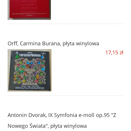
Orff, Carmina Burana, płyta winylowa
17,15 zł
Antonin Dvorak, IX Symfonia e-moll op.95 "Z
Nowego Świata", płyta winylowa