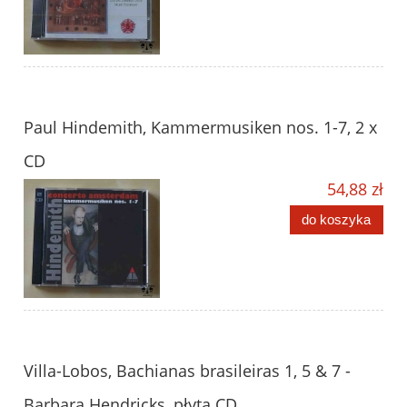
Paul Hindemith, Kammermusiken nos. 1-7, 2 x
CD
54,88 zł
do koszyka
Villa-Lobos, Bachianas brasileiras 1, 5 & 7 -
Barbara Hendricks, płyta CD