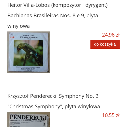
Heitor Villa-Lobos (kompozytor i dyrygent),
Bachianas Brasileiras Nos. 8 e 9, płyta
winylowa
24,96 zł
do koszyka
Krzysztof Penderecki, Symphony No. 2
"Christmas Symphony", płyta winylowa
10,55 zł