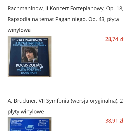
Rachmaninow, II Koncert Fortepianowy, Op. 18,
Rapsodia na temat Paganiniego, Op. 43, płyta
winylowa
28,74 zł
A. Bruckner, VII Symfonia (wersja oryginalna), 2
płyty winylowe
38,91 zł