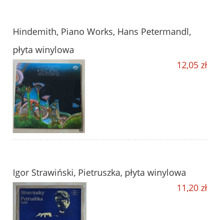
Hindemith, Piano Works, Hans Petermandl,
płyta winylowa
12,05 zł
Igor Strawiński, Pietruszka, płyta winylowa
11,20 zł