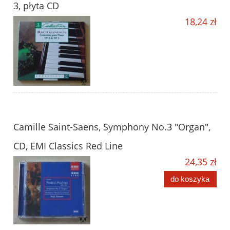
3, płyta CD
18,24 zł
Camille Saint-Saens, Symphony No.3 "Organ",
CD, EMI Classics Red Line
24,35 zł
do koszyka