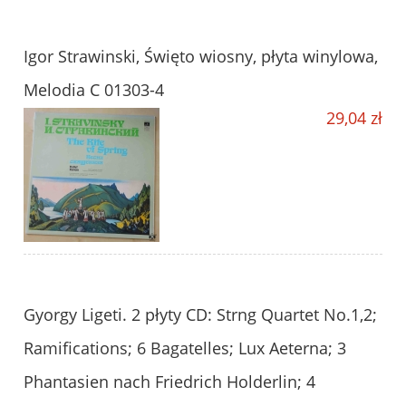
Igor Strawinski, Święto wiosny, płyta winylowa,
Melodia C 01303-4
29,04 zł
Gyorgy Ligeti. 2 płyty CD: Strng Quartet No.1,2;
Ramifications; 6 Bagatelles; Lux Aeterna; 3
Phantasien nach Friedrich Holderlin; 4