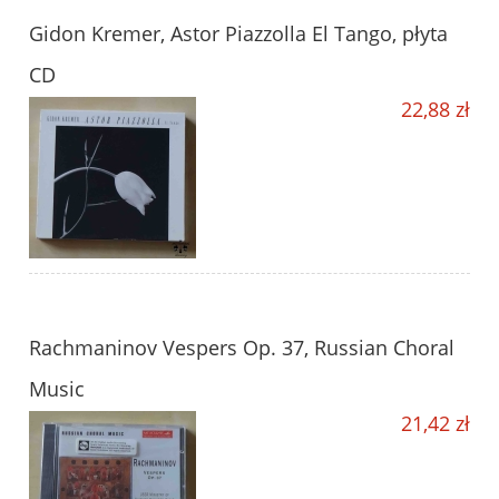
Gidon Kremer, Astor Piazzolla El Tango, płyta
CD
22,88 zł
Rachmaninov Vespers Op. 37, Russian Choral
Music
21,42 zł