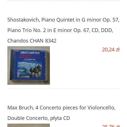
Shostakovich, Piano Quintet in G minor Op. 57,
Piano Trio No. 2 in E minor Op. 67, CD, DDD,
Chandos CHAN 8342
20,24 zł
Max Bruch, 4 Concerto pieces for Violoncello,
Double Concerto, płyta CD
25,76 zł