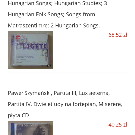
Hunagrian Songs; Hungarian Studies; 3
Hungarian Folk Songs; Songs from
Matraszentimre; 2 Hungarian Songs.
68,52 zł
Paweł Szymański, Partita III, Lux aeterna,
Partita IV, Dwie etiudy na fortepian, Miserere,
płyta CD
40,25 zł