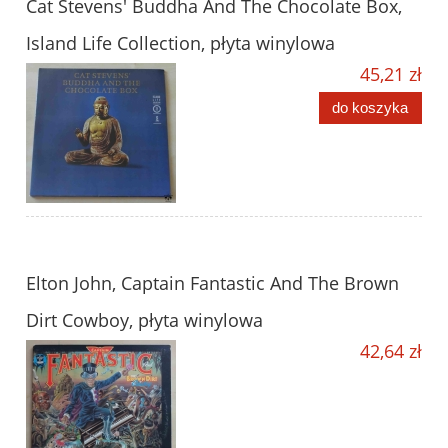
Cat Stevens' Buddha And The Chocolate Box,
Island Life Collection, płyta winylowa
45,21 zł
do koszyka
Elton John, Captain Fantastic And The Brown
Dirt Cowboy, płyta winylowa
42,64 zł