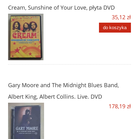
Cream, Sunshine of Your Love, płyta DVD
35,12 zł
do koszyka
Gary Moore and The Midnight Blues Band,
Albert King, Albert Collins. Live. DVD
178,19 zł