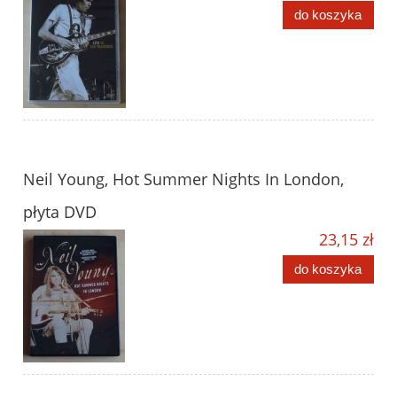
do koszyka
Neil Young, Hot Summer Nights In London,
płyta DVD
23,15 zł
do koszyka