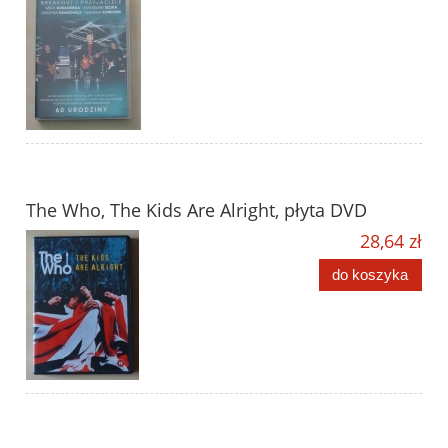
The Who, The Kids Are Alright, płyta DVD
28,64 zł
do koszyka