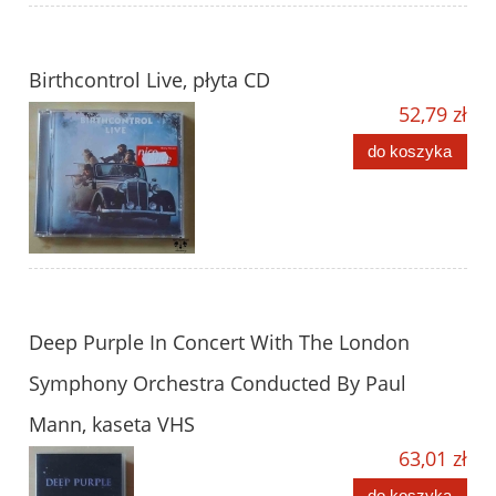
Birthcontrol Live, płyta CD
52,79 zł
do koszyka
Deep Purple In Concert With The London
Symphony Orchestra Conducted By Paul
Mann, kaseta VHS
63,01 zł
do koszyka