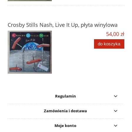
Crosby Stills Nash, Live It Up, płyta winylowa
54,00 zł
do koszyka
Regulamin
Zamówienia i dostawa
Moje konto