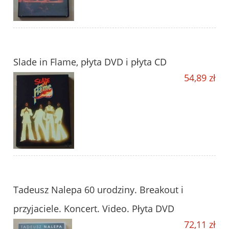
Slade in Flame, płyta DVD i płyta CD
54,89 zł
Tadeusz Nalepa 60 urodziny. Breakout i
przyjaciele. Koncert. Video. Płyta DVD
72,11 zł