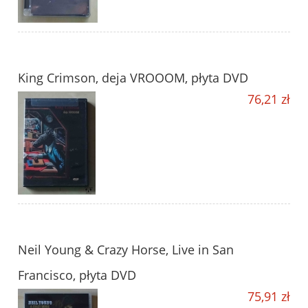
King Crimson, deja VROOOM, płyta DVD
76,21 zł
Neil Young & Crazy Horse, Live in San
Francisco, płyta DVD
75,91 zł