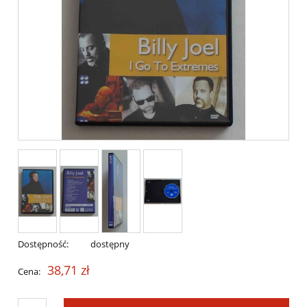
Dostępność:
dostępny
38,71 zł
Cena: