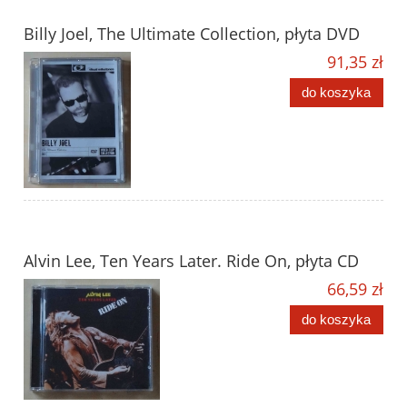
Billy Joel, The Ultimate Collection, płyta DVD
91,35 zł
do koszyka
Alvin Lee, Ten Years Later. Ride On, płyta CD
66,59 zł
do koszyka