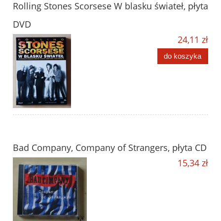
Rolling Stones Scorsese W blasku świateł, płyta
DVD
24,11 zł
do koszyka
Bad Company, Company of Strangers, płyta CD
15,34 zł