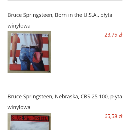
Bruce Springsteen, Born in the U.S.A., płyta
winylowa
23,75 zł
Bruce Springsteen, Nebraska, CBS 25 100, płyta
winylowa
65,58 zł