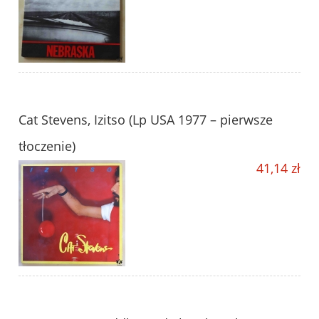
Cat Stevens, Izitso (Lp USA 1977 – pierwsze
tłoczenie)
41,14 zł