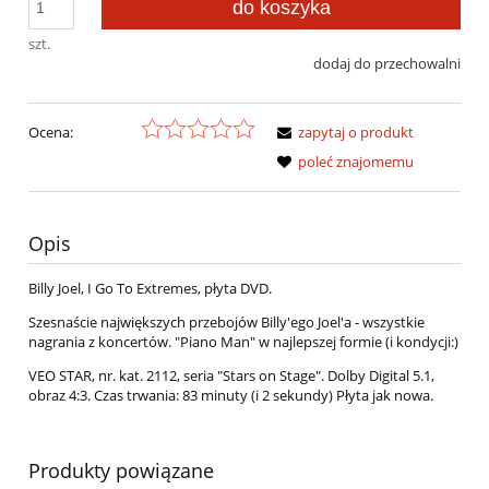
do koszyka
szt.
dodaj do przechowalni
Ocena:
zapytaj o produkt
poleć znajomemu
Opis
Billy Joel, I Go To Extremes, płyta DVD.
Szesnaście największych przebojów Billy'ego Joel'a - wszystkie
nagrania z koncertów. "Piano Man" w najlepszej formie (i kondycji:)
VEO STAR, nr. kat. 2112, seria "Stars on Stage". Dolby Digital 5.1,
obraz 4:3. Czas trwania: 83 minuty (i 2 sekundy) Płyta jak nowa.
Produkty powiązane