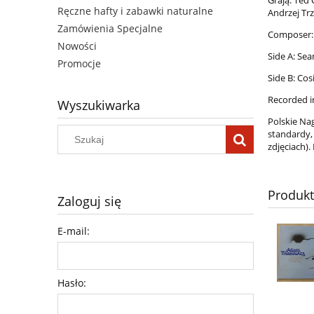
Ręczne hafty i zabawki naturalne
Andrzej Trz
Zamówienia Specjalne
Composer: 
Nowości
Side A: Sea
Promocje
Side B: Cos
Recorded i
Wyszukiwarka
Polskie Na
standardy, 
zdjęciach).
Produk
Zaloguj się
E-mail:
Hasło: