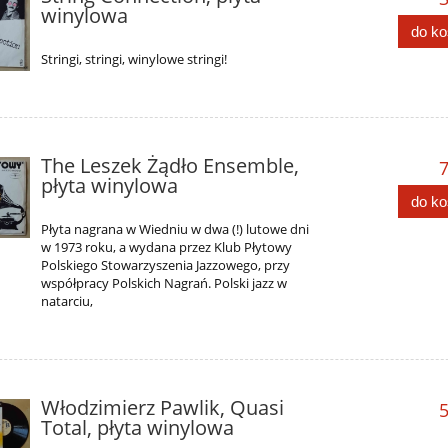
winylowa
do k
Stringi, stringi, winylowe stringi!
The Leszek Żądło Ensemble,
7
płyta winylowa
do k
Płyta nagrana w Wiedniu w dwa (!) lutowe dni
w 1973 roku, a wydana przez Klub Płytowy
Polskiego Stowarzyszenia Jazzowego, przy
współpracy Polskich Nagrań. Polski jazz w
natarciu,
Włodzimierz Pawlik, Quasi
5
Total, płyta winylowa