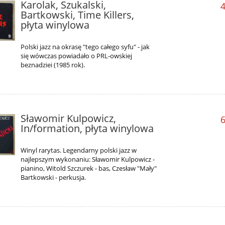
Karolak, Szukalski,
4
Bartkowski, Time Killers,
płyta winylowa
Polski jazz na okrasę "tego całego syfu" - jak
się wówczas powiadało o PRL-owskiej
beznadziei (1985 rok).
Sławomir Kulpowicz,
6
In/formation, płyta winylowa
Winyl rarytas. Legendarny polski jazz w
najlepszym wykonaniu: Sławomir Kulpowicz -
pianino, Witold Szczurek - bas, Czesław "Mały"
Bartkowski - perkusja.