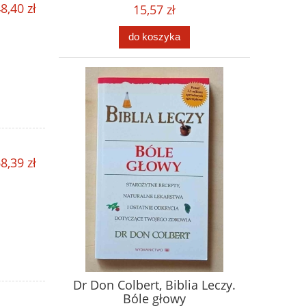
8,40 zł
15,57 zł
do koszyka
8,39 zł
Dr Don Colbert, Biblia Leczy.
Bóle głowy