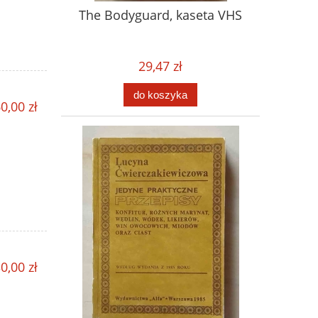
The Bodyguard, kaseta VHS
29,47 zł
do koszyka
0,00 zł
0,00 zł