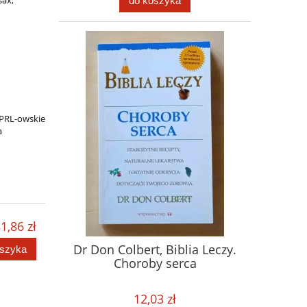
do koszyka
 PRL-owskie
a
1,86 zł
Dr Don Colbert, Biblia Leczy.
oszyka
Choroby serca
12,03 zł