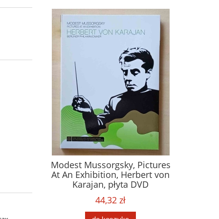
Modest Mussorgsky, Pictures
At An Exhibition, Herbert von
Karajan, płyta DVD
44,32 zł
sax,