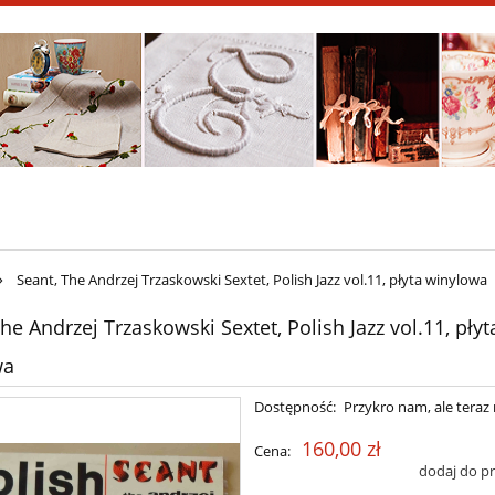
»
Seant, The Andrzej Trzaskowski Sextet, Polish Jazz vol.11, płyta winylowa
he Andrzej Trzaskowski Sextet, Polish Jazz vol.11, płyt
wa
Dostępność:
Przykro nam, ale teraz 
160,00 zł
Cena:
dodaj do p