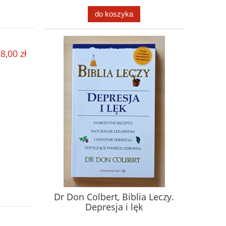
do koszyka
8,00 zł
Dr Don Colbert, Biblia Leczy.
Depresja i lęk