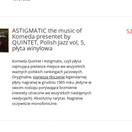
ASTIGMATIC the music of
52
Komeda presentet by
QUINTET, Polish Jazz vol, 5,
płyta winylowa
Komeda Quintet i Astigmatic, czyli płyta
zajmująca pierwsze miejsce we wszystkich
ważnych polskich rankingach jazzowych.
Oryginalne,
pierwsze tłoczenie
legendarnej
płyty nagranej w grudniu 1965 roku. Jedyne w
swoim rodzaju porywające brzmienie
(niestety utracone we wszystkich następnych
reedycjach). Absolutny rarytas. Nagranie
oczywiście monofoniczne.