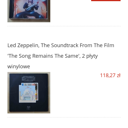
Led Zeppelin, The Soundtrack From The Film
'The Song Remains The Same', 2 płyty
winylowe
118,27 zł