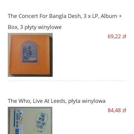
The Concert For Bangla Desh, 3 x LP, Album +
Box, 3 płyty winylowe
69,22 zł
The Who, Live At Leeds, płyta winylowa
84,48 zł