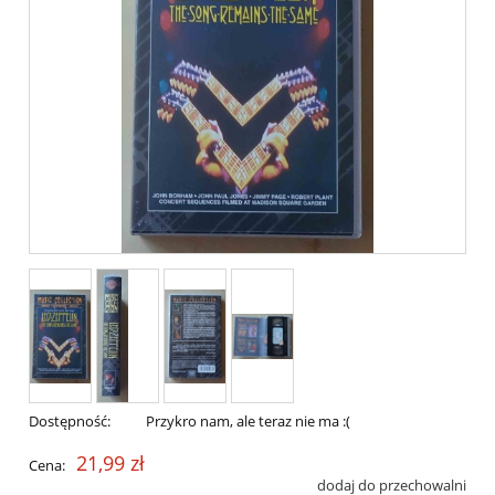
Dostępność:
Przykro nam, ale teraz nie ma :(
21,99 zł
Cena:
dodaj do przechowalni