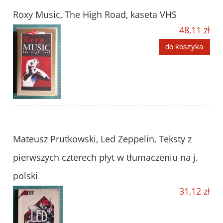
Roxy Music, The High Road, kaseta VHS
48,11 zł
do koszyka
Mateusz Prutkowski, Led Zeppelin, Teksty z
pierwszych czterech płyt w tłumaczeniu na j.
polski
31,12 zł