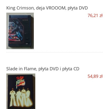
King Crimson, deja VROOOM, płyta DVD
76,21 zł
Slade in Flame, płyta DVD i płyta CD
54,89 zł