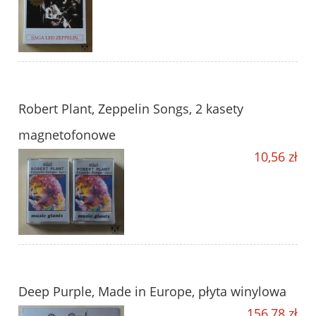
Robert Plant, Zeppelin Songs, 2 kasety
magnetofonowe
10,56 zł
Deep Purple, Made in Europe, płyta winylowa
156,78 zł