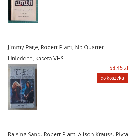
Jimmy Page, Robert Plant, No Quarter,
Unledded, kaseta VHS
58,45 zł
do koszyka
Raising Sand. Robert Plant, Alison Krauss. Płyta