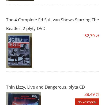
The 4 Complete Ed Sullivan Shows Starring The
Beatles, 2 płyty DVD
52,79 zł
Thin Lizzy, Live and Dangerous, płyta CD
38,49 zł
do koszyka