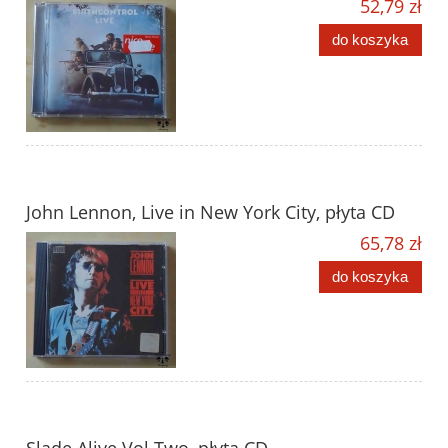
52,79 zł
do koszyka
John Lennon, Live in New York City, płyta CD
65,78 zł
do koszyka