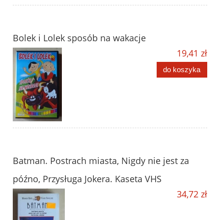
Bolek i Lolek sposób na wakacje
19,41 zł
do koszyka
Batman. Postrach miasta, Nigdy nie jest za
późno, Przysługa Jokera. Kaseta VHS
34,72 zł