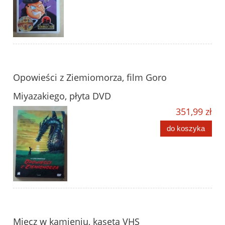
Opowieści z Ziemiomorza, film Goro
Miyazakiego, płyta DVD
351,99 zł
do koszyka
Miecz w kamieniu, kaseta VHS