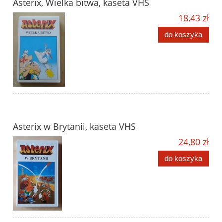
Asterix, Wielka bitwa, kaseta VHS
18,43 zł
do koszyka
Asterix w Brytanii, kaseta VHS
24,80 zł
do koszyka