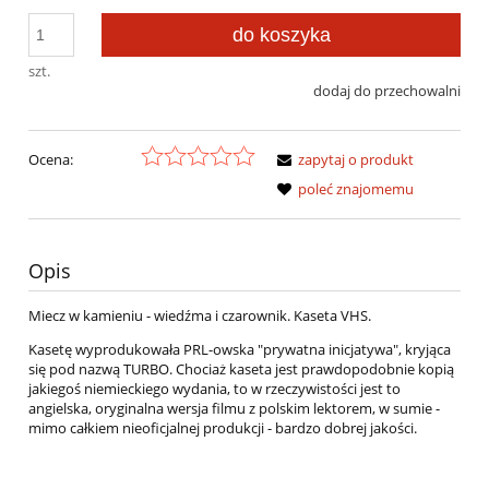
do koszyka
szt.
dodaj do przechowalni
Ocena:
zapytaj o produkt
poleć znajomemu
Opis
Miecz w kamieniu - wiedźma i czarownik. Kaseta VHS.
Kasetę wyprodukowała PRL-owska "prywatna inicjatywa", kryjąca
się pod nazwą TURBO. Chociaż kaseta jest prawdopodobnie kopią
jakiegoś niemieckiego wydania, to w rzeczywistości jest to
angielska, oryginalna wersja filmu z polskim lektorem, w sumie -
mimo całkiem nieoficjalnej produkcji - bardzo dobrej jakości.