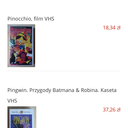
Pinocchio, film VHS
18,34 zł
Pingwin. Przygody Batmana & Robina. Kaseta
VHS
37,26 zł