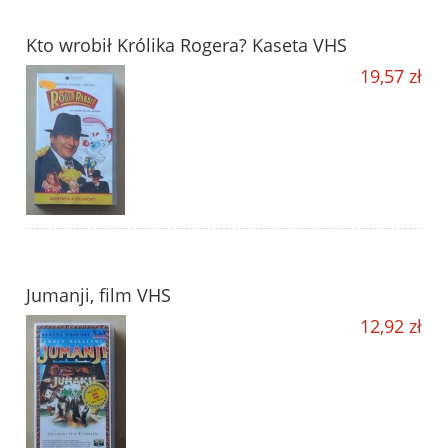
Kto wrobił Królika Rogera? Kaseta VHS
19,57 zł
Jumanji, film VHS
12,92 zł