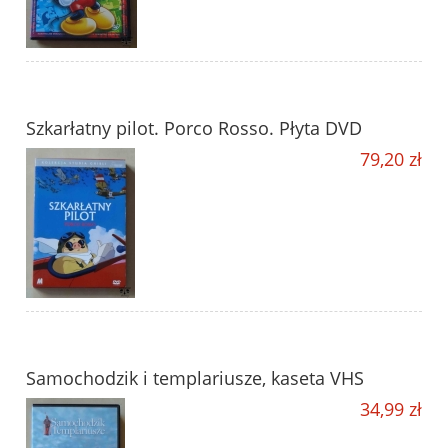
Szkarłatny pilot. Porco Rosso. Płyta DVD
79,20 zł
Samochodzik i templariusze, kaseta VHS
34,99 zł