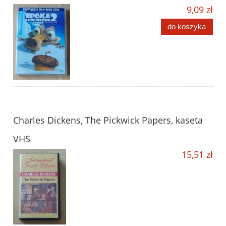
9,09 zł
do koszyka
Charles Dickens, The Pickwick Papers, kaseta
VHS
15,51 zł