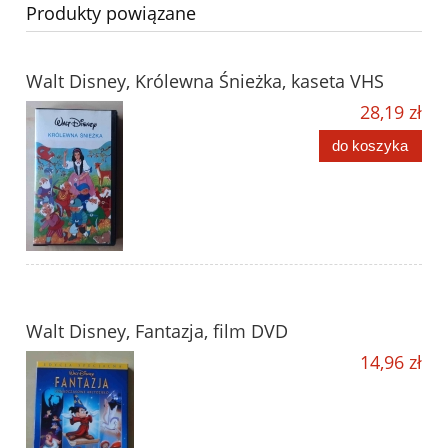
Produkty powiązane
Walt Disney, Królewna Śnieżka, kaseta VHS
28,19 zł
do koszyka
Walt Disney, Fantazja, film DVD
14,96 zł