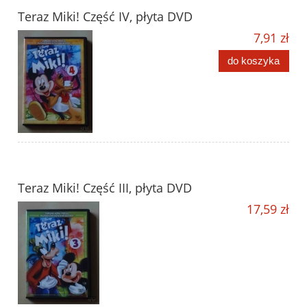
Teraz Miki! Część IV, płyta DVD
7,91 zł
do koszyka
Teraz Miki! Część III, płyta DVD
17,59 zł