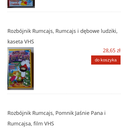
Rozbójnik Rumcajs, Rumcajs i dębowe ludziki,
kaseta VHS
28,65 zł
do koszyka
Rozbójnik Rumcajs, Pomnik Jaśnie Pana i
Rumcajsa, film VHS