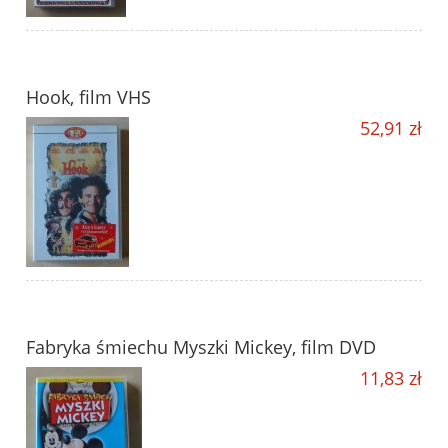
Hook, film VHS
52,91 zł
Fabryka śmiechu Myszki Mickey, film DVD
11,83 zł