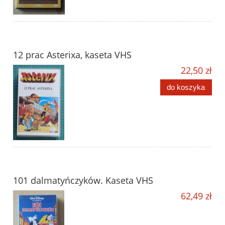
12 prac Asterixa, kaseta VHS
22,50 zł
do koszyka
101 dalmatyńczyków. Kaseta VHS
62,49 zł