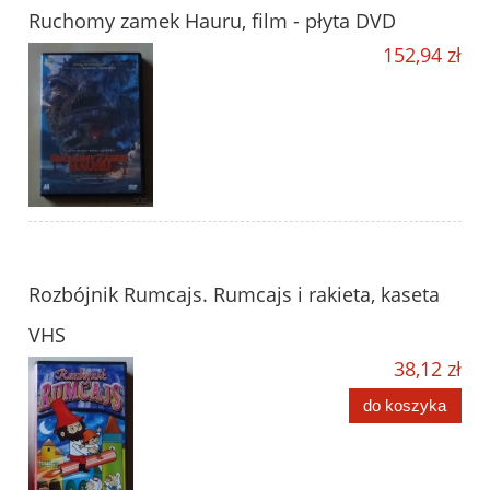
Ruchomy zamek Hauru, film - płyta DVD
152,94 zł
Rozbójnik Rumcajs. Rumcajs i rakieta, kaseta
VHS
38,12 zł
do koszyka