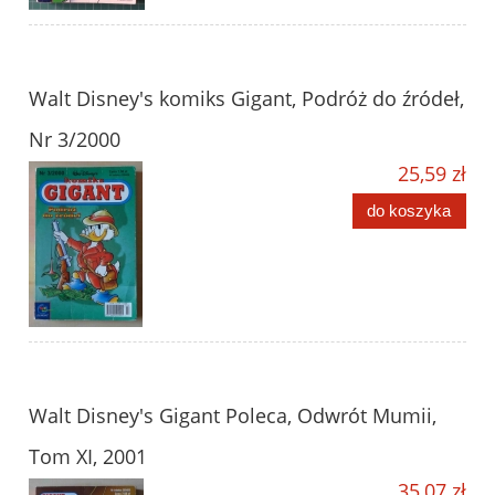
Walt Disney's komiks Gigant, Podróż do źródeł,
Nr 3/2000
25,59 zł
do koszyka
Walt Disney's Gigant Poleca, Odwrót Mumii,
Tom XI, 2001
35,07 zł