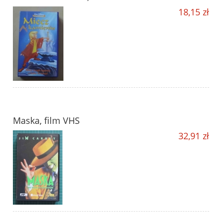
18,15 zł
Maska, film VHS
32,91 zł