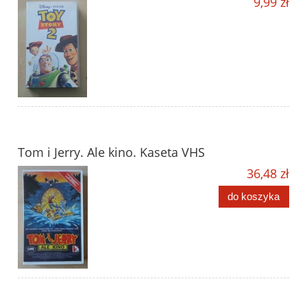
9,99 zł
Tom i Jerry. Ale kino. Kaseta VHS
36,48 zł
do koszyka