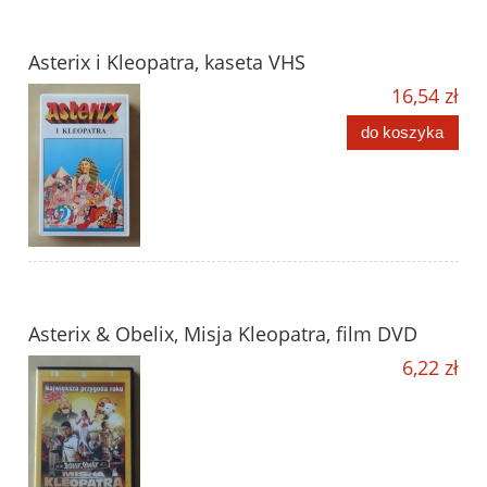
Asterix i Kleopatra, kaseta VHS
16,54 zł
do koszyka
Asterix & Obelix, Misja Kleopatra, film DVD
6,22 zł