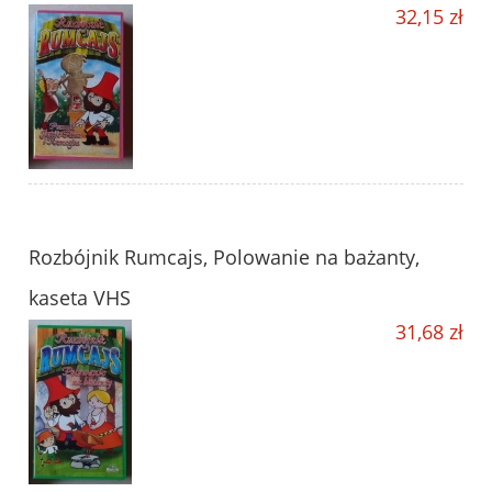
32,15 zł
Rozbójnik Rumcajs, Polowanie na bażanty,
kaseta VHS
31,68 zł