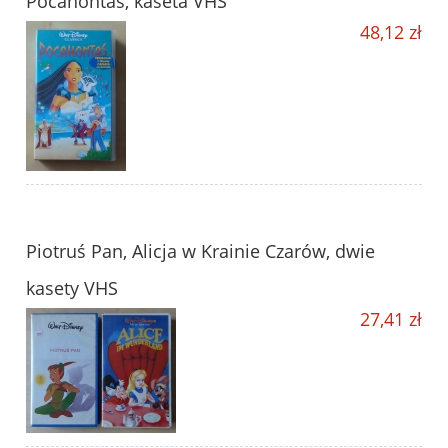
Pocahontas, kaseta VHS
48,12 zł
Piotruś Pan, Alicja w Krainie Czarów, dwie
kasety VHS
27,41 zł