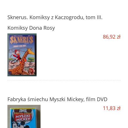
Sknerus. Komiksy z Kaczogrodu, tom III.
Komiksy Dona Rosy
86,92 zł
Fabryka śmiechu Myszki Mickey, film DVD
11,83 zł