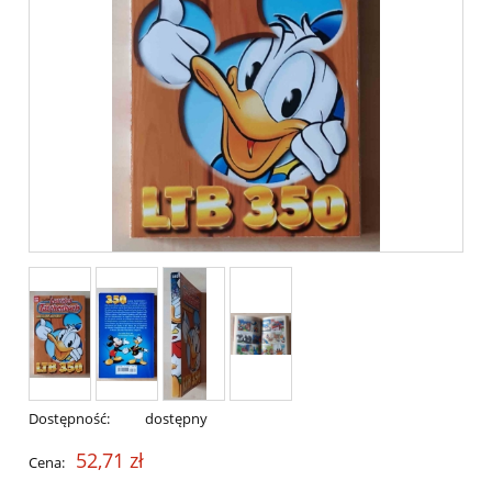
Dostępność:
dostępny
52,71 zł
Cena: