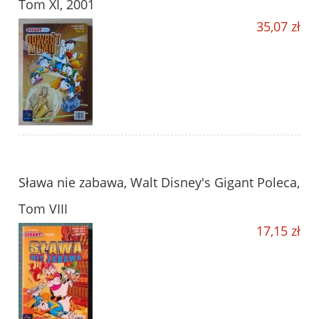
Tom XI, 2001
35,07 zł
Sława nie zabawa, Walt Disney's Gigant Poleca,
Tom VIII
17,15 zł