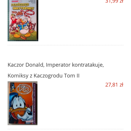
31,99 zł
Kaczor Donald, Imperator kontratakuje,
Komiksy z Kaczogrodu Tom II
27,81 zł