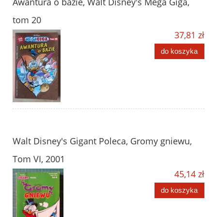
Awantura o bazie, Walt Disney's Mega Giga,
tom 20
37,81 zł
do koszyka
Walt Disney's Gigant Poleca, Gromy gniewu,
Tom VI, 2001
45,14 zł
do koszyka