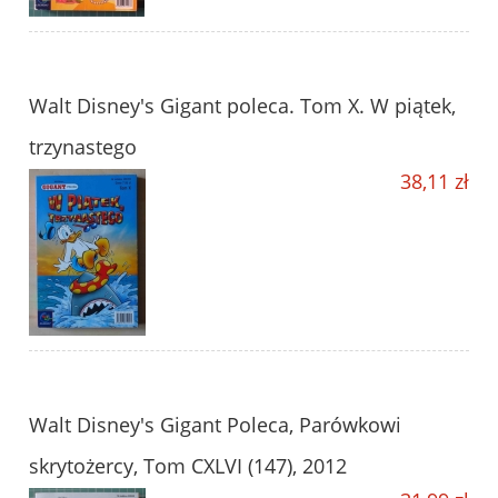
Walt Disney's Gigant poleca. Tom X. W piątek,
trzynastego
38,11 zł
Walt Disney's Gigant Poleca, Parówkowi
skrytożercy, Tom CXLVI (147), 2012