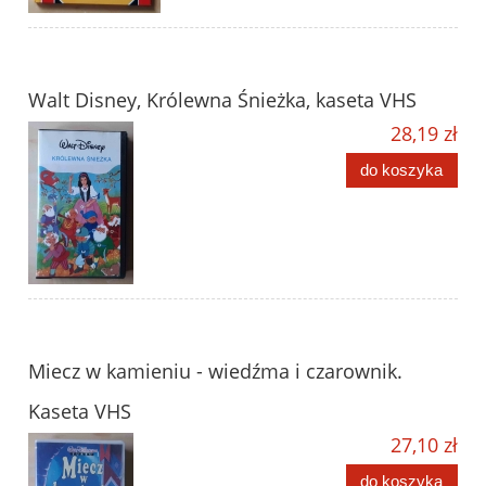
Walt Disney, Królewna Śnieżka, kaseta VHS
28,19 zł
do koszyka
Miecz w kamieniu - wiedźma i czarownik.
Kaseta VHS
27,10 zł
do koszyka