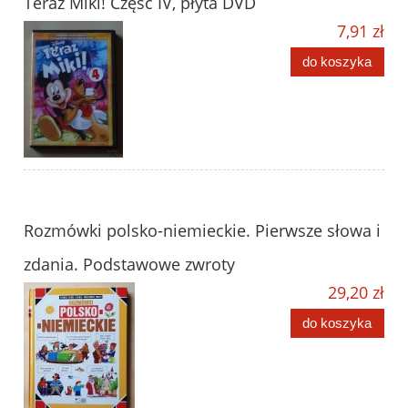
Teraz Miki! Część IV, płyta DVD
7,91 zł
do koszyka
Rozmówki polsko-niemieckie. Pierwsze słowa i
zdania. Podstawowe zwroty
29,20 zł
do koszyka