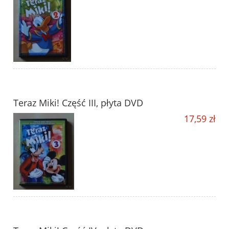
Teraz Miki! Część III, płyta DVD
17,59 zł