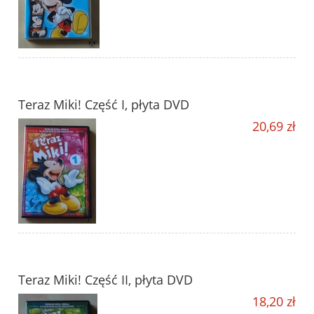
Teraz Miki! Część I, płyta DVD
20,69 zł
Teraz Miki! Część II, płyta DVD
18,20 zł