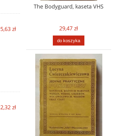
The Bodyguard, kaseta VHS
29,47 zł
5,63 zł
do koszyka
2,32 zł