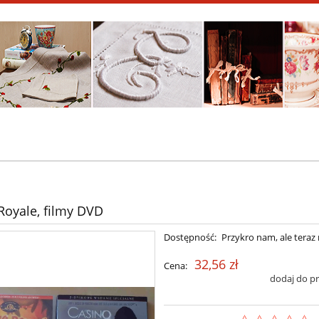
Royale, filmy DVD
Dostępność:
Przykro nam, ale teraz 
32,56 zł
Cena:
dodaj do p