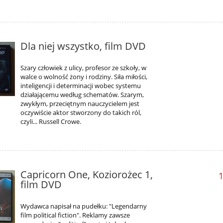
Dla niej wszystko, film DVD
Szary człowiek z ulicy, profesor ze szkoły, w
walce o wolność żony i rodziny. Siła miłości,
inteligencji i determinacji wobec systemu
działającemu według schematów. Szarym,
zwykłym, przeciętnym nauczycielem jest
oczywiście aktor stworzony do takich ról,
czyli... Russell Crowe.
Capricorn One, Koziorożec 1,
1
film DVD
Wydawca napisał na pudełku: "Legendarny
film political fiction". Reklamy zawsze