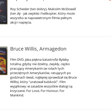
Roy Scheider (ten dobry), Malcolm McDowell
(ten zły - jak zwykle) i helikopter, który może
wszystko w napowietrznym filmie pełnym
akcji i napięcia.
Bruce Willis, Armagedon
Film DVD. Jaka piękna katastrofa! Byłaby
totalna, gdyby nie dzielny, zwykły, ciężko
pracujący Amerykanin (w rolach tych
przeciętnych Amerykanów, ratujących po
godzinach świat, najlepiej sprawdzał się Bruce
Willis), który "uratował ludzkość". Film
wyjątkowy: w zasadzie wszystkie dialogi są
krzyczane. For Love, For Honour, For
Mankind.