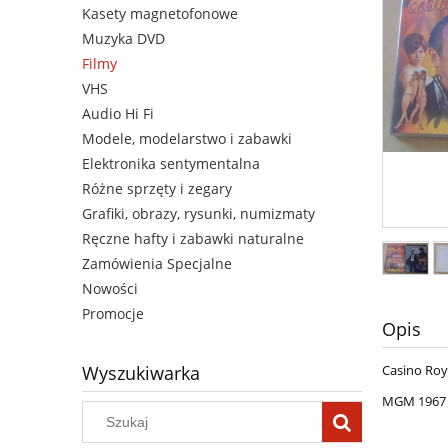
Kasety magnetofonowe
Muzyka DVD
Filmy
VHS
Audio Hi Fi
Modele, modelarstwo i zabawki
Elektronika sentymentalna
Różne sprzęty i zegary
Grafiki, obrazy, rysunki, numizmaty
Ręczne hafty i zabawki naturalne
Zamówienia Specjalne
Nowości
Promocje
Opis
Casino Roya
Wyszukiwarka
MGM 1967 i 