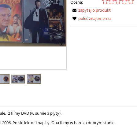
Ocena:
zapytaj o produkt
poleć znajomemu
le, 2 filmy DVD (w sumie 3 płyty).
2006. Polski lektor i napisy. Oba filmy w bardzo dobrym stanie.