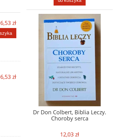
do koszyka
6,53 zł
oszyka
6,53 zł
Dr Don Colbert, Biblia Leczy.
Choroby serca
12,03 zł