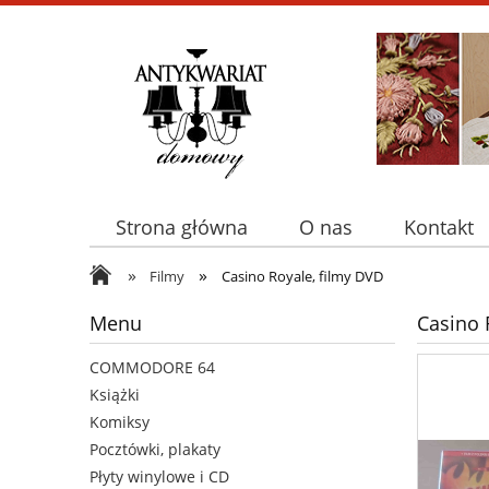
Strona główna
O nas
Kontakt
»
»
Filmy
Casino Royale, filmy DVD
Menu
Casino 
COMMODORE 64
Książki
Komiksy
Pocztówki, plakaty
Płyty winylowe i CD