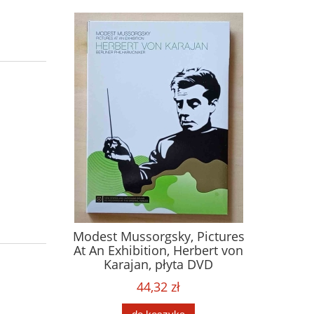
Modest Mussorgsky, Pictures
At An Exhibition, Herbert von
Karajan, płyta DVD
44,32 zł