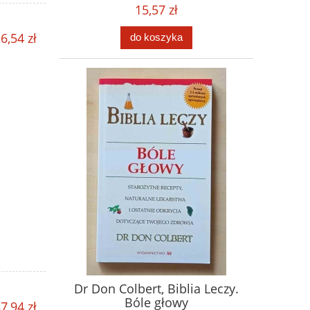
15,57 zł
6,54 zł
do koszyka
Dr Don Colbert, Biblia Leczy.
Bóle głowy
7,94 zł