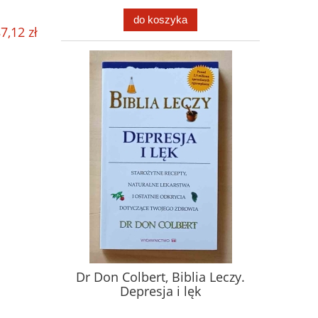
do koszyka
7,12 zł
Dr Don Colbert, Biblia Leczy.
Depresja i lęk