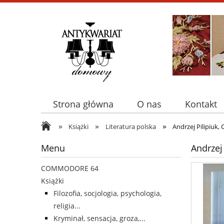
Strona główna
O nas
Kontakt
»
»
»
Książki
Literatura polska
Andrzej Pilipiuk
Menu
Andrzej
COMMODORE 64
Książki
Filozofia, socjologia, psychologia,
religia...
Kryminał, sensacja, groza,...