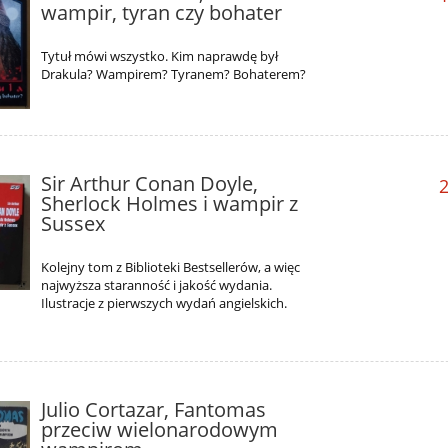
wampir, tyran czy bohater
Tytuł mówi wszystko. Kim naprawdę był
Drakula? Wampirem? Tyranem? Bohaterem?
Sir Arthur Conan Doyle,
2
Sherlock Holmes i wampir z
Sussex
Kolejny tom z Biblioteki Bestsellerów, a więc
najwyższa staranność i jakość wydania.
Ilustracje z pierwszych wydań angielskich.
Julio Cortazar, Fantomas
przeciw wielonarodowym