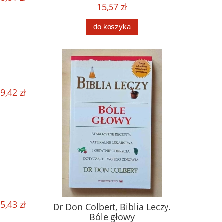
15,57 zł
do koszyka
9,42 zł
5,43 zł
Dr Don Colbert, Biblia Leczy.
Bóle głowy