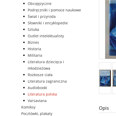
Obcojęzyczne
Podręczniki i pomoce naukowe
Świat i przyroda
Słowniki i encyklopedie
Sztuka
Outlet intelektualisty
Biznes
Historia
Militaria
Literatura dziecięca i
młodzieżowa
Rozkosze ciała
Literatura zagraniczna
Audiobooki
Literatura polska
Varsaviana
Komiksy
Opis
Pocztówki, plakaty