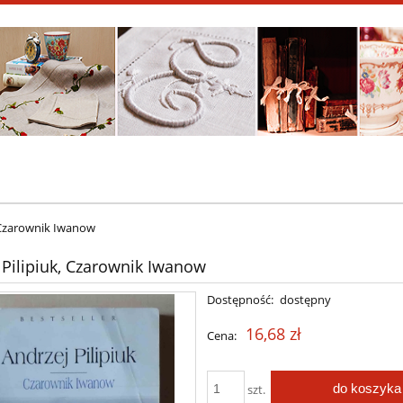
, Czarownik Iwanow
 Pilipiuk, Czarownik Iwanow
Dostępność:
dostępny
16,68 zł
Cena:
do koszyka
szt.