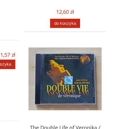
12,60 zł
do koszyka
1,57 zł
oszyka
The Double Life of Veronika /