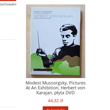
rzechowalni
Modest Mussorgsky, Pictures
At An Exhibition, Herbert von
Karajan, płyta DVD
44,32 zł