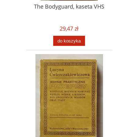
The Bodyguard, kaseta VHS
29,47 zł
do koszyka