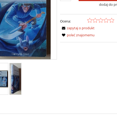
dodaj do p
Ocena:
zapytaj o produkt
poleć znajomemu