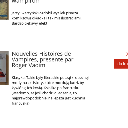
wampirom
Jerzy Skarżyński ozdobił wysiłek pisarza
komiksową okładką i takimiż ilustracjami.
Bardzo ciekawy efekt.
Nouvelles Histoires de
2
Vampires, presente par
Roger Vadim
do k
Klasyka. Takie były literackie początki obecnej
mody na złe istoty, które mordują ludzi, by
żywić się ich krwią. Książka po francusku
(wiadomo, że jeśli chodzi o jedzenie, to
najprawdopodobniej najlepsza jest kuchnia
francuska).