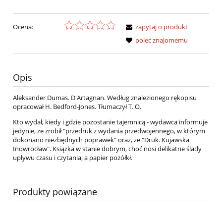
Ocena:
zapytaj o produkt
poleć znajomemu
Opis
Aleksander Dumas. D'Artagnan. Według znalezionego rękopisu
opracował H. Bedford-Jones. Tłumaczył T. O.
Kto wydał, kiedy i gdzie pozostanie tajemnicą - wydawca informuje
jedynie, że zrobił "przedruk z wydania przedwojennego, w którym
dokonano niezbędnych poprawek" oraz, że "Druk. Kujawska
Inowrocław". Książka w stanie dobrym, choć nosi delikatne ślady
upływu czasu i czytania, a papier pożółkł.
Produkty powiązane