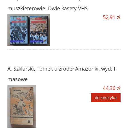
muszkieterowie. Dwie kasety VHS
52,91 zł
A. Szklarski, Tomek u źródeł Amazonki, wyd. I
masowe
44,36 zł
do koszyka