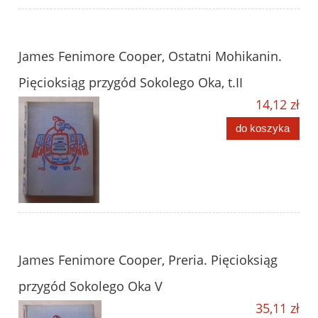
James Fenimore Cooper, Ostatni Mohikanin.
Pięcioksiąg przygód Sokolego Oka, t.II
14,12 zł
do koszyka
James Fenimore Cooper, Preria. Pięcioksiąg
przygód Sokolego Oka V
35,11 zł