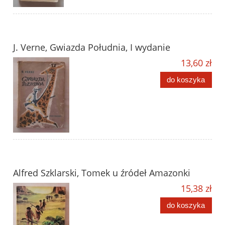
J. Verne, Gwiazda Południa, I wydanie
13,60 zł
do koszyka
Alfred Szklarski, Tomek u źródeł Amazonki
15,38 zł
do koszyka