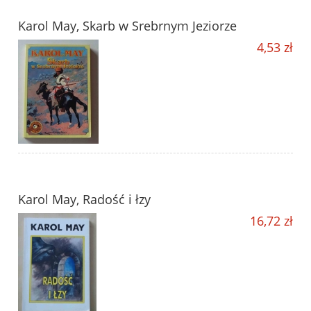
Karol May, Skarb w Srebrnym Jeziorze
4,53 zł
Karol May, Radość i łzy
16,72 zł