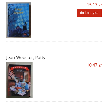
15,17 zł
do koszyka
Jean Webster, Patty
10,47 zł