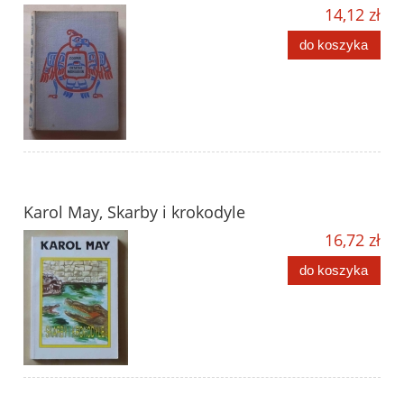
14,12 zł
do koszyka
Karol May, Skarby i krokodyle
16,72 zł
do koszyka