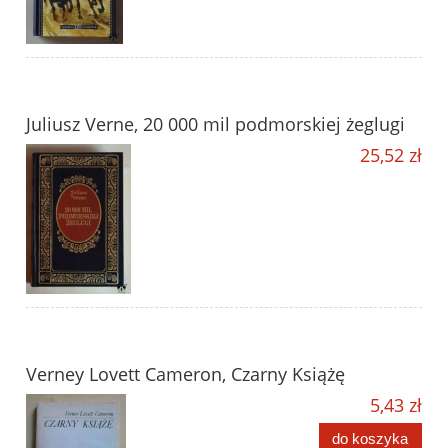
Juliusz Verne, 20 000 mil podmorskiej żeglugi
25,52 zł
Verney Lovett Cameron, Czarny Książę
5,43 zł
do koszyka