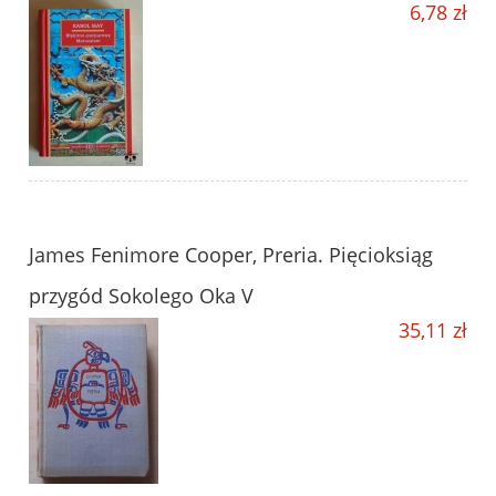
6,78 zł
James Fenimore Cooper, Preria. Pięcioksiąg
przygód Sokolego Oka V
35,11 zł