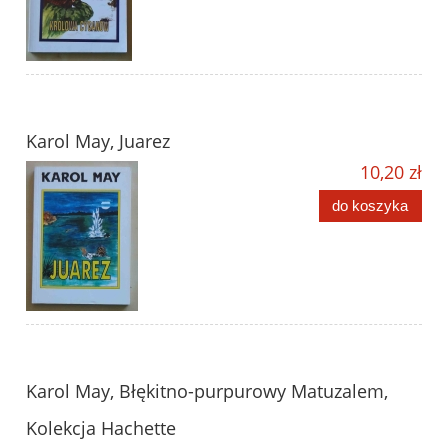
Karol May, Juarez
10,20 zł
do koszyka
Karol May, Błękitno-purpurowy Matuzalem,
Kolekcja Hachette