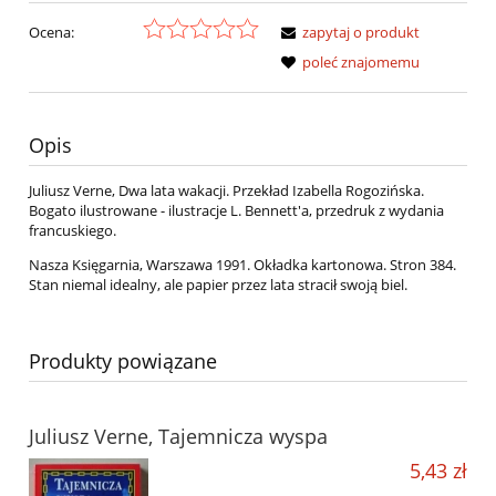
Ocena:
zapytaj o produkt
poleć znajomemu
Opis
Juliusz Verne, Dwa lata wakacji. Przekład Izabella Rogozińska.
Bogato ilustrowane - ilustracje L. Bennett'a, przedruk z wydania
francuskiego.
Nasza Księgarnia, Warszawa 1991. Okładka kartonowa. Stron 384.
Stan niemal idealny, ale papier przez lata stracił swoją biel.
Produkty powiązane
Juliusz Verne, Tajemnicza wyspa
5,43 zł