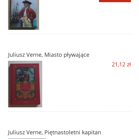
Juliusz Verne, Miasto pływające
21,12 zł
Juliusz Verne, Piętnastoletni kapitan