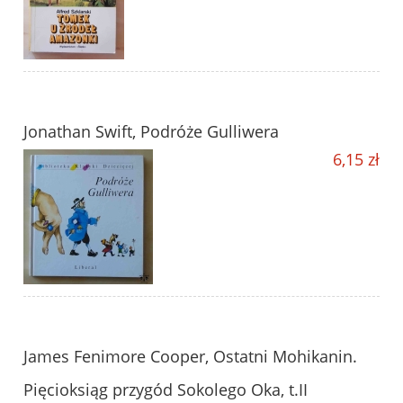
Jonathan Swift, Podróże Gulliwera
6,15 zł
James Fenimore Cooper, Ostatni Mohikanin.
Pięcioksiąg przygód Sokolego Oka, t.II