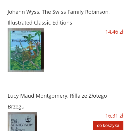
Johann Wyss, The Swiss Family Robinson,
Illustrated Classic Editions
14,46 zł
Lucy Maud Montgomery, Rilla ze Złotego
Brzegu
16,31 zł
do koszyka