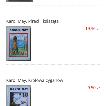
Karol May, Piraci i książęta
19,36 zł
Karol May, Królowa cyganów
9,50 zł