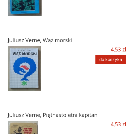
Juliusz Verne, Wąż morski
4,53 zł
do koszyka
Juliusz Verne, Piętnastoletni kapitan
4,53 zł