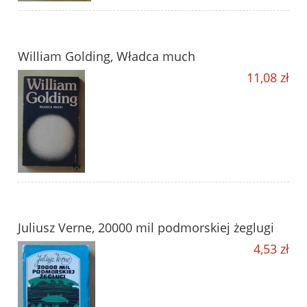
William Golding, Władca much
11,08 zł
Juliusz Verne, 20000 mil podmorskiej żeglugi
4,53 zł