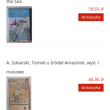
the Sea
18,55 zł
do koszyka
A. Szklarski, Tomek u źródeł Amazonki, wyd. I
masowe
44,36 zł
do koszyka