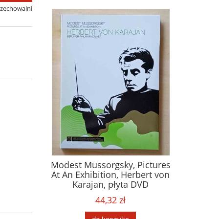
rzechowalni
Modest Mussorgsky, Pictures
At An Exhibition, Herbert von
Karajan, płyta DVD
44,32 zł