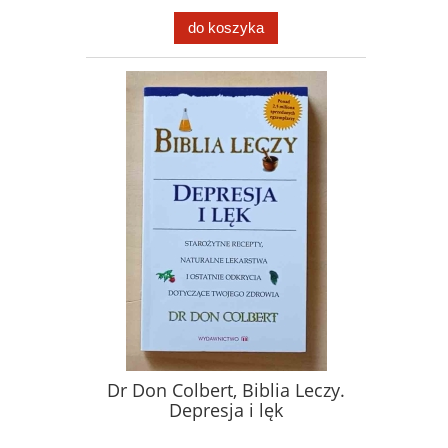
do koszyka
Dr Don Colbert, Biblia Leczy.
Depresja i lęk