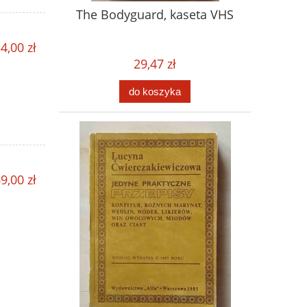
The Bodyguard, kaseta VHS
4,00 zł
29,47 zł
do koszyka
9,00 zł