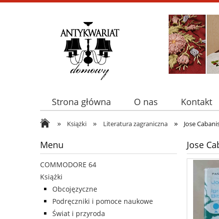
Strona główna
O nas
Kontakt
»
»
»
Książki
Literatura zagraniczna
Jose Cabanis
Menu
Jose Ca
COMMODORE 64
Książki
Obcojęzyczne
Podręczniki i pomoce naukowe
Świat i przyroda