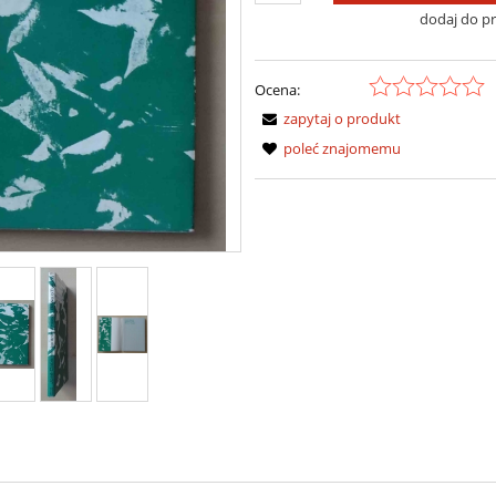
dodaj do p
Ocena:
zapytaj o produkt
poleć znajomemu