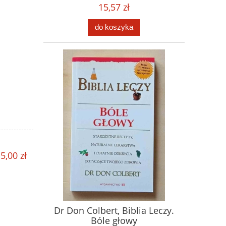
15,57 zł
do koszyka
5,00 zł
Dr Don Colbert, Biblia Leczy.
Bóle głowy