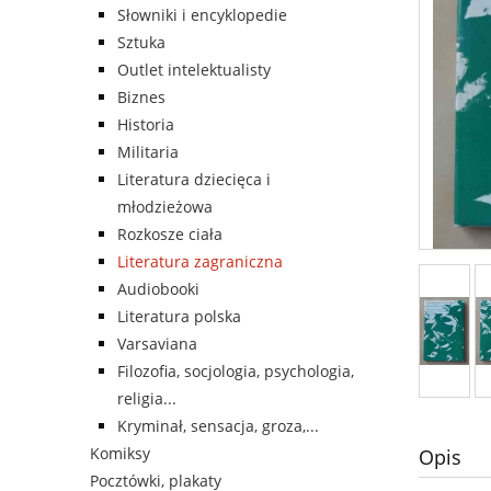
Słowniki i encyklopedie
Sztuka
Outlet intelektualisty
Biznes
Historia
Militaria
Literatura dziecięca i
młodzieżowa
Rozkosze ciała
Literatura zagraniczna
Audiobooki
Literatura polska
Varsaviana
Filozofia, socjologia, psychologia,
religia...
Kryminał, sensacja, groza,...
Komiksy
Opis
Pocztówki, plakaty