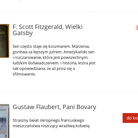
F. Scott Fitzgerald, Wielki
3
Gatsby
Sen często staje się koszmarem. Marzenia,
gonitwa za lepszym jutrem. Amerykański sen
i rozczarowanie, które jest powszechnym,
ludzkim doświadczeniem. I historia, która jest
tak opowiedziana, że aż prosi się o
sfilmowanie.
Gustaw Flaubert, Pani Bovary
do k
Straszny świat okropnego francuskiego
mieszczaństwa niszczący wrażliwą kobietę.