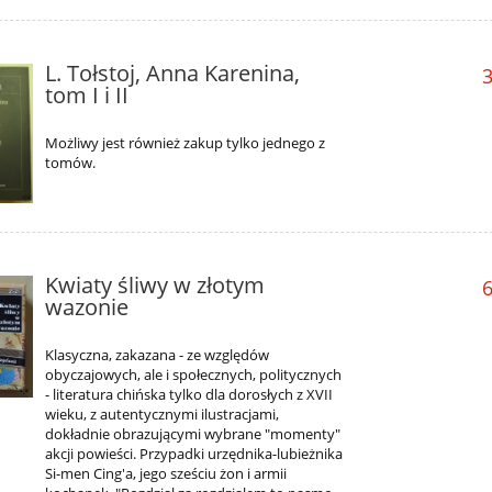
L. Tołstoj, Anna Karenina,
3
tom I i II
Możliwy jest również zakup tylko jednego z
tomów.
Kwiaty śliwy w złotym
6
wazonie
Klasyczna, zakazana - ze względów
obyczajowych, ale i społecznych, politycznych
- literatura chińska tylko dla dorosłych z XVII
wieku, z autentycznymi ilustracjami,
dokładnie obrazującymi wybrane "momenty"
akcji powieści. Przypadki urzędnika-lubieżnika
Si-men Cing'a, jego sześciu żon i armii