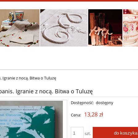
. Igranie z nocą. Bitwa o Tuluzę
banis. Igranie z nocą. Bitwa o Tuluzę
Dostępność:
dostępny
13,28 zł
Cena:
do koszyka
szt.