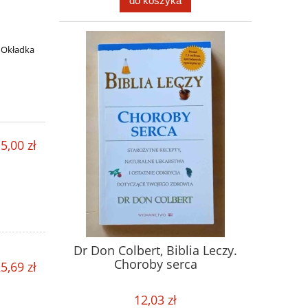
do koszyka
 Okładka
5,00 zł
Dr Don Colbert, Biblia Leczy.
Choroby serca
5,69 zł
12,03 zł