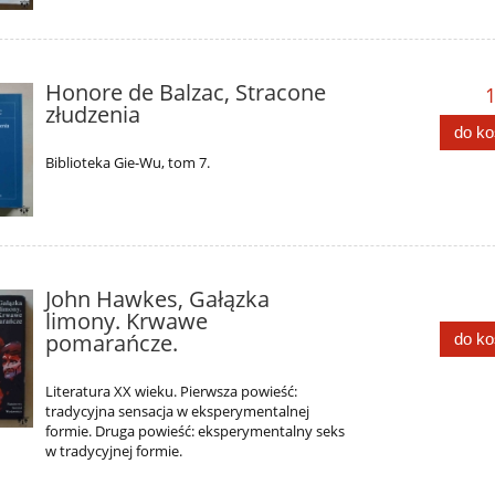
Honore de Balzac, Stracone
1
złudzenia
do k
Biblioteka Gie-Wu, tom 7.
John Hawkes, Gałązka
limony. Krwawe
pomarańcze.
do k
Literatura XX wieku. Pierwsza powieść:
tradycyjna sensacja w eksperymentalnej
formie. Druga powieść: eksperymentalny seks
w tradycyjnej formie.