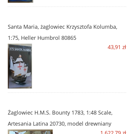
Santa Maria, żaglowiec Krzysztofa Kolumba,
1:75, Heller Humbrol 80865
43,91 zł
Żaglowiec H.M.S. Bounty 1783, 1:48 Scale,
Artesania Latina 20730, model drewniany
1 622,79 zł