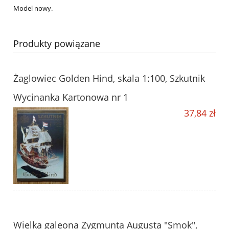
Model nowy.
Produkty powiązane
Żaglowiec Golden Hind, skala 1:100, Szkutnik
Wycinanka Kartonowa nr 1
37,84 zł
Wielka galeona Zygmunta Augusta "Smok",