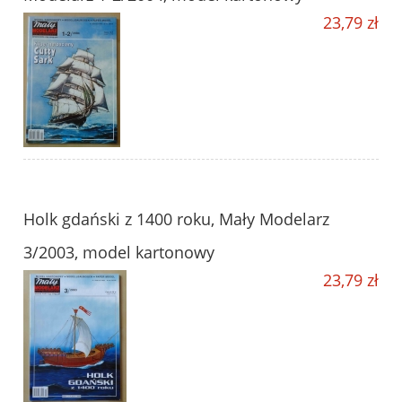
23,79 zł
Holk gdański z 1400 roku, Mały Modelarz
3/2003, model kartonowy
23,79 zł