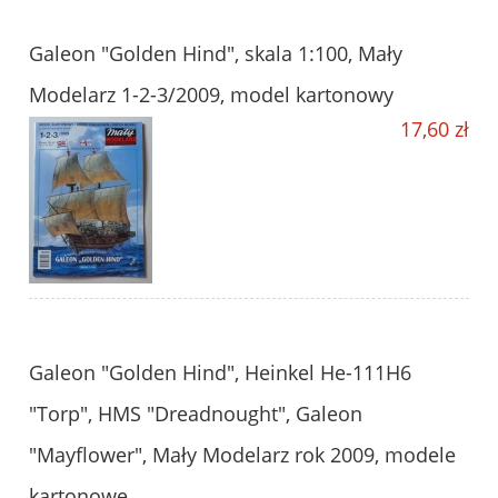
Galeon "Golden Hind", skala 1:100, Mały
Modelarz 1-2-3/2009, model kartonowy
17,60 zł
Galeon "Golden Hind", Heinkel He-111H6
"Torp", HMS "Dreadnought", Galeon
"Mayflower", Mały Modelarz rok 2009, modele
kartonowe