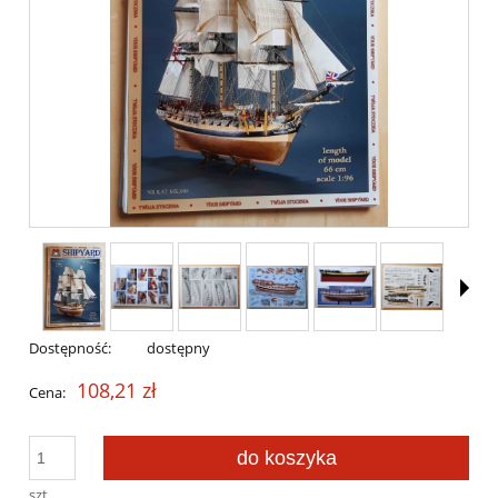
Dostępność:
dostępny
108,21 zł
Cena:
do koszyka
szt.