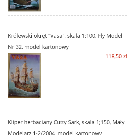
Królewski okręt "Vasa", skala 1:100, Fly Model
Nr 32, model kartonowy
118,50 zł
Kliper herbaciany Cutty Sark, skala 1;150, Mały
Modelarz 1-2/2004, model kartonowy