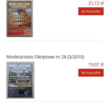
21,12 zł
do koszyka
Modelarstwo Okrętowe nr 28 (3/2010)
19,07 zł
do koszyka