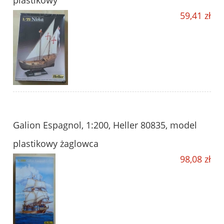
plastikowy
59,41 zł
Galion Espagnol, 1:200, Heller 80835, model
plastikowy żaglowca
98,08 zł