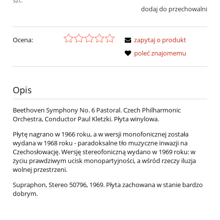
dodaj do przechowalni
Ocena:
zapytaj o produkt
poleć znajomemu
Opis
Beethoven Symphony No. 6 Pastoral. Czech Philharmonic
Orchestra, Conductor Paul Kletzki. Płyta winylowa.
Płytę nagrano w 1966 roku, a w wersji monofonicznej została
wydana w 1968 roku - paradoksalne tło muzyczne inwazji na
Czechosłowację. Wersję stereofoniczną wydano w 1969 roku: w
życiu prawdziwym ucisk monopartyjności, a wśród rzeczy iluzja
wolnej przestrzeni.
Supraphon, Stereo 50796, 1969. Płyta zachowana w stanie bardzo
dobrym.