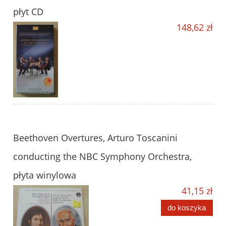
płyt CD
148,62 zł
Beethoven Overtures, Arturo Toscanini
conducting the NBC Symphony Orchestra,
płyta winylowa
41,15 zł
do koszyka