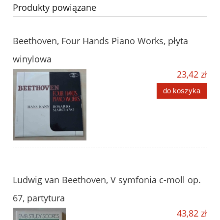
Produkty powiązane
Beethoven, Four Hands Piano Works, płyta
winylowa
23,42 zł
do koszyka
Ludwig van Beethoven, V symfonia c-moll op.
67, partytura
43,82 zł