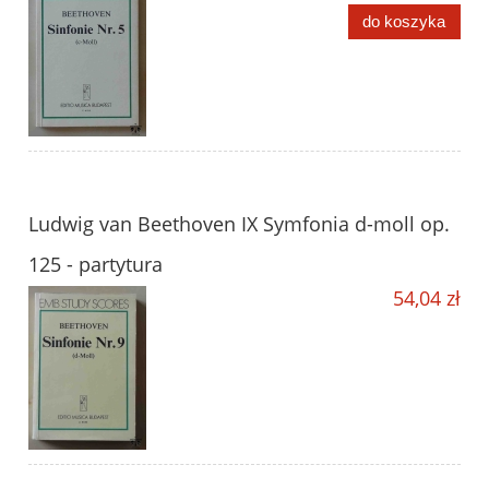
do koszyka
Ludwig van Beethoven IX Symfonia d-moll op.
125 - partytura
54,04 zł