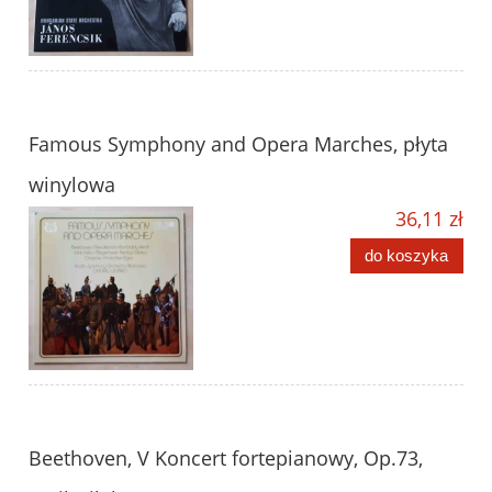
Famous Symphony and Opera Marches, płyta
winylowa
36,11 zł
do koszyka
Beethoven, V Koncert fortepianowy, Op.73,