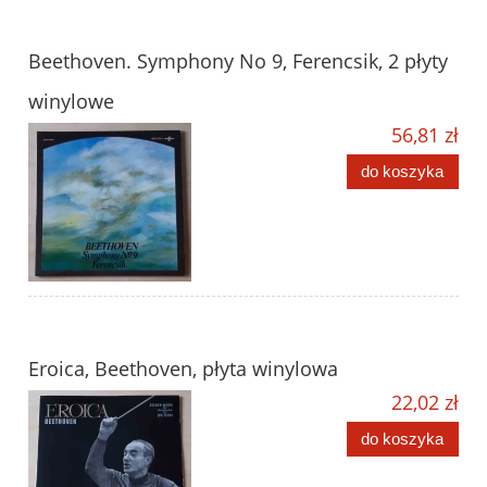
Beethoven. Symphony No 9, Ferencsik, 2 płyty
winylowe
56,81 zł
do koszyka
Eroica, Beethoven, płyta winylowa
22,02 zł
do koszyka