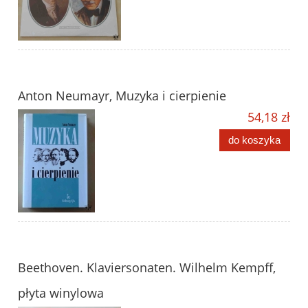
Anton Neumayr, Muzyka i cierpienie
54,18 zł
do koszyka
Beethoven. Klaviersonaten. Wilhelm Kempff,
płyta winylowa