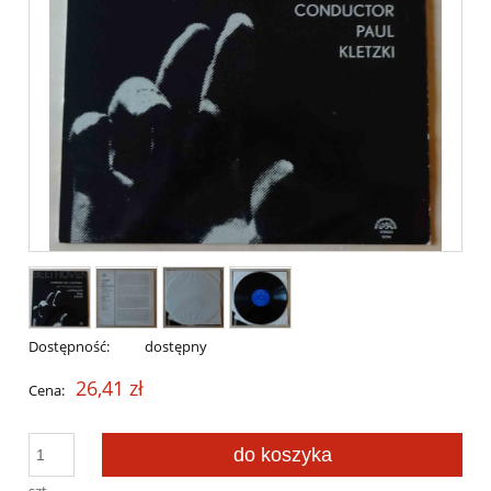
Dostępność:
dostępny
26,41 zł
Cena:
do koszyka
szt.