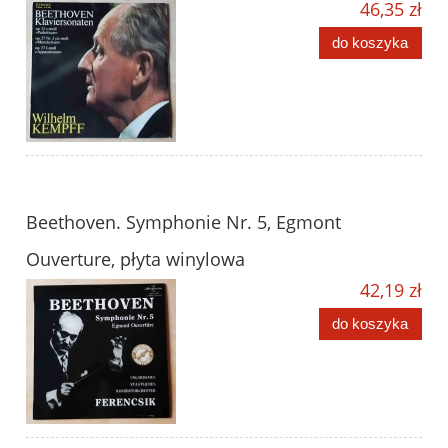
46,35 zł
do koszyka
Beethoven. Symphonie Nr. 5, Egmont
Ouverture, płyta winylowa
42,19 zł
do koszyka