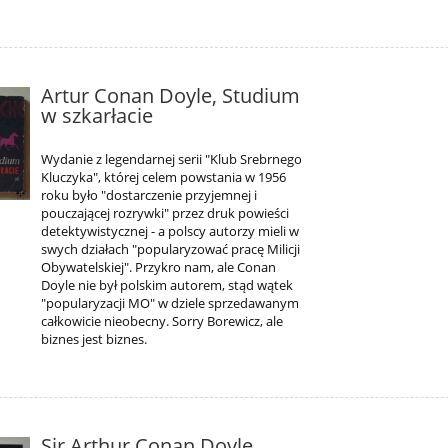
Artur Conan Doyle, Studium
w szkarłacie
Wydanie z legendarnej serii "Klub Srebrnego
Kluczyka", której celem powstania w 1956
roku było "dostarczenie przyjemnej i
pouczającej rozrywki" przez druk powieści
detektywistycznej - a polscy autorzy mieli w
swych działach "popularyzować pracę Milicji
Obywatelskiej". Przykro nam, ale Conan
Doyle nie był polskim autorem, stąd wątek
"popularyzacji MO" w dziele sprzedawanym
całkowicie nieobecny. Sorry Borewicz, ale
biznes jest biznes.
Sir Arthur Conan Doyle,