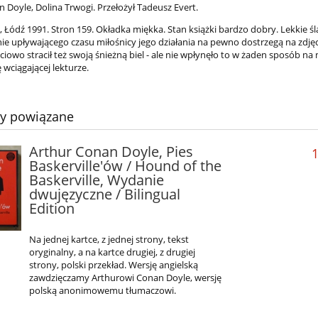
 Doyle, Dolina Trwogi. Przełożył Tadeusz Evert.
 Łódź 1991. Stron 159. Okładka miękka. Stan książki bardzo dobry. Lekkie ś
ie upływającego czasu miłośnicy jego działania na pewno dostrzegą na zdjęc
ciowo stracił też swoją śnieżną biel - ale nie wpłynęło to w żaden sposób na
 wciągającej lekturze.
ty powiązane
Arthur Conan Doyle, Pies
1
Baskerville'ów / Hound of the
Baskerville, Wydanie
dwujęzyczne / Bilingual
Edition
Na jednej kartce, z jednej strony, tekst
oryginalny, a na kartce drugiej, z drugiej
strony, polski przekład. Wersję angielską
zawdzięczamy Arthurowi Conan Doyle, wersję
polską anonimowemu tłumaczowi.