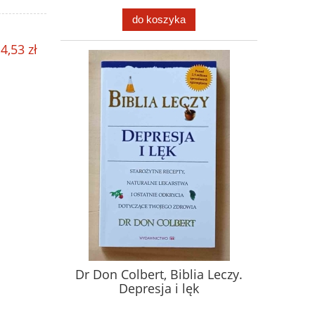
do koszyka
4,53 zł
Dr Don Colbert, Biblia Leczy.
Depresja i lęk