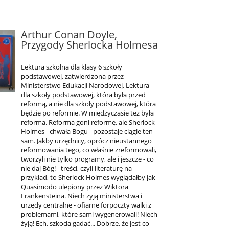
Arthur Conan Doyle,
Przygody Sherlocka Holmesa
Lektura szkolna dla klasy 6 szkoły
podstawowej, zatwierdzona przez
Ministerstwo Edukacji Narodowej. Lektura
dla szkoły podstawowej, która była przed
reformą, a nie dla szkoły podstawowej, która
będzie po reformie. W międzyczasie też była
reforma. Reforma goni reformę, ale Sherlock
Holmes - chwała Bogu - pozostaje ciągle ten
sam. Jakby urzędnicy, oprócz nieustannego
reformowania tego, co właśnie zreformowali,
tworzyli nie tylko programy, ale i jeszcze - co
nie daj Bóg! - treści, czyli literaturę na
przykład, to Sherlock Holmes wyglądałby jak
Quasimodo ulepiony przez Wiktora
Frankensteina. Niech żyją ministerstwa i
urzędy centralne - ofiarne forpoczty walki z
problemami, które sami wygenerowali! Niech
żyją! Ech, szkoda gadać... Dobrze, że jest co