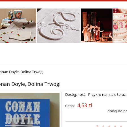
onan Doyle, Dolina Trwogi
onan Doyle, Dolina Trwogi
Dostępność:
Przykro nam, ale teraz 
4,53 zł
Cena:
dodaj do p