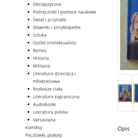
Obcojęzyczne
Podręczniki i pomoce naukowe
Świat i przyroda
Słowniki i encyklopedie
Sztuka
Outlet intelektualisty
Biznes
Historia
Militaria
Literatura dziecięca i
młodzieżowa
Rozkosze ciała
Literatura zagraniczna
Audiobooki
Literatura polska
Varsaviana
Komiksy
Opis
Pocztówki, plakaty