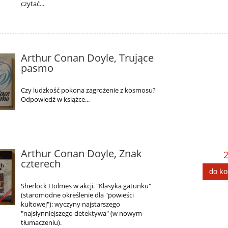
czytać...
Arthur Conan Doyle, Trujące
pasmo
Czy ludzkość pokona zagrożenie z kosmosu?
Odpowiedź w książce...
Arthur Conan Doyle, Znak
2
czterech
do k
Sherlock Holmes w akcji. "Klasyka gatunku"
(staromodne określenie dla "powieści
kultowej"): wyczyny najstarszego
"najsłynniejszego detektywa" (w nowym
tłumaczeniu).