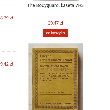
The Bodyguard, kaseta VHS
8,79 zł
29,47 zł
do koszyka
9,42 zł