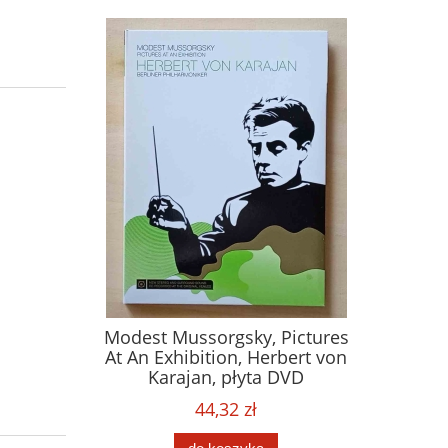
Modest Mussorgsky, Pictures
At An Exhibition, Herbert von
Karajan, płyta DVD
44,32 zł