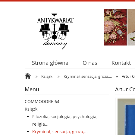
Strona główna
O nas
Kontakt
»
»
»
Książki
Kryminał, sensacja, groza,...
Artur C
Menu
Artur C
COMMODORE 64
Książki
Filozofia, socjologia, psychologia,
religia...
Kryminał, sensacja, groza,...