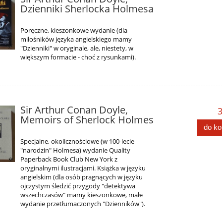
Dzienniki Sherlocka Holmesa
Poręczne, kieszonkowe wydanie (dla
miłośników języka angielskiego mamy
"Dzienniki" w oryginale, ale, niestety, w
większym formacie - choć z rysunkami).
Sir Arthur Conan Doyle,
3
Memoirs of Sherlock Holmes
do k
Specjalne, okolicznościowe (w 100-lecie
"narodzin" Holmesa) wydanie Quality
Paperback Book Club New York z
oryginalnymi ilustracjami. Książka w języku
angielskim (dla osób pragnących w języku
ojczystym śledzić przygody "detektywa
wszechczasów" mamy kieszonkowe, małe
wydanie przetłumaczonych "Dzienników").