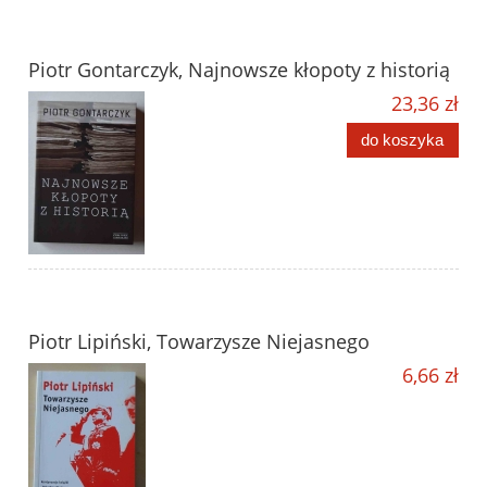
Piotr Gontarczyk, Najnowsze kłopoty z historią
23,36 zł
do koszyka
Piotr Lipiński, Towarzysze Niejasnego
6,66 zł