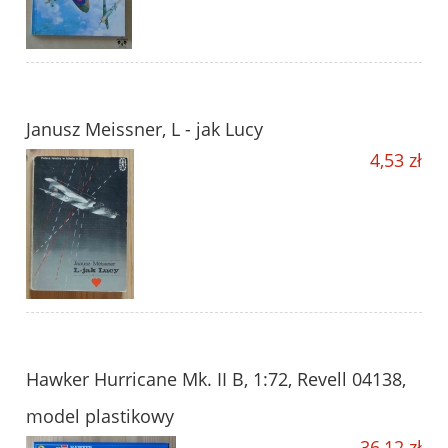
Janusz Meissner, L - jak Lucy
4,53 zł
Hawker Hurricane Mk. II B, 1:72, Revell 04138,
model plastikowy
36,12 zł