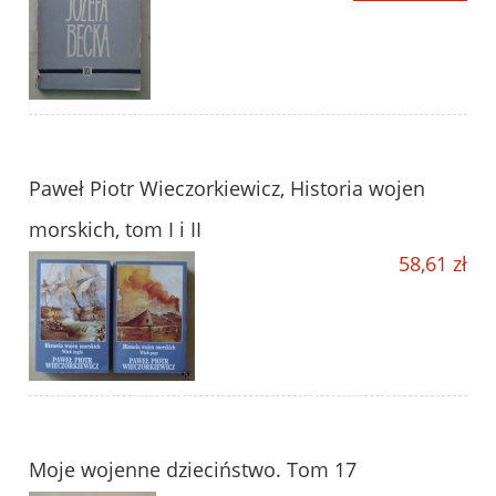
Paweł Piotr Wieczorkiewicz, Historia wojen
morskich, tom I i II
58,61 zł
Moje wojenne dzieciństwo. Tom 17