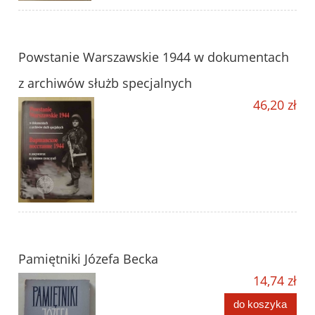
Powstanie Warszawskie 1944 w dokumentach
z archiwów służb specjalnych
46,20 zł
Pamiętniki Józefa Becka
14,74 zł
do koszyka