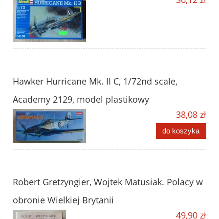
Hawker Hurricane Mk. II C, 1/72nd scale,
Academy 2129, model plastikowy
38,08 zł
do koszyka
Robert Gretzyngier, Wojtek Matusiak. Polacy w
obronie Wielkiej Brytanii
49,90 zł