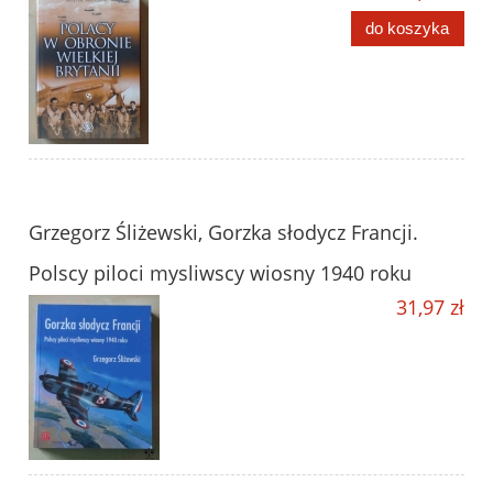
do koszyka
Grzegorz Śliżewski, Gorzka słodycz Francji.
Polscy piloci mysliwscy wiosny 1940 roku
31,97 zł