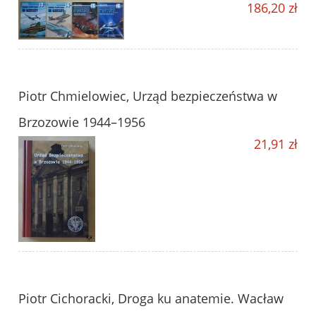
186,20 zł
Piotr Chmielowiec, Urząd bezpieczeństwa w
Brzozowie 1944–1956
21,91 zł
Piotr Cichoracki, Droga ku anatemie. Wacław