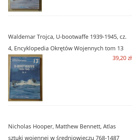
Waldemar Trojca, U-bootwaffe 1939-1945, cz.
4, Encyklopedia Okrętów Wojennych tom 13
39,20 zł
Nicholas Hooper, Matthew Bennett, Atlas
sztuki wojennej w średniowieczu 768-1487