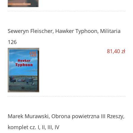
Seweryn Fleischer, Hawker Typhoon, Militaria
126
81,40 zł
Marek Murawski, Obrona powietrzna III Rzeszy,
komplet cz. I, II, III, IV