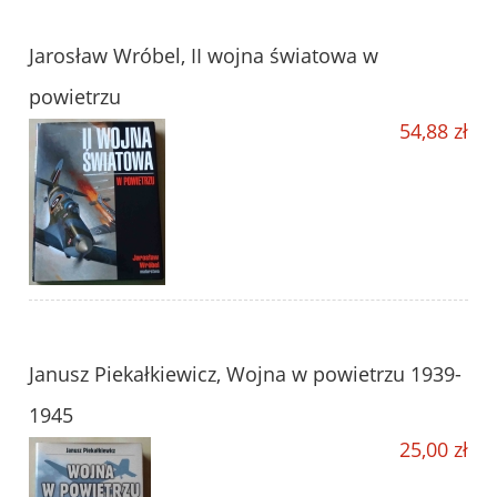
Jarosław Wróbel, II wojna światowa w
powietrzu
54,88 zł
Janusz Piekałkiewicz, Wojna w powietrzu 1939-
1945
25,00 zł