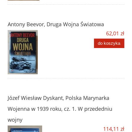
Antony Beevor, Druga Wojna Światowa
62,01 zł
do koszyka
Józef Wiesław Dyskant, Polska Marynarka
Wojenna w 1939 roku, cz. 1. W przededniu
wojny
114,11 zł