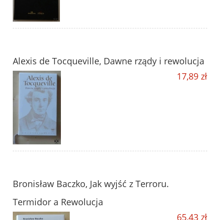
Alexis de Tocqueville, Dawne rządy i rewolucja
17,89 zł
Bronisław Baczko, Jak wyjść z Terroru.
Termidor a Rewolucja
65,43 zł