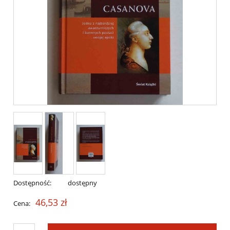
Dostępność:
dostępny
46,53 zł
Cena: