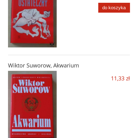
do koszyka
Wiktor Suworow, Akwarium
11,33 zł