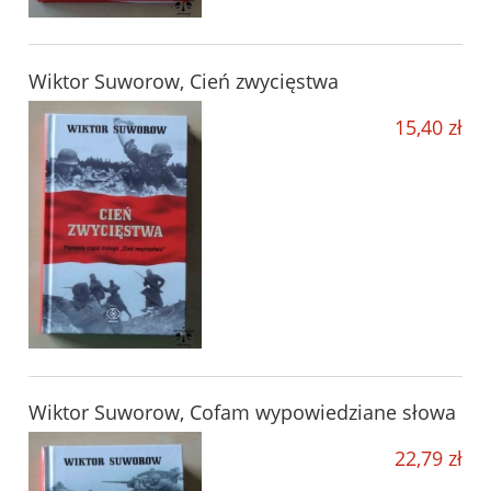
Wiktor Suworow, Cień zwycięstwa
15,40 zł
Wiktor Suworow, Cofam wypowiedziane słowa
22,79 zł