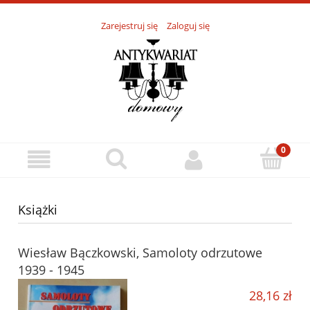
Zarejestruj się
Zaloguj się
Książki
Wiesław Bączkowski, Samoloty odrzutowe
1939 - 1945
28,16 zł