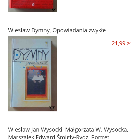
Wiesław Dymny, Opowiadania zwykłe
21,99 zł
Wiesław Jan Wysocki, Małgorzata W. Wysocka,
Marszałek Edward Śmigły-Rydz. Portret