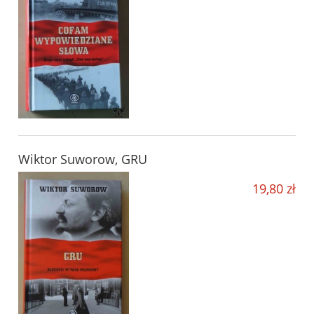
Wiktor Suworow, GRU
19,80 zł