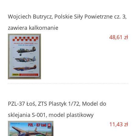
Wojciech Butrycz, Polskie Siły Powietrzne cz. 3,
zawiera kalkomanie
48,61 zł
PZL-37 Łoś, ZTS Plastyk 1/72, Model do
sklejania S-001, model plastikowy
11,43 zł