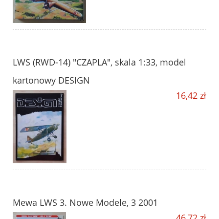
LWS (RWD-14) "CZAPLA", skala 1:33, model
kartonowy DESIGN
16,42 zł
Mewa LWS 3. Nowe Modele, 3 2001
46,72 zł