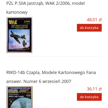
PZL P.50A Jastrząb, WAK 2/2006, model
kartonowy
48,01 zł
do koszyka
RWD-14b Czapla, Modele Kartonowego Fana
answer. Numer 6 wrzesień 2007
36,11 zł
do koszyka