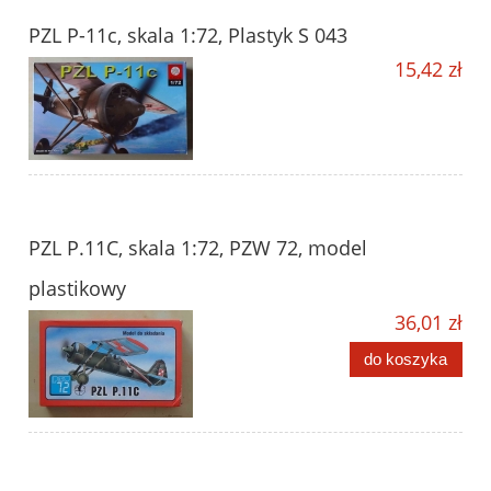
PZL P-11c, skala 1:72, Plastyk S 043
15,42 zł
PZL P.11C, skala 1:72, PZW 72, model
plastikowy
36,01 zł
do koszyka