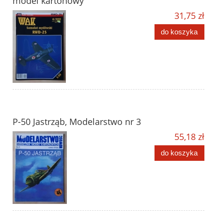
model kartonowy
31,75 zł
do koszyka
P-50 Jastrząb, Modelarstwo nr 3
55,18 zł
do koszyka