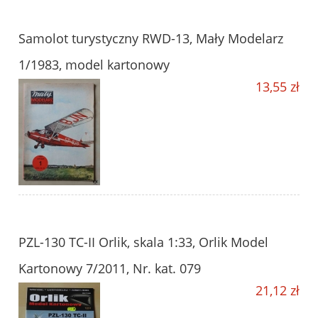
Samolot turystyczny RWD-13, Mały Modelarz
1/1983, model kartonowy
13,55 zł
PZL-130 TC-II Orlik, skala 1:33, Orlik Model
Kartonowy 7/2011, Nr. kat. 079
21,12 zł