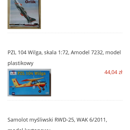
PZL 104 Wilga, skala 1:72, Amodel 7232, model
plastikowy
44,04 zł
Samolot myśliwski RWD-25, WAK 6/2011,