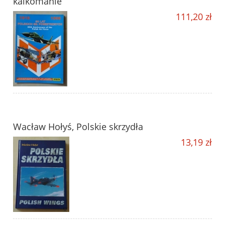
kalkomanie
111,20 zł
Wacław Hołyś, Polskie skrzydła
13,19 zł