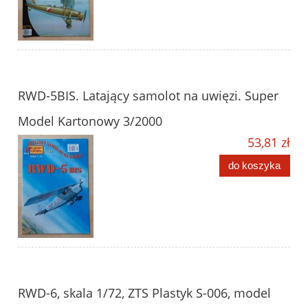
RWD-5BIS. Latający samolot na uwięzi. Super
Model Kartonowy 3/2000
53,81 zł
do koszyka
RWD-6, skala 1/72, ZTS Plastyk S-006, model