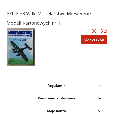
PZL P-38 Wilk, Modelarstwo Miesięcznik
Modeli Kartonowych nr 1
38,15 zł
do koszyka
Regulamin
Zamówienia i dostawa
Moje konto