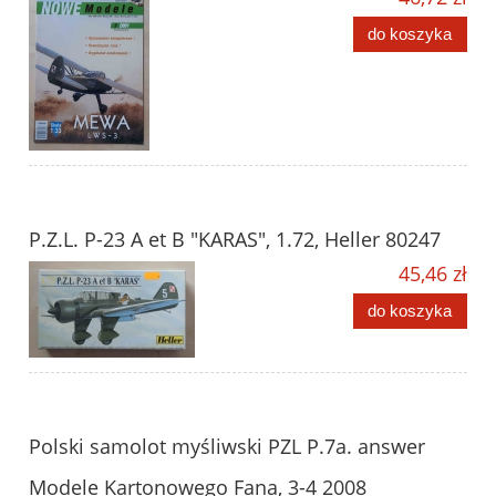
do koszyka
P.Z.L. P-23 A et B "KARAS", 1.72, Heller 80247
45,46 zł
do koszyka
Polski samolot myśliwski PZL P.7a. answer
Modele Kartonowego Fana, 3-4 2008