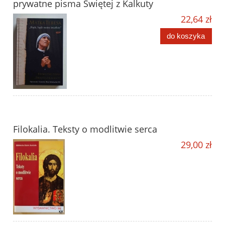
prywatne pisma Świętej z Kalkuty
22,64 zł
do koszyka
Filokalia. Teksty o modlitwie serca
29,00 zł