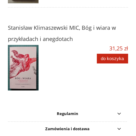
Stanisław Klimaszewski MIC, Bóg i wiara w
przykładach i anegdotach
31,25 zł
do koszyka
Regulamin
Zamówienia i dostawa