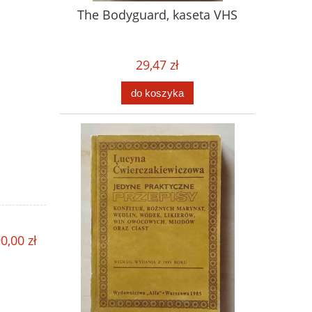
The Bodyguard, kaseta VHS
29,47 zł
do koszyka
0,00 zł