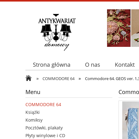
Strona główna
O nas
Kontakt
»
»
COMMODORE 64
Commodore 64. GEOS ver. 1,3 
Menu
Commodo
COMMODORE 64
Książki
Komiksy
Pocztówki, plakaty
Płyty winylowe i CD