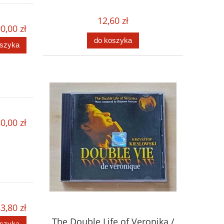
12,60 zł
0,00 zł
do koszyka
oszyka
0,00 zł
3,80 zł
The Double Life of Veronika /
oszyka