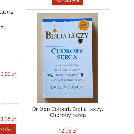
do koszyka
 odbitka
rtki
0,00 zł
Dr Don Colbert, Biblia Leczy.
Choroby serca
3,18 zł
oszyka
12,03 zł