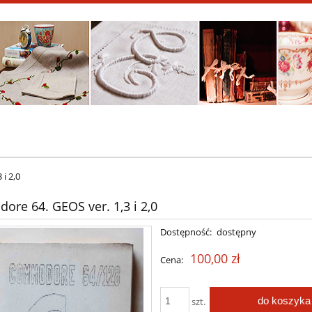
i 2,0
re 64. GEOS ver. 1,3 i 2,0
Dostępność:
dostępny
100,00 zł
Cena:
do koszyka
szt.