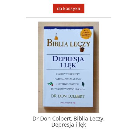
do koszyka
Dr Don Colbert, Biblia Leczy.
Depresja i lęk