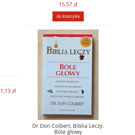
15,57 zł
do koszyka
1,13 zł
Dr Don Colbert, Biblia Leczy.
Bóle głowy