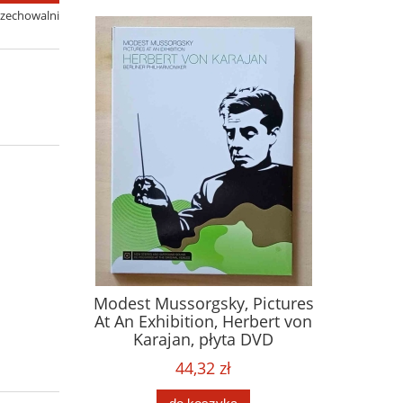
rzechowalni
Modest Mussorgsky, Pictures
At An Exhibition, Herbert von
Karajan, płyta DVD
44,32 zł