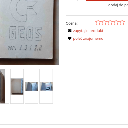
dodaj do p
Ocena:
zapytaj o produkt
poleć znajomemu