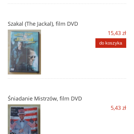
Szakal (The Jackal), film DVD
15,43 zł
do koszyka
Śniadanie Mistrzów, film DVD
5,43 zł