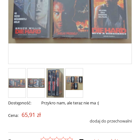
Dostępność:
Przykro nam, ale teraz nie ma :(
65,91 zł
Cena:
dodaj do przechowalni