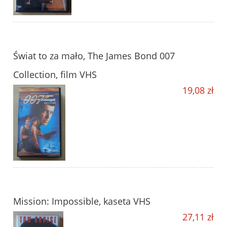
Świat to za mało, The James Bond 007
Collection, film VHS
19,08 zł
Mission: Impossible, kaseta VHS
27,11 zł