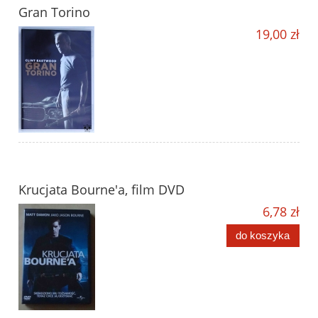
Gran Torino
19,00 zł
Krucjata Bourne'a, film DVD
6,78 zł
do koszyka