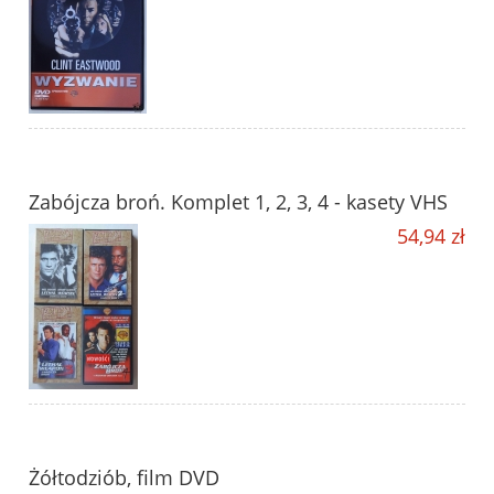
Zabójcza broń. Komplet 1, 2, 3, 4 - kasety VHS
54,94 zł
Żółtodziób, film DVD