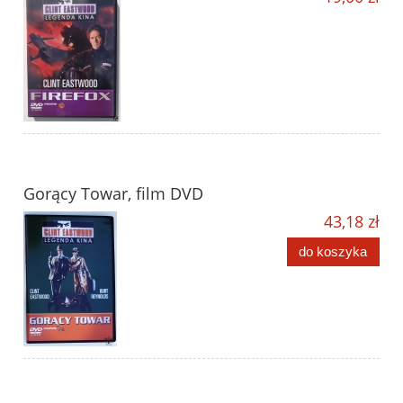
Gorący Towar, film DVD
43,18 zł
do koszyka