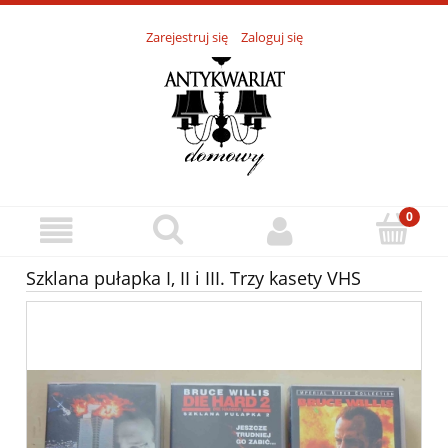
Zarejestruj się
Zaloguj się
Szklana pułapka I, II i III. Trzy kasety VHS