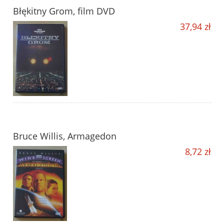
Błękitny Grom, film DVD
37,94 zł
Bruce Willis, Armagedon
8,72 zł