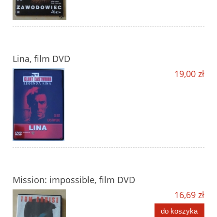
Lina, film DVD
19,00 zł
Mission: impossible, film DVD
16,69 zł
do koszyka