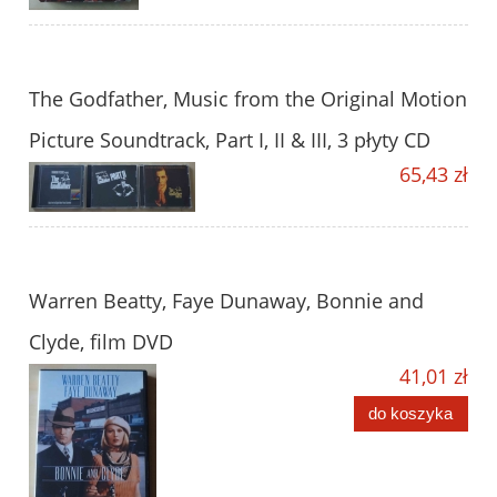
The Godfather, Music from the Original Motion
Picture Soundtrack, Part I, II & III, 3 płyty CD
65,43 zł
Warren Beatty, Faye Dunaway, Bonnie and
Clyde, film DVD
41,01 zł
do koszyka