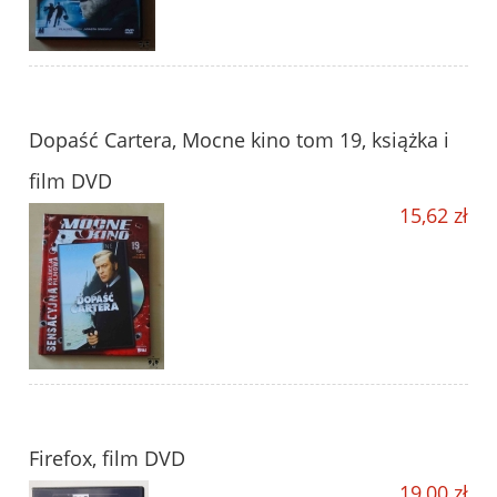
Dopaść Cartera, Mocne kino tom 19, książka i
film DVD
15,62 zł
Firefox, film DVD
19,00 zł