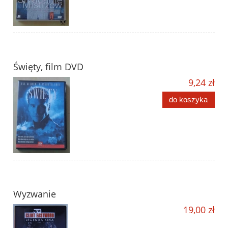
Święty, film DVD
9,24 zł
do koszyka
Wyzwanie
19,00 zł