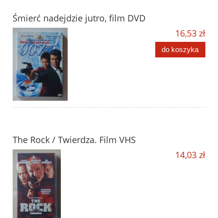
Śmierć nadejdzie jutro, film DVD
16,53 zł
do koszyka
The Rock / Twierdza. Film VHS
14,03 zł