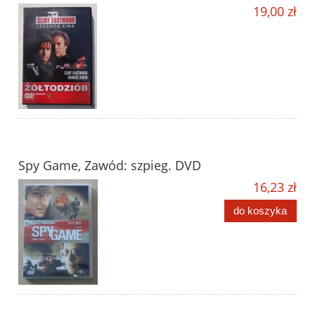
19,00 zł
Spy Game, Zawód: szpieg. DVD
16,23 zł
do koszyka