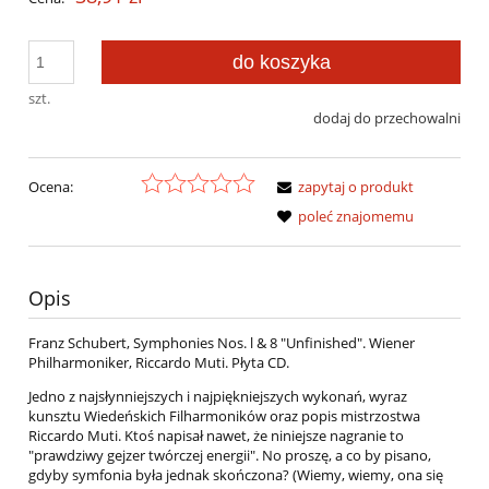
do koszyka
szt.
dodaj do przechowalni
Ocena:
zapytaj o produkt
poleć znajomemu
Opis
Franz Schubert, Symphonies Nos. l & 8 "Unfinished". Wiener
Philharmoniker, Riccardo Muti. Płyta CD.
Jedno z najsłynniejszych i najpiękniejszych wykonań, wyraz
kunsztu Wiedeńskich Filharmoników oraz popis mistrzostwa
Riccardo Muti. Ktoś napisał nawet, że niniejsze nagranie to
"prawdziwy gejzer twórczej energii". No proszę, a co by pisano,
gdyby symfonia była jednak skończona? (Wiemy, wiemy, ona się