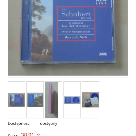
Dostępność:
dostępny
38,91 zł
Cena: