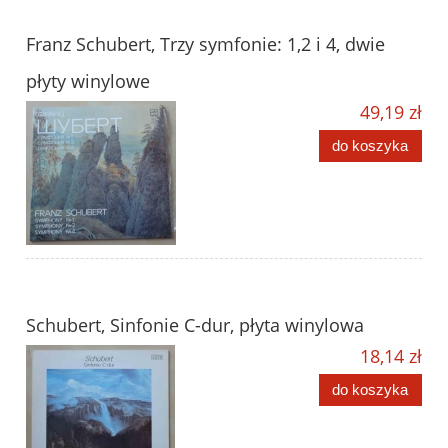
Franz Schubert, Trzy symfonie: 1,2 i 4, dwie
płyty winylowe
49,19 zł
do koszyka
Schubert, Sinfonie C-dur, płyta winylowa
18,14 zł
do koszyka