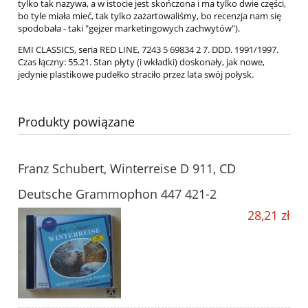
tylko tak nazywa, a w istocie jest skończona i ma tylko dwie części,
bo tyle miała mieć, tak tylko zażartowaliśmy, bo recenzja nam się
spodobała - taki "gejzer marketingowych zachwytów").
EMI CLASSICS, seria RED LINE, 7243 5 69834 2 7. DDD. 1991/1997.
Czas łączny: 55.21. Stan płyty (i wkładki) doskonały, jak nowe,
jedynie plastikowe pudełko straciło przez lata swój połysk.
Produkty powiązane
Franz Schubert, Winterreise D 911, CD
Deutsche Grammophon 447 421-2
28,21 zł