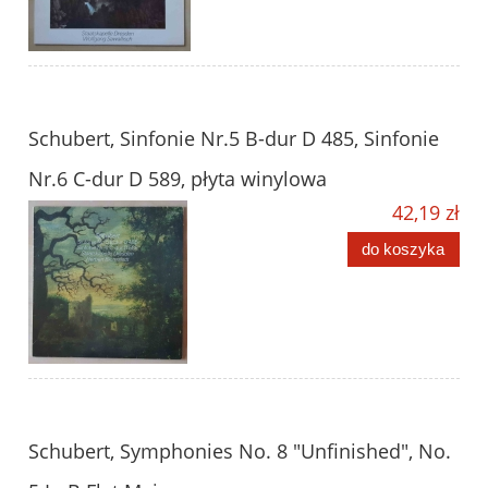
Schubert, Sinfonie Nr.5 B-dur D 485, Sinfonie
Nr.6 C-dur D 589, płyta winylowa
42,19 zł
do koszyka
Schubert, Symphonies No. 8 "Unfinished", No.