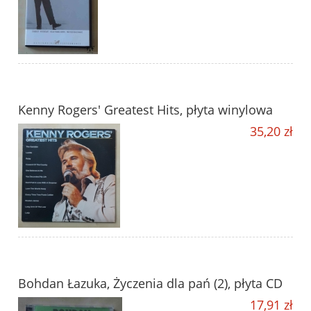
Kenny Rogers' Greatest Hits, płyta winylowa
35,20 zł
Bohdan Łazuka, Życzenia dla pań (2), płyta CD
17,91 zł