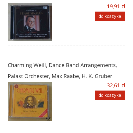
19,91 zł
do koszyka
Charming Weill, Dance Band Arrangements,
Palast Orchester, Max Raabe, H. K. Gruber
32,61 zł
do koszyka