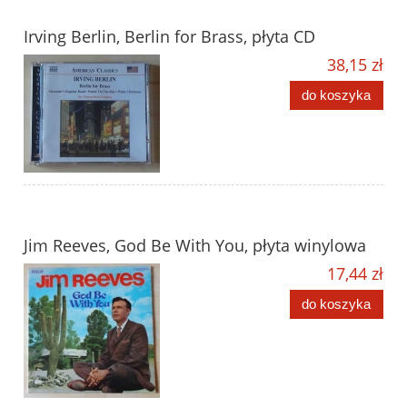
Irving Berlin, Berlin for Brass, płyta CD
38,15 zł
do koszyka
Jim Reeves, God Be With You, płyta winylowa
17,44 zł
do koszyka