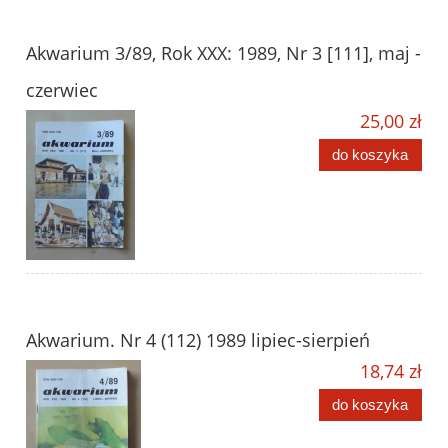
Akwarium 3/89, Rok XXX: 1989, Nr 3 [111], maj -
czerwiec
25,00 zł
do koszyka
Akwarium. Nr 4 (112) 1989 lipiec-sierpień
18,74 zł
do koszyka