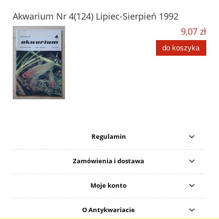
Akwarium Nr 4(124) Lipiec-Sierpień 1992
9,07 zł
do koszyka
Regulamin
Zamówienia i dostawa
Moje konto
O Antykwariacie