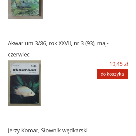
Akwarium 3/86, rok XXVII, nr 3 (93), maj-
czerwiec
19,45 zł
do koszyka
Jerzy Komar, Słownik wędkarski