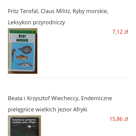
Fritz Terofal, Claus Militz, Ryby morskie,
Leksykon przyrodniczy
7,12 zł
Beata i Krzysztof Wiecheccy, Endemiczne
pielęgnice wielkich jezior Afryki
15,86 zł