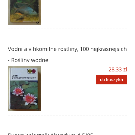
Vodni a vlhkomilne rostliny, 100 nejkrasnejsich
- Rośliny wodne
28,33 zł
do koszyka