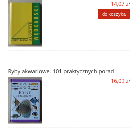
14,07 zł
do koszyka
Ryby akwariowe. 101 praktycznych porad
16,09 zł