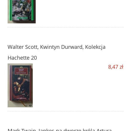
Walter Scott, Kwintyn Durward, Kolekcja
Hachette 20
8,47 zł
Mark Twain, Jankes na dworze króla Artura,