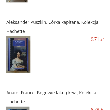
Aleksander Puszkin, Córka kapitana, Kolekcja
Hachette
9,71 zł
Anatol France, Bogowie łakną krwi, Kolekcja
Hachette
8,79 zł