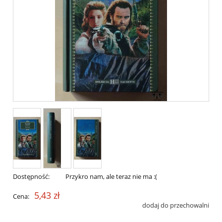
Dostępność:
Przykro nam, ale teraz nie ma :(
5,43 zł
Cena:
dodaj do przechowalni