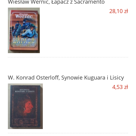
Wiesław Wernic, Łapacz z Sacramento
28,10 zł
W. Konrad Osterloff, Synowie Kuguara i Lisicy
4,53 zł