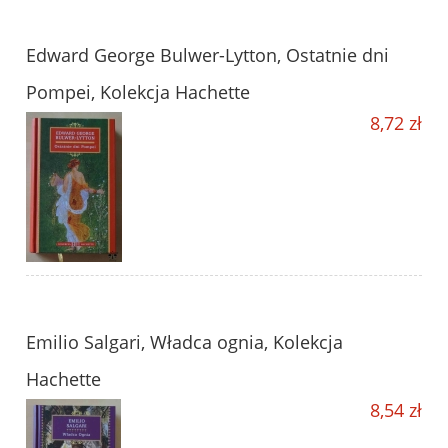
Edward George Bulwer-Lytton, Ostatnie dni
Pompei, Kolekcja Hachette
8,72 zł
Emilio Salgari, Władca ognia, Kolekcja
Hachette
8,54 zł