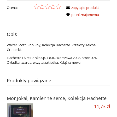
Ocena:
zapytaj o produkt
poleć znajomemu
Opis
Walter Scott, Rob Roy, Kolekcja Hachette. Przełożył Michał
Grubecki.
Hachette Livre Polska Sp. z o.o., Warszawa 2008. Stron 374.
Okładka twarda, wszyta zakładka. Książka nowa.
Produkty powiązane
Mor Jokai, Kamienne serce, Kolekcja Hachette
11,73 zł