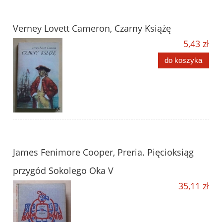
Verney Lovett Cameron, Czarny Książę
5,43 zł
do koszyka
James Fenimore Cooper, Preria. Pięcioksiąg
przygód Sokolego Oka V
35,11 zł