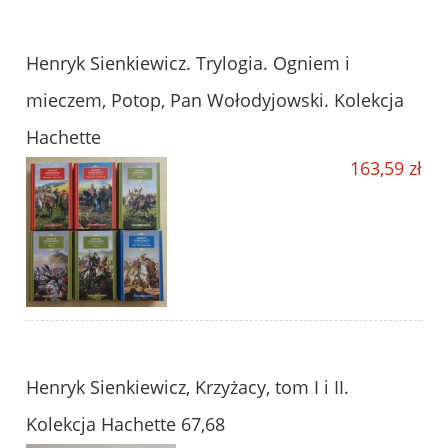
Henryk Sienkiewicz. Trylogia. Ogniem i
mieczem, Potop, Pan Wołodyjowski. Kolekcja
Hachette
163,59 zł
Henryk Sienkiewicz, Krzyżacy, tom I i II.
Kolekcja Hachette 67,68