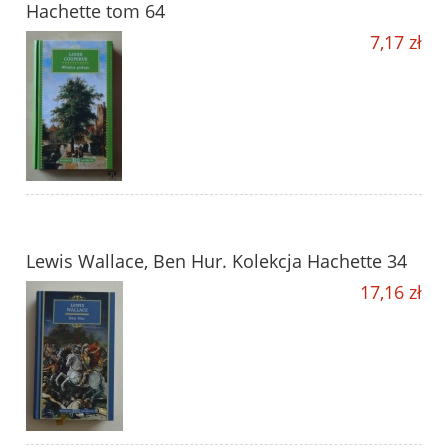
Hachette tom 64
7,17 zł
Lewis Wallace, Ben Hur. Kolekcja Hachette 34
17,16 zł