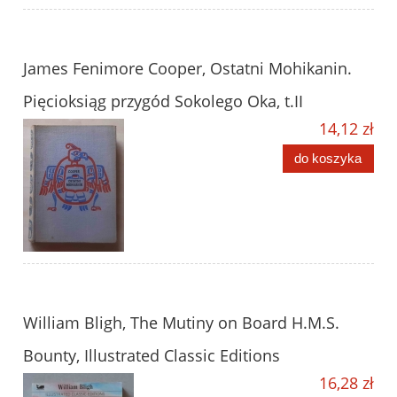
James Fenimore Cooper, Ostatni Mohikanin.
Pięcioksiąg przygód Sokolego Oka, t.II
14,12 zł
do koszyka
William Bligh, The Mutiny on Board H.M.S.
Bounty, Illustrated Classic Editions
16,28 zł