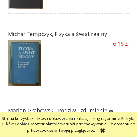
Michał Tempczyk, Fizyka a świat realny
6,16 zł
Marian Grabowski, Podziw i zdumienie w
Strona korzysta z plików cookies w celu realizacji usług i zgodnie z
Polityką
matematyce i fizyce
Plików Cookies
. Możesz określić warunki przechowywania lub dostępu do
47,24 zł
plików cookies w Twojej przeglądarce.