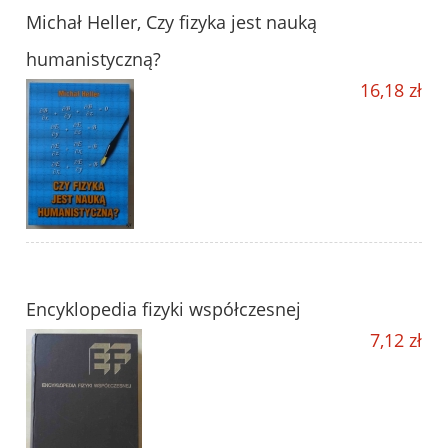
Michał Heller, Czy fizyka jest nauką
humanistyczną?
16,18 zł
Encyklopedia fizyki współczesnej
7,12 zł