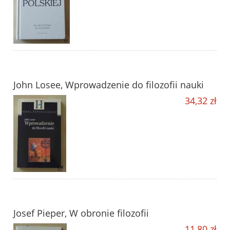
John Losee, Wprowadzenie do filozofii nauki
34,32 zł
Josef Pieper, W obronie filozofii
11,80 zł