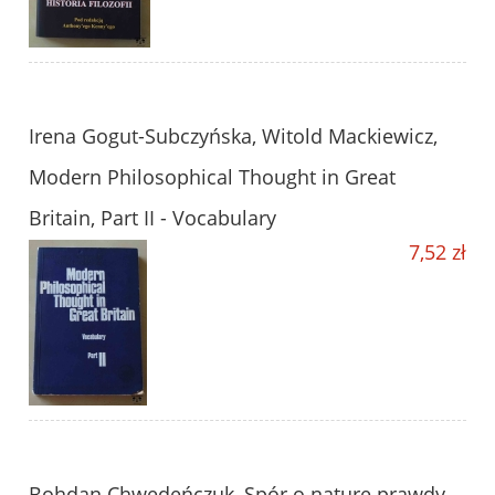
Irena Gogut-Subczyńska, Witold Mackiewicz,
Modern Philosophical Thought in Great
Britain, Part II - Vocabulary
7,52 zł
Bohdan Chwedeńczuk, Spór o naturę prawdy