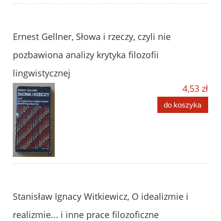
Ernest Gellner, Słowa i rzeczy, czyli nie
pozbawiona analizy krytyka filozofii
lingwistycznej
4,53 zł
do koszyka
Stanisław Ignacy Witkiewicz, O idealizmie i
realizmie... i inne prace filozoficzne