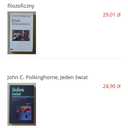
filozoficzny
29,01 zł
John C. Polkinghorne, Jeden świat
24,90 zł