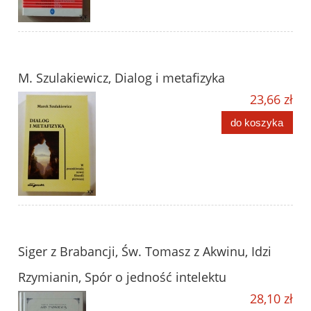
M. Szulakiewicz, Dialog i metafizyka
23,66 zł
do koszyka
Siger z Brabancji, Św. Tomasz z Akwinu, Idzi
Rzymianin, Spór o jedność intelektu
28,10 zł