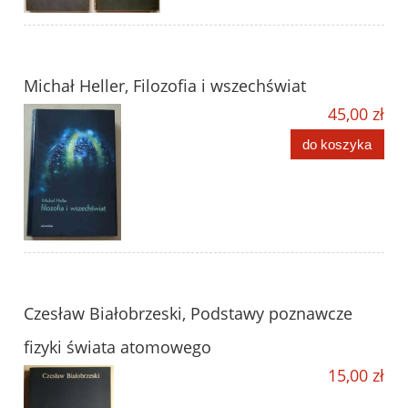
Michał Heller, Filozofia i wszechświat
45,00 zł
do koszyka
Czesław Białobrzeski, Podstawy poznawcze
fizyki świata atomowego
15,00 zł