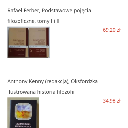
Rafael Ferber, Podstawowe pojęcia
filozoficzne, tomy I i II
69,20 zł
Anthony Kenny (redakcja), Oksfordzka
ilustrowana historia filozofii
34,98 zł