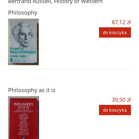
Bertrand Russell, History of Western
Philosophy
87,12 zł
do koszyka
Philosophy as it is
39,50 zł
do koszyka