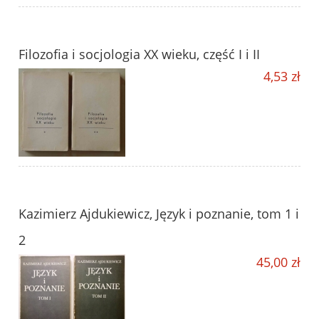
Filozofia i socjologia XX wieku, część I i II
4,53 zł
Kazimierz Ajdukiewicz, Język i poznanie, tom 1 i
2
45,00 zł