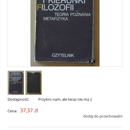
Dostępność:
Przykro nam, ale teraz nie ma :(
37,37 zł
Cena:
dodaj do przechowalni