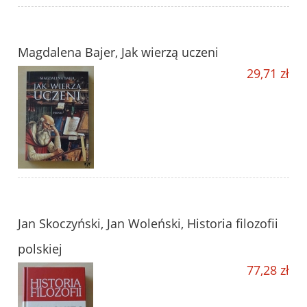
Magdalena Bajer, Jak wierzą uczeni
29,71 zł
Jan Skoczyński, Jan Woleński, Historia filozofii
polskiej
77,28 zł