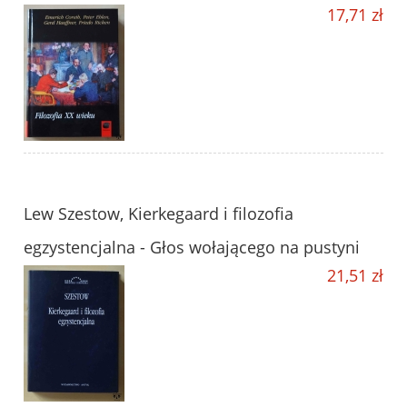
17,71 zł
Lew Szestow, Kierkegaard i filozofia
egzystencjalna - Głos wołającego na pustyni
21,51 zł