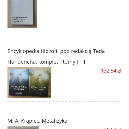
Encyklopedia filozofii pod redakcją Teda
Hondericha, komplet - tomy I i II
132,54 zł
M. A. Krąpiec, Metafizyka