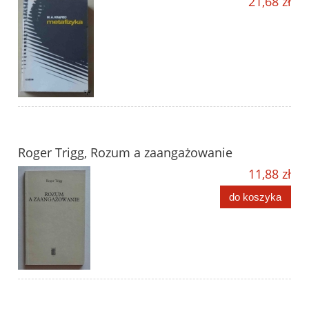
21,68 zł
Roger Trigg, Rozum a zaangażowanie
11,88 zł
do koszyka