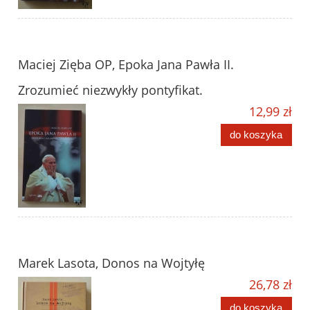
Maciej Zięba OP, Epoka Jana Pawła II.
Zrozumieć niezwykły pontyfikat.
12,99 zł
do koszyka
Marek Lasota, Donos na Wojtyłę
26,78 zł
do koszyka