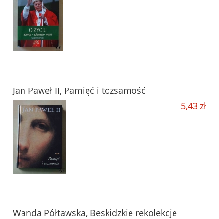
Jan Paweł II, Pamięć i tożsamość
5,43 zł
Wanda Półtawska, Beskidzkie rekolekcje