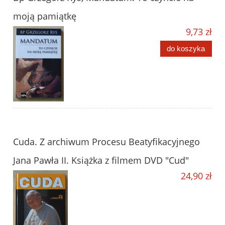
moją pamiątkę
9,73 zł
do koszyka
Cuda. Z archiwum Procesu Beatyfikacyjnego
Jana Pawła II. Książka z filmem DVD "Cud"
24,90 zł