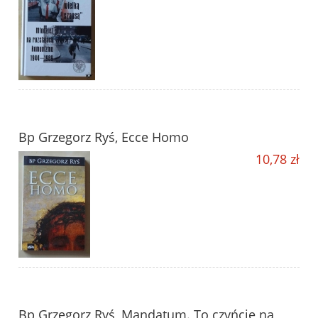
Bp Grzegorz Ryś, Ecce Homo
10,78 zł
Bp Grzegorz Ryś, Mandatum. To czyńcie na