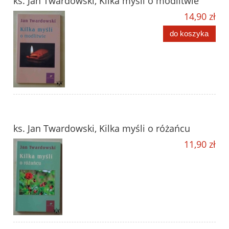
ks. Jan Twardowski, Kilka myśli o modlitwie
14,90 zł
do koszyka
ks. Jan Twardowski, Kilka myśli o różańcu
11,90 zł