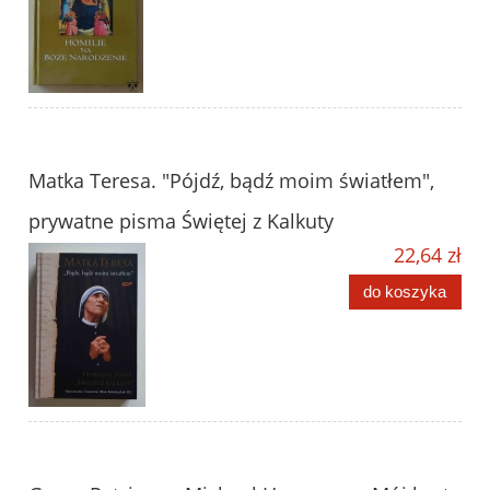
Matka Teresa. "Pójdź, bądź moim światłem",
prywatne pisma Świętej z Kalkuty
22,64 zł
do koszyka