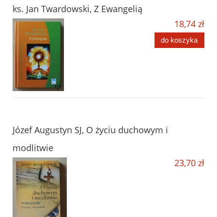
ks. Jan Twardowski, Z Ewangelią
18,74 zł
do koszyka
Józef Augustyn SJ, O życiu duchowym i
modlitwie
23,70 zł