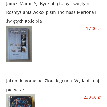
James Martin SJ. Być sobą to być świętym.
Rozmyślania wokół pism Thomasa Mertona i
świętych Kościoła
17,00 zł
Jakub de Voragine, Złota legenda. Wydanie naj-
pierwsze
238,68 zł