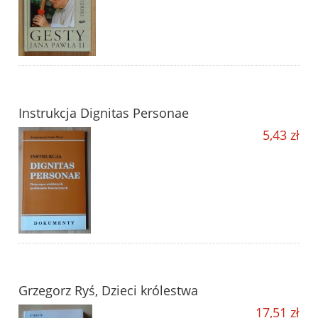
Instrukcja Dignitas Personae
5,43 zł
Grzegorz Ryś, Dzieci królestwa
17,51 zł