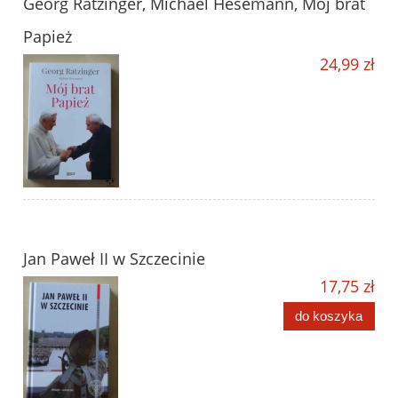
Georg Ratzinger, Michael Hesemann, Mój brat
Papież
24,99 zł
Jan Paweł II w Szczecinie
17,75 zł
do koszyka