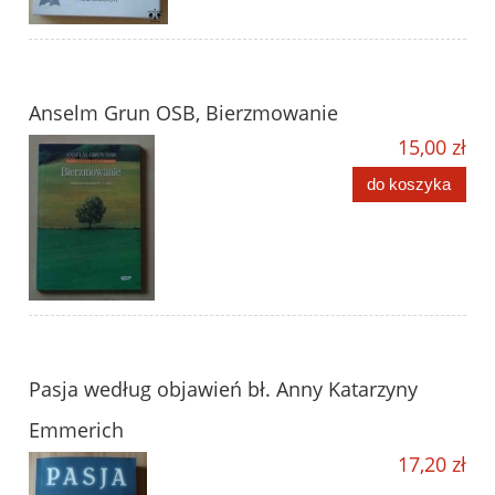
Anselm Grun OSB, Bierzmowanie
15,00 zł
do koszyka
Pasja według objawień bł. Anny Katarzyny
Emmerich
17,20 zł