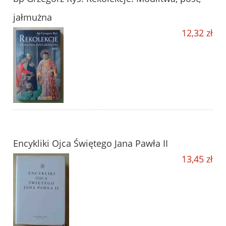
jałmużna
12,32 zł
Encykliki Ojca Świętego Jana Pawła II
13,45 zł