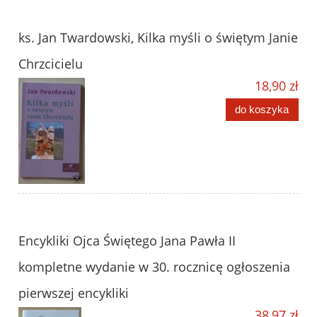
ks. Jan Twardowski, Kilka myśli o świętym Janie
Chrzcicielu
18,90 zł
do koszyka
Encykliki Ojca Świętego Jana Pawła II
kompletne wydanie w 30. rocznicę ogłoszenia
pierwszej encykliki
38,97 zł