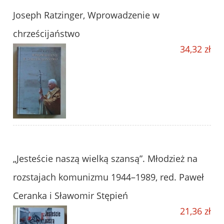
Joseph Ratzinger, Wprowadzenie w
chrześcijaństwo
34,32 zł
„Jesteście naszą wielką szansą”. Młodzież na
rozstajach komunizmu 1944–1989, red. Paweł
Ceranka i Sławomir Stępień
21,36 zł