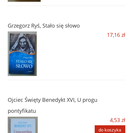
Grzegorz Ryś, Stało się słowo
17,16 zł
Ojciec Święty Benedykt XVI, U progu
pontyfikatu
4,53 zł
do koszyka