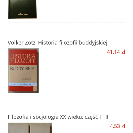
Volker Zotz, Historia filozofii buddyjskiej
41,14 zł
Filozofia i socjologia XX wieku, część I i II
4,53 zł