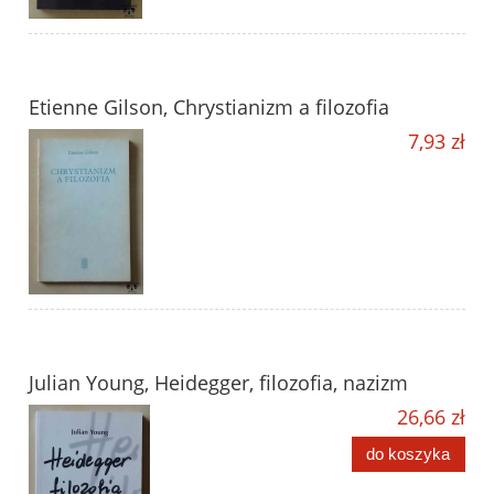
Etienne Gilson, Chrystianizm a filozofia
7,93 zł
Julian Young, Heidegger, filozofia, nazizm
26,66 zł
do koszyka