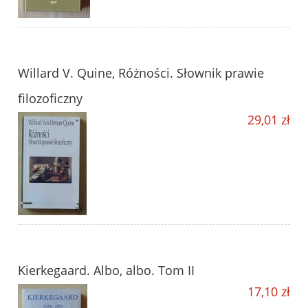
Willard V. Quine, Różności. Słownik prawie
filozoficzny
29,01 zł
Kierkegaard. Albo, albo. Tom II
17,10 zł