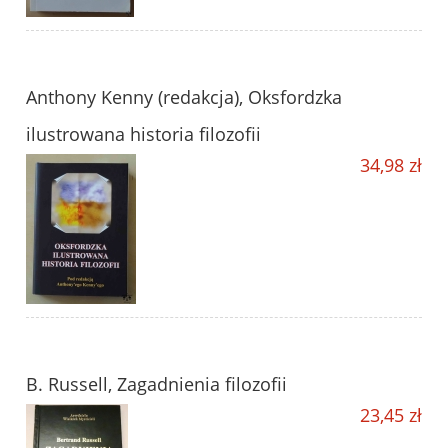
Anthony Kenny (redakcja), Oksfordzka
ilustrowana historia filozofii
34,98 zł
B. Russell, Zagadnienia filozofii
23,45 zł