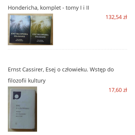
Hondericha, komplet - tomy I i II
132,54 zł
Ernst Cassirer, Esej o człowieku. Wstęp do
filozofii kultury
17,60 zł