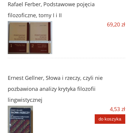
Rafael Ferber, Podstawowe pojęcia
filozoficzne, tomy I i II
69,20 zł
Ernest Gellner, Słowa i rzeczy, czyli nie
pozbawiona analizy krytyka filozofii
lingwistycznej
4,53 zł
do koszyka