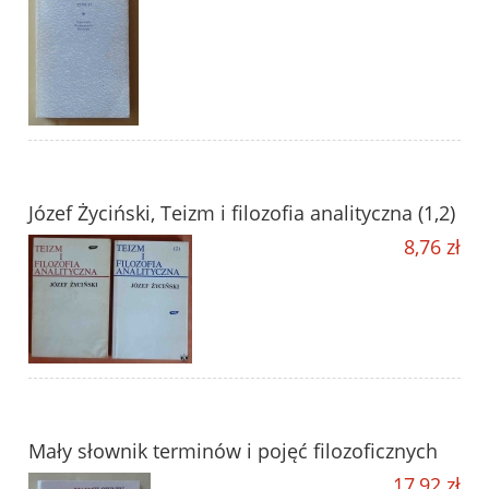
Józef Życiński, Teizm i filozofia analityczna (1,2)
8,76 zł
Mały słownik terminów i pojęć filozoficznych
17,92 zł