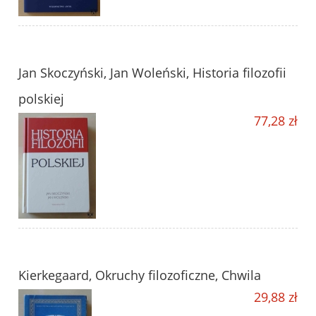
Jan Skoczyński, Jan Woleński, Historia filozofii
polskiej
77,28 zł
Kierkegaard, Okruchy filozoficzne, Chwila
29,88 zł