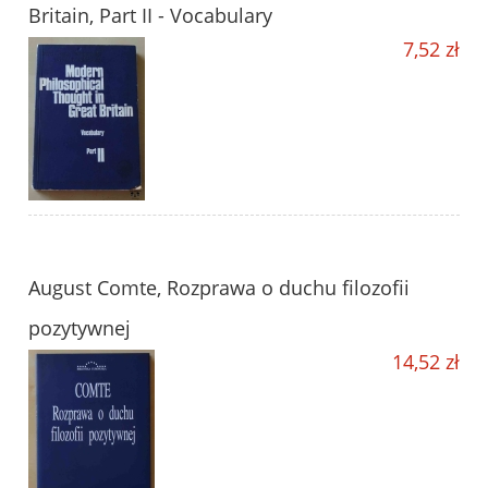
Britain, Part II - Vocabulary
7,52 zł
August Comte, Rozprawa o duchu filozofii
pozytywnej
14,52 zł