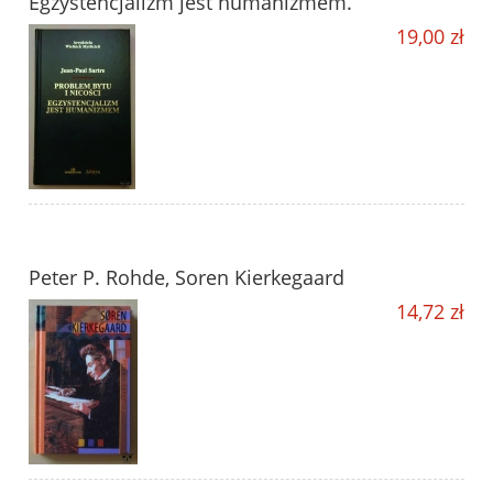
Egzystencjalizm jest humanizmem.
19,00 zł
Peter P. Rohde, Soren Kierkegaard
14,72 zł