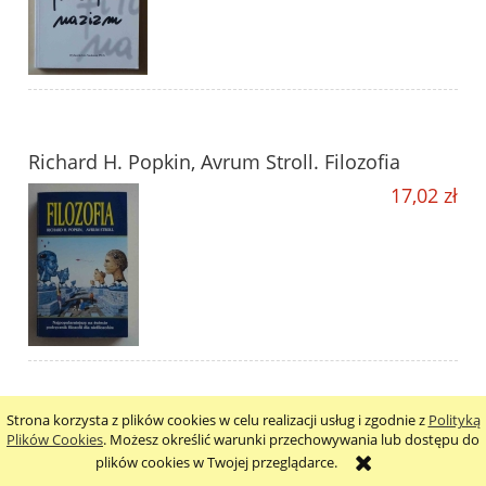
Richard H. Popkin, Avrum Stroll. Filozofia
17,02 zł
Strona korzysta z plików cookies w celu realizacji usług i zgodnie z
Polityką
Jan Legowicz, Zarys historii filozofii
Plików Cookies
. Możesz określić warunki przechowywania lub dostępu do
plików cookies w Twojej przeglądarce.
54,56 zł