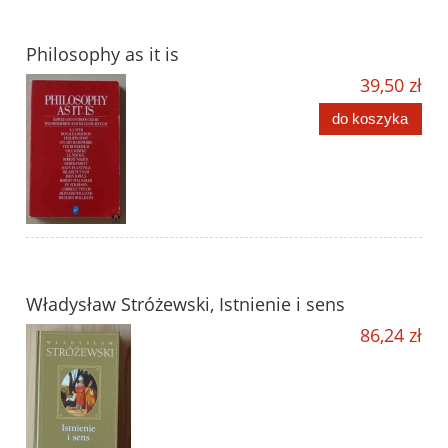
Philosophy as it is
39,50 zł
do koszyka
Władysław Stróżewski, Istnienie i sens
86,24 zł