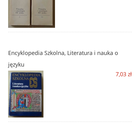
Encyklopedia Szkolna, Literatura i nauka o
języku
7,03 zł