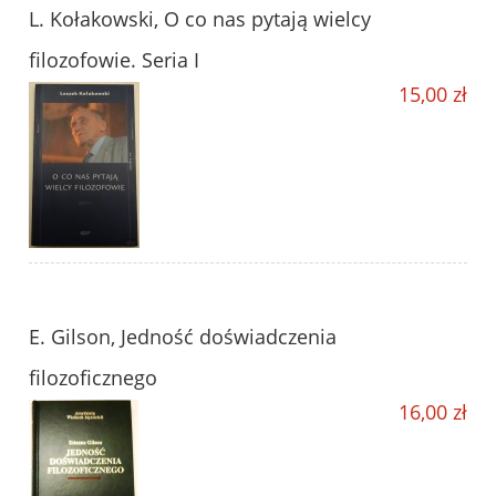
L. Kołakowski, O co nas pytają wielcy
filozofowie. Seria I
15,00 zł
E. Gilson, Jedność doświadczenia
filozoficznego
16,00 zł