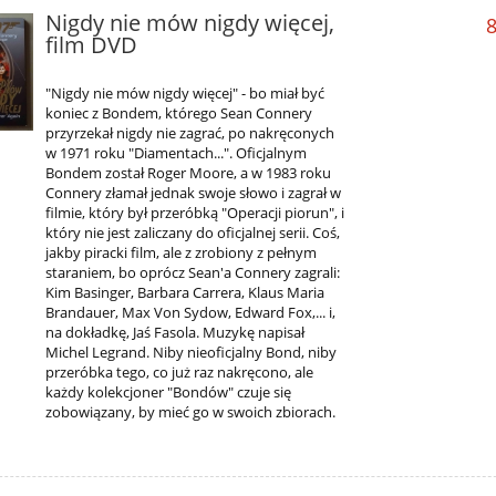
Nigdy nie mów nigdy więcej,
8
film DVD
"Nigdy nie mów nigdy więcej" - bo miał być
koniec z Bondem, którego Sean Connery
przyrzekał nigdy nie zagrać, po nakręconych
w 1971 roku "Diamentach...". Oficjalnym
Bondem został Roger Moore, a w 1983 roku
Connery złamał jednak swoje słowo i zagrał w
filmie, który był przeróbką "Operacji piorun", i
który nie jest zaliczany do oficjalnej serii. Coś,
jakby piracki film, ale z zrobiony z pełnym
staraniem, bo oprócz Sean'a Connery zagrali:
Kim Basinger, Barbara Carrera, Klaus Maria
Brandauer, Max Von Sydow, Edward Fox,... i,
na dokładkę, Jaś Fasola. Muzykę napisał
Michel Legrand. Niby nieoficjalny Bond, niby
przeróbka tego, co już raz nakręcono, ale
każdy kolekcjoner "Bondów" czuje się
zobowiązany, by mieć go w swoich zbiorach.