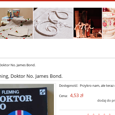
 Doktor No. James Bond.
ming, Doktor No. James Bond.
Dostępność:
Przykro nam, ale teraz 
4,53 zł
Cena:
dodaj do p