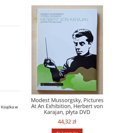
Modest Mussorgsky, Pictures
At An Exhibition, Herbert von
. Książka w
Karajan, płyta DVD
44,32 zł