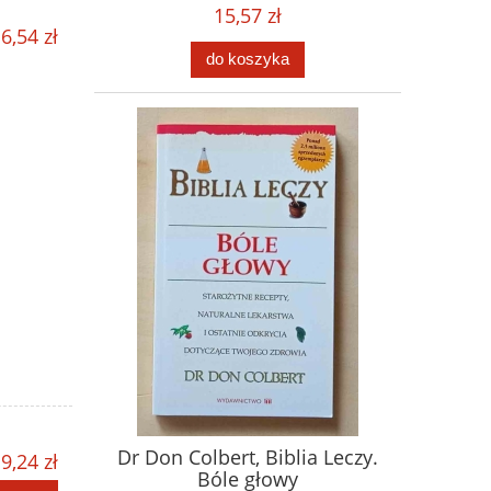
15,57 zł
6,54 zł
do koszyka
Dr Don Colbert, Biblia Leczy.
9,24 zł
Bóle głowy