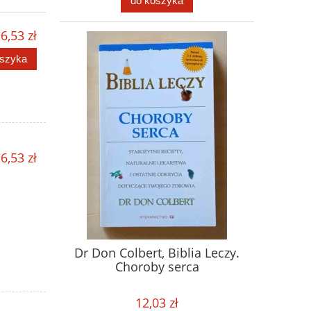
do koszyka
6,53 zł
oszyka
6,53 zł
Dr Don Colbert, Biblia Leczy.
Choroby serca
12,03 zł