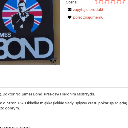
Ocena:
zapytaj o produkt
poleć znajomemu
g, Doktor No. James Bond. Przełożył Hieronim Mistrzycki.
 o.o. Stron 167. Okładka miękka (lekkie ślady upływu czasu pokazują zdjęcia)
dzo dobrym.
ty powiązane