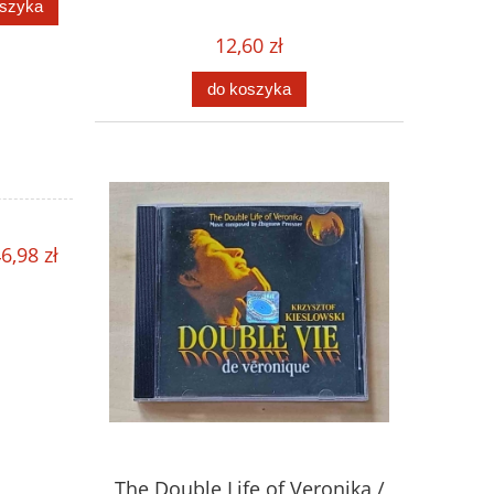
oszyka
12,60 zł
do koszyka
6,98 zł
The Double Life of Veronika /