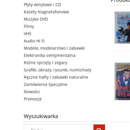
Płyty winylowe i CD
Kasety magnetofonowe
Muzyka DVD
Filmy
VHS
Audio Hi Fi
Modele, modelarstwo i zabawki
Elektronika sentymentalna
Różne sprzęty i zegary
Grafiki, obrazy, rysunki, numizmaty
Ręczne hafty i zabawki naturalne
Zamówienia Specjalne
Nowości
Promocje
Wyszukiwarka