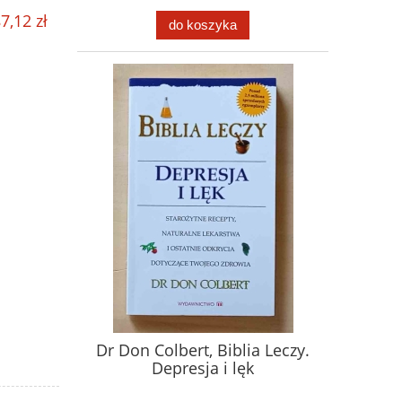
7,12 zł
do koszyka
Dr Don Colbert, Biblia Leczy.
Depresja i lęk