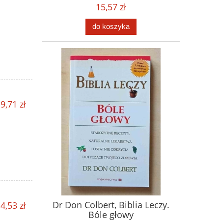
15,57 zł
do koszyka
9,71 zł
Dr Don Colbert, Biblia Leczy.
4,53 zł
Bóle głowy