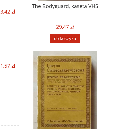
The Bodyguard, kaseta VHS
3,42 zł
29,47 zł
do koszyka
1,57 zł