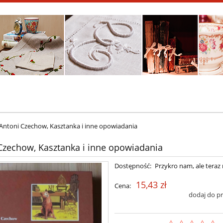
Antoni Czechow, Kasztanka i inne opowiadania
Czechow, Kasztanka i inne opowiadania
Dostępność:
Przykro nam, ale teraz 
15,43 zł
Cena:
dodaj do p