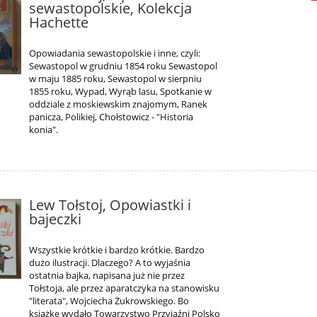
sewastopolskie, Kolekcja
Hachette
Opowiadania sewastopolskie i inne, czyli:
Sewastopol w grudniu 1854 roku Sewastopol
w maju 1885 roku, Sewastopol w sierpniu
1855 roku, Wypad, Wyrąb lasu, Spotkanie w
oddziale z moskiewskim znajomym, Ranek
panicza, Polikiej, Chołstowicz - "Historia
konia".
Lew Tołstoj, Opowiastki i
bajeczki
Wszystkie krótkie i bardzo krótkie. Bardzo
dużo ilustracji. Dlaczego? A to wyjaśnia
ostatnia bajka, napisana już nie przez
Tołstoja, ale przez aparatczyka na stanowisku
"literata", Wojciecha Żukrowskiego. Bo
książkę wydało Towarzystwo Przyjaźni Polsko