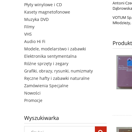
Antoni Cze
Płyty winylowe i CD
Dąbrowska,
Kasety magnetofonowe
VOTUM Sp. z
Muzyka DVD
Młodzieży,
Filmy
VHS
Audio Hi Fi
Produk
Modele, modelarstwo i zabawki
Elektronika sentymentalna
Różne sprzęty i zegary
Grafiki, obrazy, rysunki, numizmaty
Ręczne hafty i zabawki naturalne
Zamówienia Specjalne
Nowości
Promocje
Wyszukiwarka