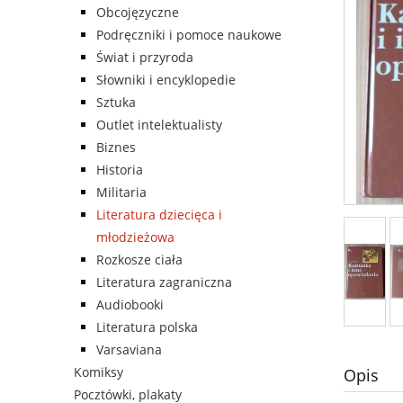
Obcojęzyczne
Podręczniki i pomoce naukowe
Świat i przyroda
Słowniki i encyklopedie
Sztuka
Outlet intelektualisty
Biznes
Historia
Militaria
Literatura dziecięca i
młodzieżowa
Rozkosze ciała
Literatura zagraniczna
Audiobooki
Literatura polska
Varsaviana
Komiksy
Opis
Pocztówki, plakaty