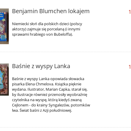
Benjamin Blumchen lokajem
1
Niemiecki słoń dla polskich dzieci (polscy
aktorzy) zajmuje się porcelaną (i innymi
sprawami hrabiego von Bubeloffa).
Baśnie z wyspy Lanka
1
Baśnie z wyspy Lanka opowiada słowacka
pisarka Elena Chmelova. Książka pięknie
wydana. Ilustrator, Marian Capka, starał się,
by ilustracje również przenosiły wyobraźnię
czytelnika na wyspę, którą kiedyś zwaną
Cejlonem - do krainy Syngalezów, potomków
lwa. Świat baśni z Azji południowej.