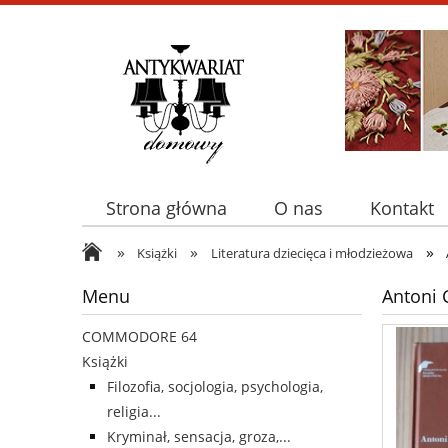
Strona główna
O nas
Kontakt
»
»
»
Książki
Literatura dziecięca i młodzieżowa
Menu
Antoni 
COMMODORE 64
Książki
Filozofia, socjologia, psychologia,
religia...
Kryminał, sensacja, groza,...