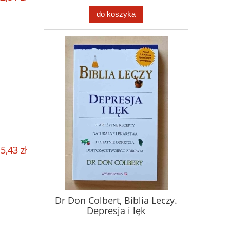
do koszyka
5,43 zł
Dr Don Colbert, Biblia Leczy.
Depresja i lęk