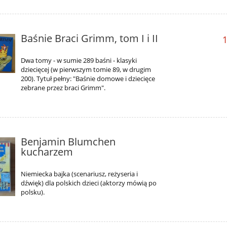
Baśnie Braci Grimm, tom I i II
1
Dwa tomy - w sumie 289 baśni - klasyki
dziecięcej (w pierwszym tomie 89, w drugim
200). Tytuł pełny: "Baśnie domowe i dziecięce
zebrane przez braci Grimm".
Benjamin Blumchen
kucharzem
Niemiecka bajka (scenariusz, reżyseria i
dźwięk) dla polskich dzieci (aktorzy mówią po
polsku).