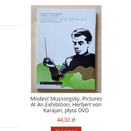
Modest Mussorgsky, Pictures
At An Exhibition, Herbert von
Karajan, płyta DVD
44,32 zł